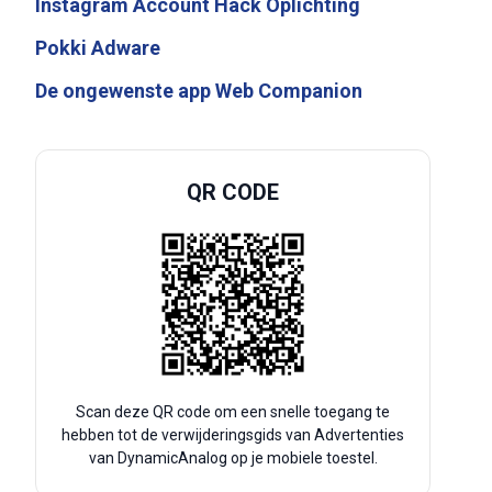
Instagram Account Hack Oplichting
Pokki Adware
De ongewenste app Web Companion
QR CODE
Scan deze QR code om een snelle toegang te
hebben tot de verwijderingsgids van Advertenties
van DynamicAnalog op je mobiele toestel.