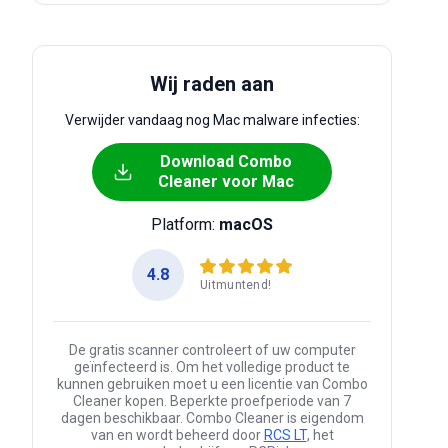
Wij raden aan
Verwijder vandaag nog Mac malware infecties:
Download Combo
Cleaner voor Mac
Platform:
macOS
4.8
Uitmuntend!
De gratis scanner controleert of uw computer
geïnfecteerd is. Om het volledige product te
kunnen gebruiken moet u een licentie van Combo
Cleaner kopen. Beperkte proefperiode van 7
dagen beschikbaar. Combo Cleaner is eigendom
van en wordt beheerd door
RCS LT
, het