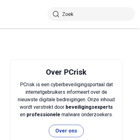
Over PCrisk
PCrisk is een cyberbeveiligingsportaal dat
internetgebruikers informeert over de
nieuwste digitale bedreigingen. Onze inhoud
wordt verstrekt door
beveiligingsexperts
en
professionele
malware onderzoekers.
Over ons