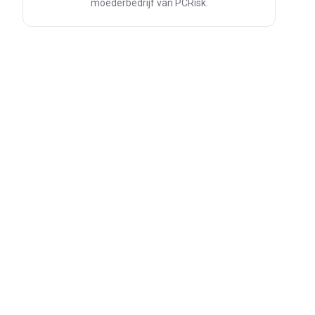
moederbedrijf van PCRisk.