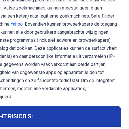
m
. Valse zoekmachines kunnen meestal geen eigen
via een keten) naar legitieme zoekmachines. Safe Finder
achine
Yahoo
. Bovendien kunnen browserkapers de toegang
 kunnen alle door gebruikers aangebrachte wijzigingen
te programma's (inclusief adware en browserkapers)
og dat ook kan. Deze applicaties kunnen de surfactiviteit
nis) en daar persoonlijke informatie uit verzamelen (IP-
de gegevens worden vaak verkocht aan derde partijen
gheid van ongewenste apps op apparaten leiden tot
chendingen en zelfs identiteitsdiefstal. Om de integriteit
chermen, moeten alle verdachte applicaties,
jderd.
T RISICO'S: