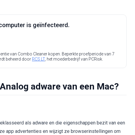
computer is geïnfecteerd.
icentie van Combo Cleaner kopen. Beperkte proefperiode van 7
rdt beheerd door
RCS LT
, het moederbedrijf van PCRisk.
cAnalog adware van een Mac?
geklasseerd als adware en die eigenschappen bezit van een
deze app advertenties en wijzigt ze browserinstellingen om