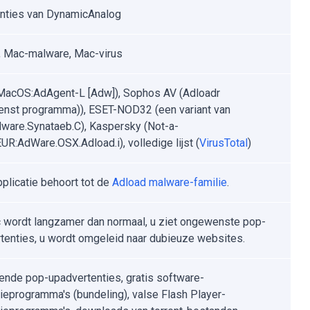
nties van DynamicAnalog
 Mac-malware, Mac-virus
MacOS:AdAgent-L [Adw]), Sophos AV (Adloadr
nst programma)), ESET-NOD32 (een variant van
are.Synataeb.C), Kaspersky (Not-a-
UR:AdWare.OSX.Adload.i), volledige lijst (
VirusTotal
)
plicatie behoort tot de
Adload malware-familie
.
wordt langzamer dan normaal, u ziet ongewenste pop-
tenties, u wordt omgeleid naar dubieuze websites.
ende pop-upadvertenties, gratis software-
atieprogramma's (bundeling), valse Flash Player-