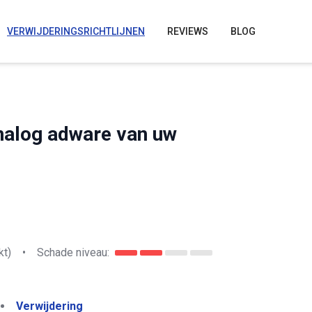
VERWIJDERINGSRICHTLIJNEN
REVIEWS
BLOG
nalog adware van uw
kt)
•
Schade niveau:
Verwijdering