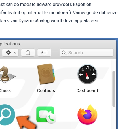
ast kan de meeste adware browsers kapen en
factiviteit op internet te monitoren). Vanwege de dubieuze
akers van DynamicAnalog wordt deze app als een