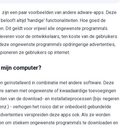
ijn een paar voorbeelden van andere adware-apps. Deze
belooft altijd 'handige' functionaliteiten. Hoe goed de
n. Dit geldt voor vrijwel alle ongewenste programma's.
veren voor de ontwikkelaars, ten koste van de gebruikers.
n deze ongewenste programma's opdringerige advertenties,
ioneren ze gebruikers op internet.
 mijn computer?
geïnstalleerd in combinatie met andere software. Deze
ware samen met ongewenste of kwaadaardige toevoegingen
ten van de download- en installatieprocessen (bijv. negeren
enz.) - verhogen het risico dat er onbedoeld gebundelde
advertenties verspreiden deze apps ook. Als ze worden
worpen om stiekem ongewenste programma's te downloaden en