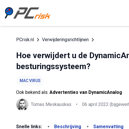
PCrisk.nl
Verwijderingsrichtlijnen
Hoe verwijdert u de DynamicA
besturingssysteem?
MAC VIRUS
Ook bekend als:
Advertenties van DynamicAnalog
Tomas Meskauskas
•
06 april 2022
(bijgewer
Snelle links:
Beschrijving
Samenvatting