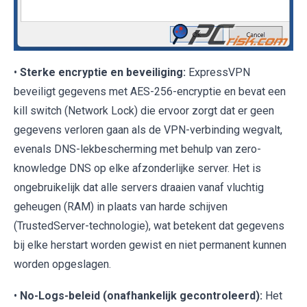
•
Sterke encryptie en beveiliging:
ExpressVPN
beveiligt gegevens met AES-256-encryptie en bevat een
kill switch (Network Lock) die ervoor zorgt dat er geen
gegevens verloren gaan als de VPN-verbinding wegvalt,
evenals DNS-lekbescherming met behulp van zero-
knowledge DNS op elke afzonderlijke server. Het is
ongebruikelijk dat alle servers draaien vanaf vluchtig
geheugen (RAM) in plaats van harde schijven
(TrustedServer-technologie), wat betekent dat gegevens
bij elke herstart worden gewist en niet permanent kunnen
worden opgeslagen.
•
No-Logs-beleid (onafhankelijk gecontroleerd):
Het