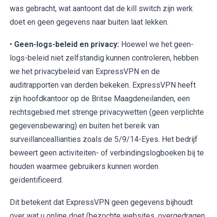
was gebracht, wat aantoont dat de kill switch zijn werk
doet en geen gegevens naar buiten laat lekken.
•
Geen-logs-beleid en privacy:
Hoewel we het geen-
logs-beleid niet zelfstandig kunnen controleren, hebben
we het privacybeleid van ExpressVPN en de
auditrapporten van derden bekeken. ExpressVPN heeft
zijn hoofdkantoor op de Britse Maagdeneilanden, een
rechtsgebied met strenge privacywetten (geen verplichte
gegevensbewaring) en buiten het bereik van
surveillanceallianties zoals de 5/9/14-Eyes. Het bedrijf
beweert geen activiteiten- of verbindingslogboeken bij te
houden waarmee gebruikers kunnen worden
geïdentificeerd.
Dit betekent dat ExpressVPN geen gegevens bijhoudt
over wat u online doet (bezochte websites, overgedragen