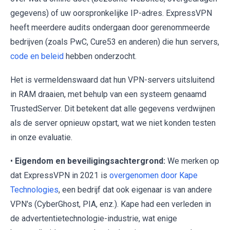
gegevens) of uw oorspronkelijke IP-adres. ExpressVPN
heeft meerdere audits ondergaan door gerenommeerde
bedrijven (zoals PwC, Cure53 en anderen) die hun servers,
code en beleid
hebben onderzocht.
Het is vermeldenswaard dat hun VPN-servers uitsluitend
in RAM draaien, met behulp van een systeem genaamd
TrustedServer. Dit betekent dat alle gegevens verdwijnen
als de server opnieuw opstart, wat we niet konden testen
in onze evaluatie.
•
Eigendom en beveiligingsachtergrond:
We merken op
dat ExpressVPN in 2021 is
overgenomen door Kape
Technologies
, een bedrijf dat ook eigenaar is van andere
VPN's (CyberGhost, PIA, enz.). Kape had een verleden in
de advertentietechnologie-industrie, wat enige