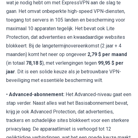
wat je nodig hebt om met ExpressVPN aan de slag te
gaan. Het omvat onbeperkte high-speed VPN-diensten,
toegang tot servers in 105 landen en bescherming voor
maximaal 10 apparaten tegelijk. Het bevat ook Lite
Protection, dat advertenties en kwaadaardige websites
blokkeert. Bij de langetermijnovereenkomst (2 jaar + 4
maanden) komt het neer op ongeveer
2,79 $ per maand
(in totaal
78,18 $
), met verlengingen tegen
99,95 $ per
jaar
. Dit is een solide keuze als je betrouwbare VPN-
beveiliging met essentiële bescherming wilt.
•
Advanced-abonnement:
Het Advanced-niveau gaat een
stap verder. Naast alles wat het Basisabonnement bevat,
krijg je ook Advanced Protection, dat advertenties,
trackers en schadelijke sites blokkeert voor een sterkere
privacylaag. De apparaatlimiet is verhoogd tot 12
gelijktijdige verbindingen, wat het een goede keuze maakt