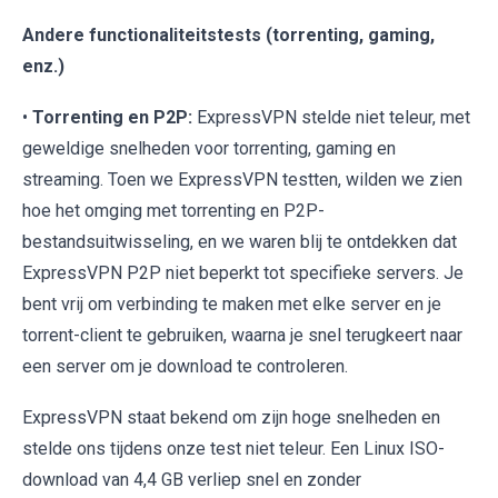
Andere functionaliteitstests (torrenting, gaming,
enz.)
•
Torrenting en P2P:
ExpressVPN stelde niet teleur, met
geweldige snelheden voor torrenting, gaming en
streaming. Toen we ExpressVPN testten, wilden we zien
hoe het omging met torrenting en P2P-
bestandsuitwisseling, en we waren blij te ontdekken dat
ExpressVPN P2P niet beperkt tot specifieke servers. Je
bent vrij om verbinding te maken met elke server en je
torrent-client te gebruiken, waarna je snel terugkeert naar
een server om je download te controleren.
ExpressVPN staat bekend om zijn hoge snelheden en
stelde ons tijdens onze test niet teleur. Een Linux ISO-
download van 4,4 GB verliep snel en zonder