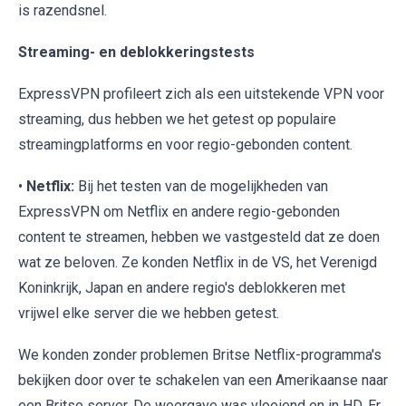
is razendsnel.
Streaming- en deblokkeringstests
ExpressVPN profileert zich als een uitstekende VPN voor
streaming, dus hebben we het getest op populaire
streamingplatforms en voor regio-gebonden content.
•
Netflix:
Bij het testen van de mogelijkheden van
ExpressVPN om Netflix en andere regio-gebonden
content te streamen, hebben we vastgesteld dat ze doen
wat ze beloven. Ze konden Netflix in de VS, het Verenigd
Koninkrijk, Japan en andere regio's deblokkeren met
vrijwel elke server die we hebben getest.
We konden zonder problemen Britse Netflix-programma's
bekijken door over te schakelen van een Amerikaanse naar
een Britse server. De weergave was vloeiend en in HD. Er