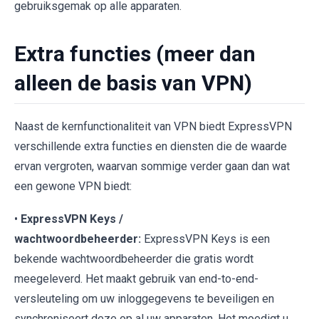
gebruiksgemak op alle apparaten.
Extra functies (meer dan
alleen de basis van VPN)
Naast de kernfunctionaliteit van VPN biedt ExpressVPN
verschillende extra functies en diensten die de waarde
ervan vergroten, waarvan sommige verder gaan dan wat
een gewone VPN biedt:
•
ExpressVPN Keys /
wachtwoordbeheerder:
ExpressVPN Keys is een
bekende wachtwoordbeheerder die gratis wordt
meegeleverd. Het maakt gebruik van end-to-end-
versleuteling om uw inloggegevens te beveiligen en
synchroniseert deze op al uw apparaten. Het moedigt u