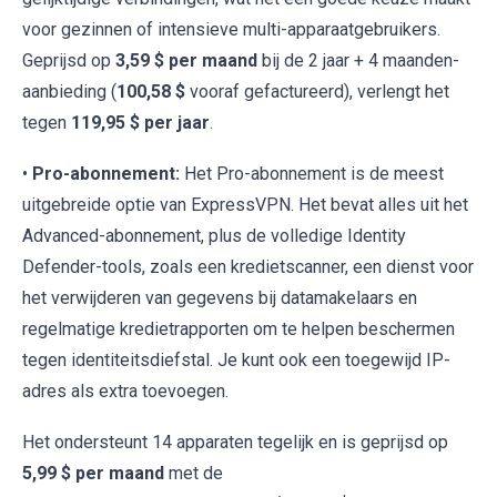
voor gezinnen of intensieve multi-apparaatgebruikers.
Geprijsd op
3,59 $ per maand
bij de 2 jaar + 4 maanden-
aanbieding (
100,58 $
vooraf gefactureerd), verlengt het
tegen
119,95 $ per jaar
.
•
Pro-abonnement:
Het Pro-abonnement is de meest
uitgebreide optie van ExpressVPN. Het bevat alles uit het
Advanced-abonnement, plus de volledige Identity
Defender-tools, zoals een kredietscanner, een dienst voor
het verwijderen van gegevens bij datamakelaars en
regelmatige kredietrapporten om te helpen beschermen
tegen identiteitsdiefstal. Je kunt ook een toegewijd IP-
adres als extra toevoegen.
Het ondersteunt 14 apparaten tegelijk en is geprijsd op
5,99 $ per maand
met de