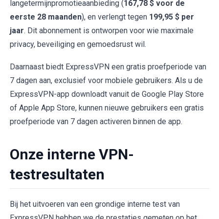
langetermijnpromotieaanbieding (
167,78 $ voor de
eerste 28 maanden
), en verlengt tegen
199,95 $ per
jaar
. Dit abonnement is ontworpen voor wie maximale
privacy, beveiliging en gemoedsrust wil.
Daarnaast biedt ExpressVPN een gratis proefperiode van
7 dagen aan, exclusief voor mobiele gebruikers. Als u de
ExpressVPN-app downloadt vanuit de Google Play Store
of Apple App Store, kunnen nieuwe gebruikers een gratis
proefperiode van 7 dagen activeren binnen de app.
Onze interne VPN-
testresultaten
Bij het uitvoeren van een grondige interne test van
ExpressVPN hebben we de prestaties gemeten op het