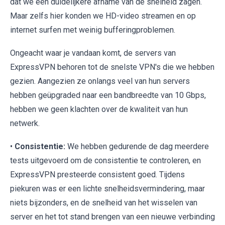
dat we een duidelijkere afname van de snelheid zagen.
Maar zelfs hier konden we HD-video streamen en op
internet surfen met weinig bufferingproblemen.
Ongeacht waar je vandaan komt, de servers van
ExpressVPN behoren tot de snelste VPN's die we hebben
gezien. Aangezien ze onlangs veel van hun servers
hebben geüpgraded naar een bandbreedte van 10 Gbps,
hebben we geen klachten over de kwaliteit van hun
netwerk.
•
Consistentie:
We hebben gedurende de dag meerdere
tests uitgevoerd om de consistentie te controleren, en
ExpressVPN presteerde consistent goed. Tijdens
piekuren was er een lichte snelheidsvermindering, maar
niets bijzonders, en de snelheid van het wisselen van
server en het tot stand brengen van een nieuwe verbinding