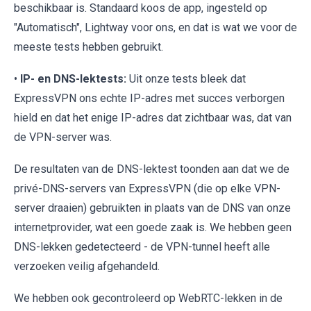
beschikbaar is. Standaard koos de app, ingesteld op
"Automatisch", Lightway voor ons, en dat is wat we voor de
meeste tests hebben gebruikt.
•
IP- en DNS-lektests:
Uit onze tests bleek dat
ExpressVPN ons echte IP-adres met succes verborgen
hield en dat het enige IP-adres dat zichtbaar was, dat van
de VPN-server was.
De resultaten van de DNS-lektest toonden aan dat we de
privé-DNS-servers van ExpressVPN (die op elke VPN-
server draaien) gebruikten in plaats van de DNS van onze
internetprovider, wat een goede zaak is. We hebben geen
DNS-lekken gedetecteerd - de VPN-tunnel heeft alle
verzoeken veilig afgehandeld.
We hebben ook gecontroleerd op WebRTC-lekken in de