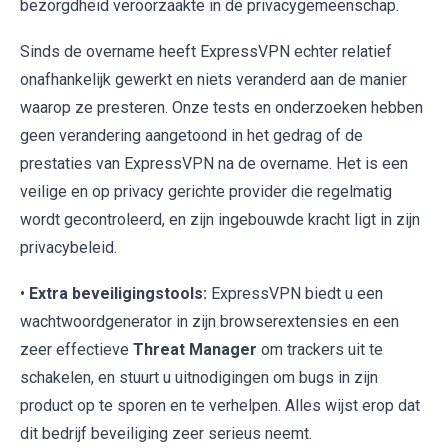
bezorgdheid veroorzaakte in de privacygemeenschap.
Sinds de overname heeft ExpressVPN echter relatief
onafhankelijk gewerkt en niets veranderd aan de manier
waarop ze presteren. Onze tests en onderzoeken hebben
geen verandering aangetoond in het gedrag of de
prestaties van ExpressVPN na de overname. Het is een
veilige en op privacy gerichte provider die regelmatig
wordt gecontroleerd, en zijn ingebouwde kracht ligt in zijn
privacybeleid.
•
Extra beveiligingstools:
ExpressVPN biedt u een
wachtwoordgenerator in zijn browserextensies en een
zeer effectieve
Threat Manager
om trackers uit te
schakelen, en stuurt u uitnodigingen om bugs in zijn
product op te sporen en te verhelpen. Alles wijst erop dat
dit bedrijf beveiliging zeer serieus neemt.