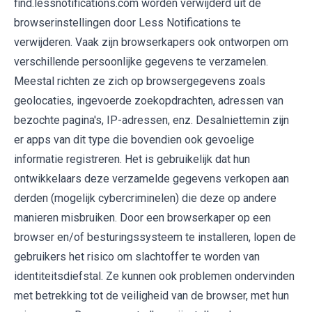
find.lessnotifications.com worden verwijderd uit de
browserinstellingen door Less Notifications te
verwijderen. Vaak zijn browserkapers ook ontworpen om
verschillende persoonlijke gegevens te verzamelen.
Meestal richten ze zich op browsergegevens zoals
geolocaties, ingevoerde zoekopdrachten, adressen van
bezochte pagina's, IP-adressen, enz. Desalniettemin zijn
er apps van dit type die bovendien ook gevoelige
informatie registreren. Het is gebruikelijk dat hun
ontwikkelaars deze verzamelde gegevens verkopen aan
derden (mogelijk cybercriminelen) die deze op andere
manieren misbruiken. Door een browserkaper op een
browser en/of besturingssysteem te installeren, lopen de
gebruikers het risico om slachtoffer te worden van
identiteitsdiefstal. Ze kunnen ook problemen ondervinden
met betrekking tot de veiligheid van de browser, met hun