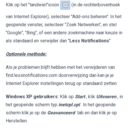
Klik op het "tandwiel"icoon
(in de rechterbovenhoek
van Internet Explorer), selecteer "Add-ons beheren". In het
geopende venster, selecteer "Zoek Netwerken", en stel
"Google", "Bing", of een andere zoekmachine naar keuze in
als standaard en verwijder dan "
Less Notifications
".
Optionele methode:
Als je problemen blijft hebben met het verwijderen van
find.lessnotifications.com doorverwijzing dan kan je je
Internet Explorer instellingen terug op standaard zetten.
Windows XP gebruikers:
Klik op
Start
, klik
Uitvoeren
, in
het geopende scherm typ
inetcpl.cpl
. In het geopende
scherm klik je op de
Geavanceerd
tab en dan klik je op
Herstellen.