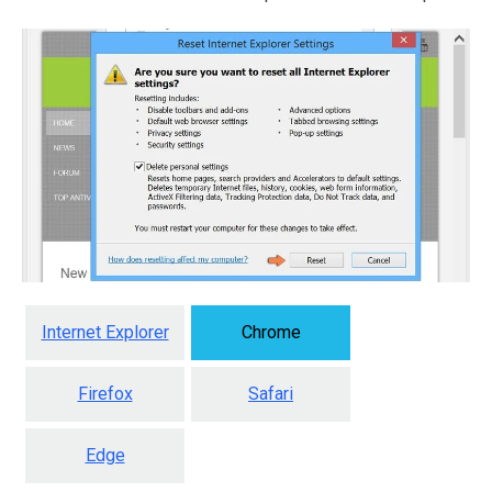
Internet Explorer
Chrome
Firefox
Safari
Edge