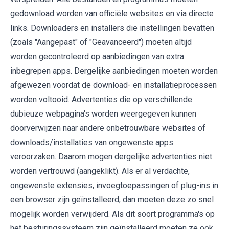
gedownload worden van officiële websites en via directe
links. Downloaders en installers die instellingen bevatten
(zoals "Aangepast" of "Geavanceerd") moeten altijd
worden gecontroleerd op aanbiedingen van extra
inbegrepen apps. Dergelijke aanbiedingen moeten worden
afgewezen voordat de download- en installatieprocessen
worden voltooid. Advertenties die op verschillende
dubieuze webpagina's worden weergegeven kunnen
doorverwijzen naar andere onbetrouwbare websites of
downloads/installaties van ongewenste apps
veroorzaken. Daarom mogen dergelijke advertenties niet
worden vertrouwd (aangeklikt). Als er al verdachte,
ongewenste extensies, invoegtoepassingen of plug-ins in
een browser zijn geïnstalleerd, dan moeten deze zo snel
mogelijk worden verwijderd. Als dit soort programma's op
het besturingssysteem zijn geïnstalleerd moeten ze ook