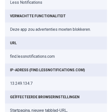
Less Notifications
VERWACHTTE FUNCTIONALITEIT
Deze app zou advertenties moeten blokkeren.
URL
find.lessnotifications.com
IP-ADRESS (FIND.LESSNOTIFICATIONS.COM)
13.249.134.7
GEÏFFECTEERDE BROWSERINSTELLINGEN
Startpagina, nieuwe tabblad-URL,