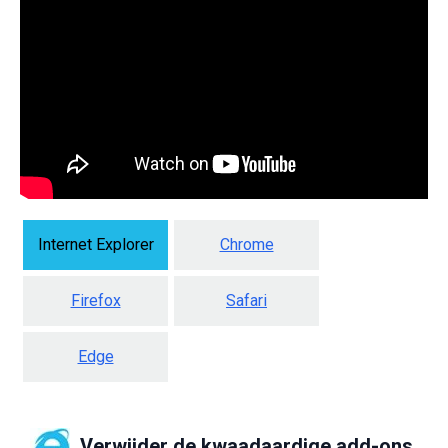
Internet Explorer
Chrome
Firefox
Safari
Edge
Verwijder de kwaadaardige add-ons