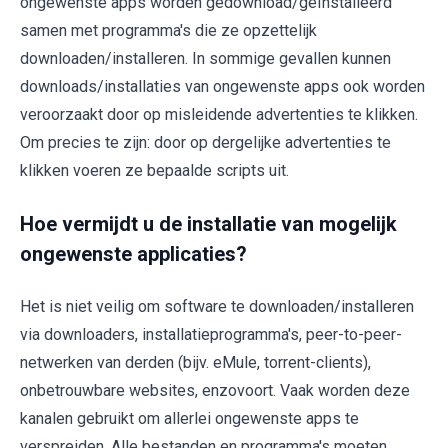
ongewenste apps worden gedownload/geïnstalleerd
samen met programma's die ze opzettelijk
downloaden/installeren. In sommige gevallen kunnen
downloads/installaties van ongewenste apps ook worden
veroorzaakt door op misleidende advertenties te klikken.
Om precies te zijn: door op dergelijke advertenties te
klikken voeren ze bepaalde scripts uit.
Hoe vermijdt u de installatie van mogelijk
ongewenste applicaties?
Het is niet veilig om software te downloaden/installeren
via downloaders, installatieprogramma's, peer-to-peer-
netwerken van derden (bijv. eMule, torrent-clients),
onbetrouwbare websites, enzovoort. Vaak worden deze
kanalen gebruikt om allerlei ongewenste apps te
verspreiden. Alle bestanden en programma's moeten