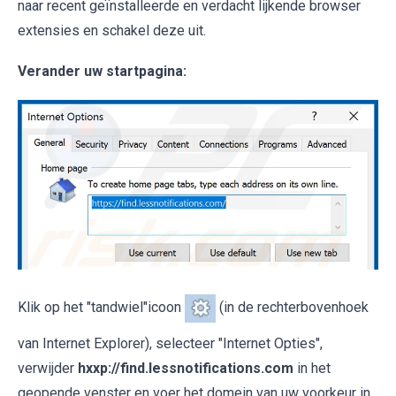
naar recent geïnstalleerde en verdacht lijkende browser
extensies en schakel deze uit.
Verander uw startpagina:
Klik op het "tandwiel"icoon
(in de rechterbovenhoek
van Internet Explorer), selecteer "Internet Opties",
verwijder
hxxp://find.lessnotifications.com
in het
geopende venster en voer het domein van uw voorkeur in,