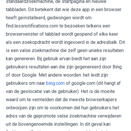
standaardzoekmachine, de startpagina en nieuwe
tabbladen. Dit betekent dat wie deze app in een browser
heeft geïnstalleerd, gedwongen wordt om
find.lessnotifications.com te bezoeken telkens een
browservenster of tabblad wordt geopend of elke keer
als een zoekopdracht wordt ingevoerd in de adresbalk. Dit
is een valse zoekmachine die zelf geen unieke resultaten
kan genereren. Bij gebruik ervan biedt het aan zijn
gebruikers resultaten aan die zijn gegenereerd door Bing
of door Google. Met andere woorden: het leidt zijn
gebruikers om naar
bing.com
of google.com (dit hangt af
van de geolocatie van de gebruiker). Het is de moeite
waard om te vermelden dat de meeste browserkapers
ontworpen zijn om te voorkomen dat hun gebruikers het
adres van de gepromote valse zoekmachine verwijderen
uit de bovengenoemde instellingen. In dit geval kan