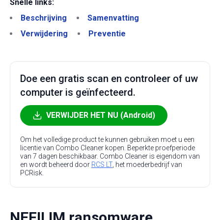
Snelle links:
Beschrijving
Samenvatting
Verwijdering
Preventie
Doe een gratis scan en controleer of uw
computer is geïnfecteerd.
VERWIJDER HET NU (Android)
Om het volledige product te kunnen gebruiken moet u een
licentie van Combo Cleaner kopen. Beperkte proefperiode
van 7 dagen beschikbaar. Combo Cleaner is eigendom van
en wordt beheerd door
RCS LT
, het moederbedrijf van
PCRisk.
NEFILIM ransomware