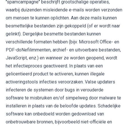
"spamcampagne" beschrijft grootschalige operaties,
waarbij duizenden misleidende e-mails worden verzonden
om mensen te kunnen oplichten. Aan deze mails kunnen
besmettelijke bestanden zijn gekoppeld (of er wordt naar
gelinkt). Dergelijke besmette bestanden kunnen
verschillende formaten hebben (bijv. Microsoft Office- en
PDF-doNefilimmenten, archief- en uitvoerbare bestanden,
JavaScript, enz.) en wanneer ze worden geopend, wordt
het infectieproces geactiveerd. In plaats van een
gelicentieerd product te activeren, kunnen illegale
activeringstools infecties veroorzaken. Valse updaters
infecteren de systemen door bugs in verouderde
software te misbruiken en/of simpelweg door malware te
installeren in plaats van de beloofde updates. Schadelijke
software kan onbedoeld worden gedownload van
onbetrouwbare bronnen, bijvoorbeeld niet-officiële en