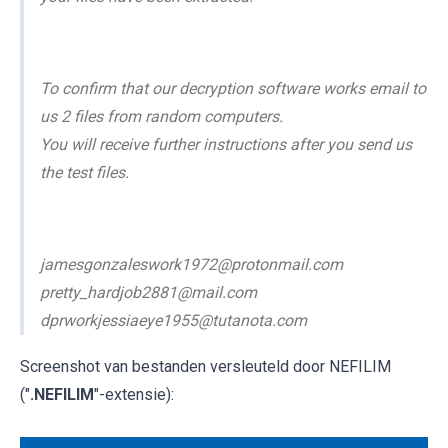
To confirm that our decryption software works email to
us 2 files from random computers.
You will receive further instructions after you send us
the test files.
jamesgonzaleswork1972@protonmail.com
pretty_hardjob2881@mail.com
dprworkjessiaeye1955@tutanota.com
Screenshot van bestanden versleuteld door NEFILIM
("
.NEFILIM
"-extensie):