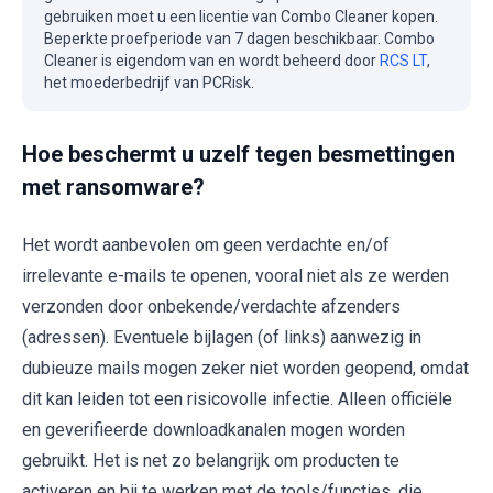
gebruiken moet u een licentie van Combo Cleaner kopen.
Beperkte proefperiode van 7 dagen beschikbaar. Combo
Cleaner is eigendom van en wordt beheerd door
RCS LT
,
het moederbedrijf van PCRisk.
Hoe beschermt u uzelf tegen besmettingen
met ransomware?
Het wordt aanbevolen om geen verdachte en/of
irrelevante e-mails te openen, vooral niet als ze werden
verzonden door onbekende/verdachte afzenders
(adressen). Eventuele bijlagen (of links) aanwezig in
dubieuze mails mogen zeker niet worden geopend, omdat
dit kan leiden tot een risicovolle infectie. Alleen officiële
en geverifieerde downloadkanalen mogen worden
gebruikt. Het is net zo belangrijk om producten te
activeren en bij te werken met de tools/functies, die