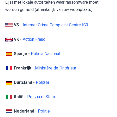
Lijst met lokale autoriteiten waar ransomware moet
worden gemeld (afhankelijk van uw woonplaats):
VS
-
Internet Crime Complaint Centre IC3
VK
-
Action Fraud
Spanje
-
Policía Nacional
Frankrijk
-
Ministère de l'Intérieur
Duitsland
-
Polizei
Italië
-
Polizia di Stato
Nederland
-
Politie