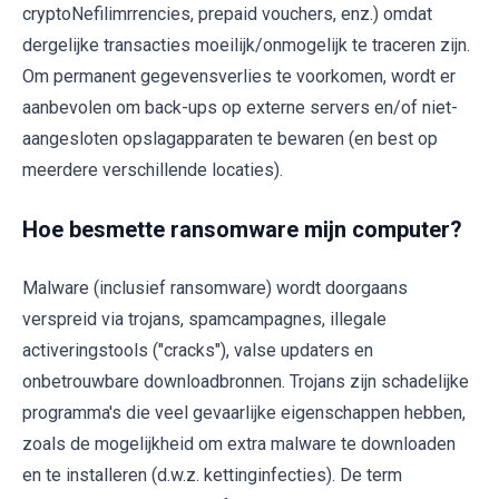
cryptoNefilimrrencies, prepaid vouchers, enz.) omdat
dergelijke transacties moeilijk/onmogelijk te traceren zijn.
Om permanent gegevensverlies te voorkomen, wordt er
aanbevolen om back-ups op externe servers en/of niet-
aangesloten opslagapparaten te bewaren (en best op
meerdere verschillende locaties).
Hoe besmette ransomware mijn computer?
Malware (inclusief ransomware) wordt doorgaans
verspreid via trojans, spamcampagnes, illegale
activeringstools ("cracks"), valse updaters en
onbetrouwbare downloadbronnen. Trojans zijn schadelijke
programma's die veel gevaarlijke eigenschappen hebben,
zoals de mogelijkheid om extra malware te downloaden
en te installeren (d.w.z. kettinginfecties). De term