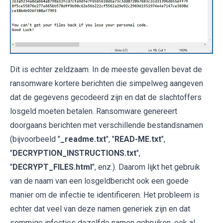
Dit is echter zeldzaam. In de meeste gevallen bevat de
ransomware kortere berichten die simpelweg aangeven
dat de gegevens gecodeerd zijn en dat de slachtoffers
losgeld moeten betalen. Ransomware genereert
doorgaans berichten met verschillende bestandsnamen
(bijvoorbeeld "
_readme.txt
", "
READ-ME.txt
",
"
DECRYPTION_INSTRUCTIONS.txt
",
"
DECRYPT_FILES.html
", enz.). Daarom lijkt het gebruik
van de naam van een losgeldbericht ook een goede
manier om de infectie te identificeren. Het probleem is
echter dat veel van deze namen generiek zijn en dat
sommige infecties dezelfde namen gebruiken, ook al