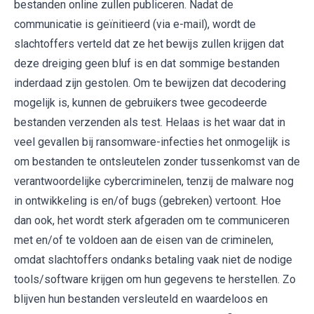
bestanden online zullen publiceren. Nadat de
communicatie is geïnitieerd (via e-mail), wordt de
slachtoffers verteld dat ze het bewijs zullen krijgen dat
deze dreiging geen bluf is en dat sommige bestanden
inderdaad zijn gestolen. Om te bewijzen dat decodering
mogelijk is, kunnen de gebruikers twee gecodeerde
bestanden verzenden als test. Helaas is het waar dat in
veel gevallen bij ransomware-infecties het onmogelijk is
om bestanden te ontsleutelen zonder tussenkomst van de
verantwoordelijke cybercriminelen, tenzij de malware nog
in ontwikkeling is en/of bugs (gebreken) vertoont. Hoe
dan ook, het wordt sterk afgeraden om te communiceren
met en/of te voldoen aan de eisen van de criminelen,
omdat slachtoffers ondanks betaling vaak niet de nodige
tools/software krijgen om hun gegevens te herstellen. Zo
blijven hun bestanden versleuteld en waardeloos en