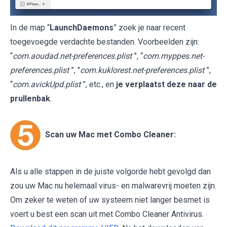
In de map “
LaunchDaemons
” zoek je naar recent
toegevoegde verdachte bestanden. Voorbeelden zijn:
“
com.aoudad.net-preferences.plist
”, “
com.myppes.net-
preferences.plist
”, "
com.kuklorest.net-preferences.plist
”,
“
com.avickUpd.plist
”, etc., en
je verplaatst deze naar de
prullenbak
.
Scan uw Mac met Combo Cleaner:
Als u alle stappen in de juiste volgorde hebt gevolgd dan
zou uw Mac nu helemaal virus- en malwarevrij moeten zijn.
Om zeker te weten of uw systeem niet langer besmet is
voert u best een scan uit met Combo Cleaner Antivirus.