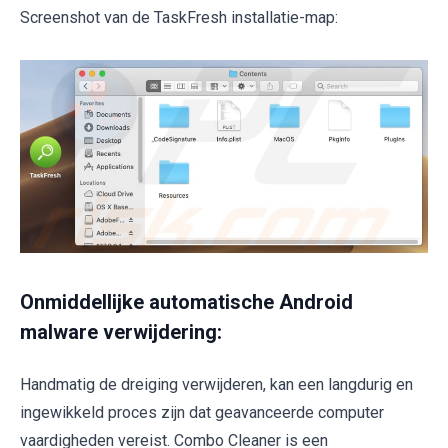
Screenshot van de TaskFresh installatie-map:
Onmiddellijke automatische Android
malware verwijdering:
Handmatig de dreiging verwijderen, kan een langdurig en
ingewikkeld proces zijn dat geavanceerde computer
vaardigheden vereist. Combo Cleaner is een