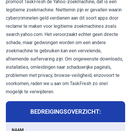
promoot TaskFresh de Yahoo-zoekmachine, dat is een
legitieme zoekmachine. Niettemin zijn er gevallen waarin
cybercriminelen geld verdienen aan dit soort apps door
reclame te maken voor legitieme zoekmachines zoals
search.yahoo.com. Het veroorzaakt echter geen directe
schade, maar gedwongen worden om een ​​andere
zoekmachine te gebruiken kan een vervelende,
afnemende surfervaring zijn. Om ongewenste downloads,
installaties, omleidingen naar schaduwrijke pagina's,
problemen met privacy, browse-veiligheid, enzovoort te
voorkomen, raden we u aan om TaskFresh zo snel
mogelijk te verwijderen.
BEDREIGINGSOVERZICHT:
NAAM