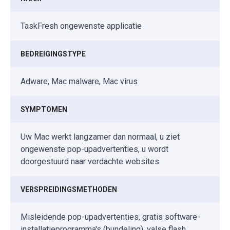
TaskFresh ongewenste applicatie
BEDREIGINGSTYPE
Adware, Mac malware, Mac virus
SYMPTOMEN
Uw Mac werkt langzamer dan normaal, u ziet
ongewenste pop-upadvertenties, u wordt
doorgestuurd naar verdachte websites.
VERSPREIDINGSMETHODEN
Misleidende pop-upadvertenties, gratis software-
installatieprogramma's (bundeling), valse flash