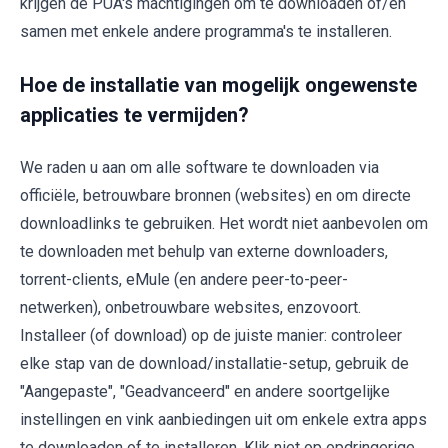
krijgen de PUA's machtigingen om te downloaden of/en
samen met enkele andere programma's te installeren.
Hoe de installatie van mogelijk ongewenste
applicaties te vermijden?
We raden u aan om alle software te downloaden via
officiële, betrouwbare bronnen (websites) en om directe
downloadlinks te gebruiken. Het wordt niet aanbevolen om
te downloaden met behulp van externe downloaders,
torrent-clients, eMule (en andere peer-to-peer-
netwerken), onbetrouwbare websites, enzovoort.
Installeer (of download) op de juiste manier: controleer
elke stap van de download/installatie-setup, gebruik de
"Aangepaste", "Geadvanceerd" en andere soortgelijke
instellingen en vink aanbiedingen uit om enkele extra apps
te downloaden of te installeren. Klik niet op opdringerige