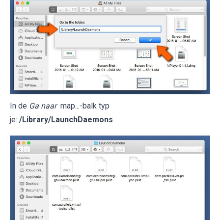
In de
Ga naar
map...-balk typ
je:
/Library/LaunchDaemons