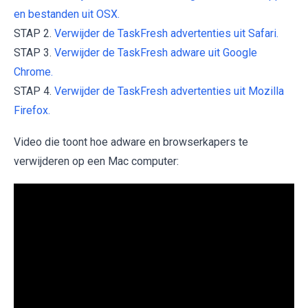
en bestanden uit OSX.
STAP 2.
Verwijder de TaskFresh advertenties uit Safari.
STAP 3.
Verwijder de TaskFresh adware uit Google
Chrome.
STAP 4.
Verwijder de TaskFresh advertenties uit Mozilla
Firefox.
Video die toont hoe adware en browserkapers te
verwijderen op een Mac computer: