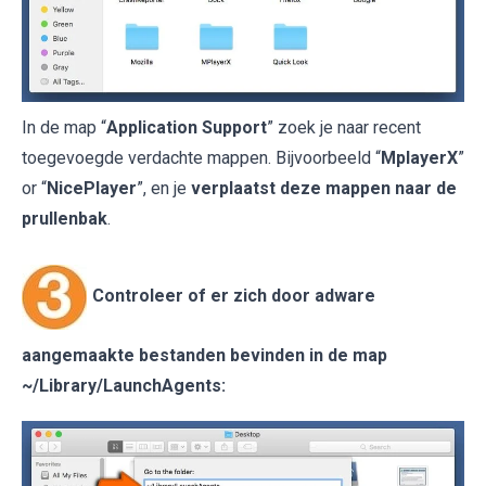
In de map “
Application Support
” zoek je naar recent
toegevoegde verdachte mappen. Bijvoorbeeld “
MplayerX
”
or “
NicePlayer
”, en je
verplaatst deze mappen naar de
prullenbak
.
Controleer of er zich door adware
aangemaakte bestanden bevinden in de map
~/Library/LaunchAgents
: