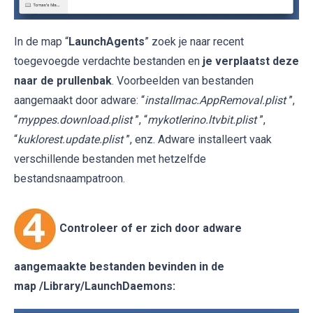
In de map “
LaunchAgents
” zoek je naar recent
toegevoegde verdachte bestanden en
je verplaatst deze
naar de prullenbak
. Voorbeelden van bestanden
aangemaakt door adware: “
installmac.AppRemoval.plist
”,
“
myppes.download.plist
”, “
mykotlerino.ltvbit.plist
”,
“
kuklorest.update.plist
”, enz. Adware installeert vaak
verschillende bestanden met hetzelfde
bestandsnaampatroon.
Controleer of er zich door adware
aangemaakte bestanden bevinden in de
map
/Library/LaunchDaemons
: