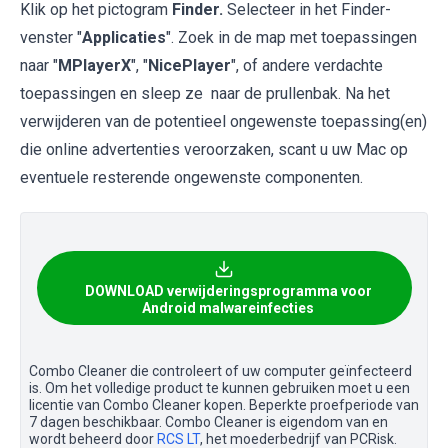
Klik op het pictogram
Finder.
Selecteer in het Finder-
venster "
Applicaties
". Zoek in de map met toepassingen
naar "
MPlayerX
", "
NicePlayer
", of andere verdachte
toepassingen en sleep ze naar de prullenbak. Na het
verwijderen van de potentieel ongewenste toepassing(en)
die online advertenties veroorzaken, scant u uw Mac op
eventuele resterende ongewenste componenten.
DOWNLOAD verwijderingsprogramma voor
Android malwareinfecties
Combo Cleaner die controleert of uw computer geïnfecteerd
is. Om het volledige product te kunnen gebruiken moet u een
licentie van Combo Cleaner kopen. Beperkte proefperiode van
7 dagen beschikbaar. Combo Cleaner is eigendom van en
wordt beheerd door
RCS LT
, het moederbedrijf van PCRisk.