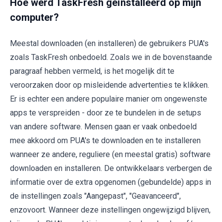
Hoe werd TaskFresh geïnstalleerd op mijn
computer?
Meestal downloaden (en installeren) de gebruikers PUA's
zoals TaskFresh onbedoeld. Zoals we in de bovenstaande
paragraaf hebben vermeld, is het mogelijk dit te
veroorzaken door op misleidende advertenties te klikken.
Er is echter een andere populaire manier om ongewenste
apps te verspreiden - door ze te bundelen in de setups
van andere software. Mensen gaan er vaak onbedoeld
mee akkoord om PUA's te downloaden en te installeren
wanneer ze andere, reguliere (en meestal gratis) software
downloaden en installeren. De ontwikkelaars verbergen de
informatie over de extra opgenomen (gebundelde) apps in
de instellingen zoals "Aangepast", "Geavanceerd",
enzovoort. Wanneer deze instellingen ongewijzigd blijven,