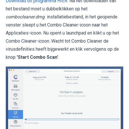
Download dit programma HIER
. Na het downloaden van
het bestand moet u dubbelklikken op het
combocleaner.dmg
installatiebestand, in het geopende
venster sleept u het Combo Cleaner-icoon naar het
Applicaties-icoon. Nu opent u launchpad en klikt u op het
Combo Cleaner-icoon. Wacht tot Combo Cleaner de
virusdefinities heeft bijgewerkt en klik vervolgens op de
knop
'Start Combo Scan'
.