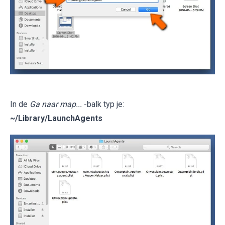
In de
Ga naar map...
-balk typ je:
~/Library/LaunchAgents