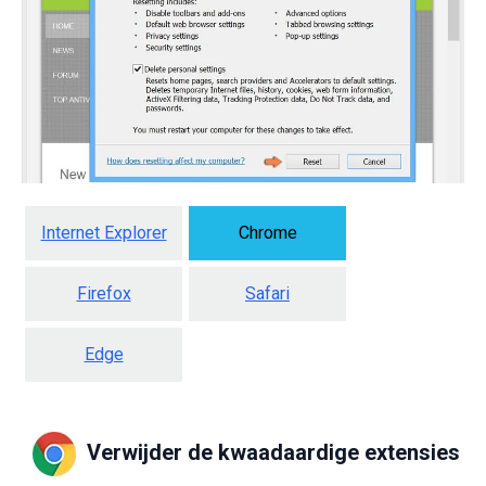
Internet Explorer
Chrome
Firefox
Safari
Edge
Verwijder de kwaadaardige extensies