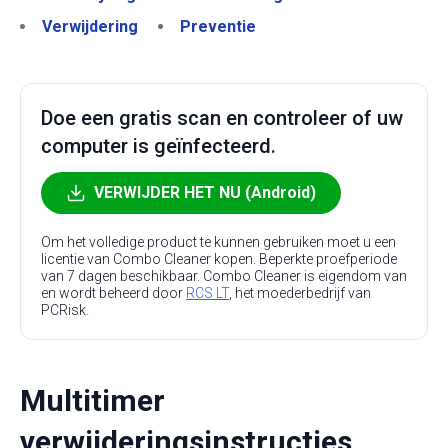
Verwijdering
Preventie
Doe een gratis scan en controleer of uw
computer is geïnfecteerd.
VERWIJDER HET NU (Android)
Om het volledige product te kunnen gebruiken moet u een
licentie van Combo Cleaner kopen. Beperkte proefperiode
van 7 dagen beschikbaar. Combo Cleaner is eigendom van
en wordt beheerd door
RCS LT
, het moederbedrijf van
PCRisk.
Multitimer
verwijderingsinstructies