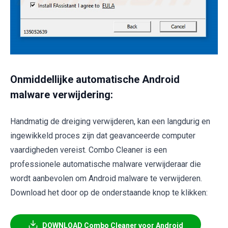
Onmiddellijke automatische Android
malware verwijdering:
Handmatig de dreiging verwijderen, kan een langdurig en
ingewikkeld proces zijn dat geavanceerde computer
vaardigheden vereist. Combo Cleaner is een
professionele automatische malware verwijderaar die
wordt aanbevolen om Android malware te verwijderen.
Download het door op de onderstaande knop te klikken:
DOWNLOAD Combo Cleaner voor Android