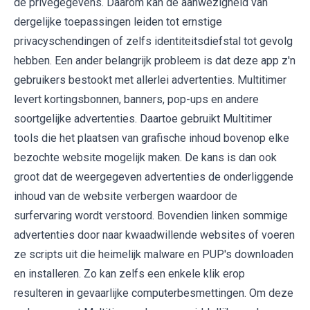
de privégegevens. Daarom kan de aanwezigheid van
dergelijke toepassingen leiden tot ernstige
privacyschendingen of zelfs identiteitsdiefstal tot gevolg
hebben. Een ander belangrijk probleem is dat deze app z'n
gebruikers bestookt met allerlei advertenties. Multitimer
levert kortingsbonnen, banners, pop-ups en andere
soortgelijke advertenties. Daartoe gebruikt Multitimer
tools die het plaatsen van grafische inhoud bovenop elke
bezochte website mogelijk maken. De kans is dan ook
groot dat de weergegeven advertenties de onderliggende
inhoud van de website verbergen waardoor de
surfervaring wordt verstoord. Bovendien linken sommige
advertenties door naar kwaadwillende websites of voeren
ze scripts uit die heimelijk malware en PUP's downloaden
en installeren. Zo kan zelfs een enkele klik erop
resulteren in gevaarlijke computerbesmettingen. Om deze