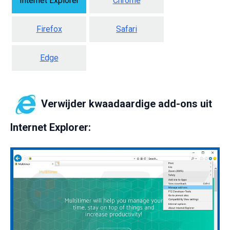
Internet Explorer
Chrome
Firefox
Safari
Edge
Verwijder kwaadaardige add-ons uit
Internet Explorer: