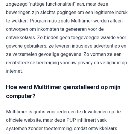
zogezegd "nuttige functionaliteit" aan, maar deze
beweringen zijn slechts pogingen om een legitieme indruk
te wekken. Programma's zoals Multitimer worden alleen
ontworpen om inkomsten te genereren voor de
ontwikkelaars. Ze bieden geen toegevoegde waarde voor
gewone gebruikers, ze leveren intrusieve advertenties en
ze verzamelen gevoelige gegevens. Zo vormen ze een
rechtstreekse bedreiging voor uw privacy en veiligheid op
internet.
Hoe werd Multitimer geïnstalleerd op mijn
computer?
Multitimer is gratis voor iedereen te downloaden op de
officiële website, maar deze PUP infiltreert vaak
systemen zonder toestemming, omdat ontwikkelaars