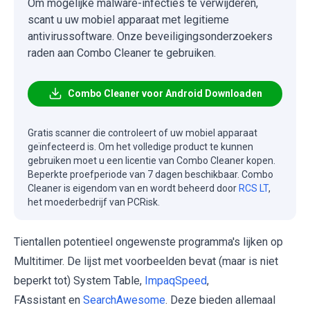
Om mogelijke malware-infecties te verwijderen,
scant u uw mobiel apparaat met legitieme
antivirussoftware. Onze beveiligingsonderzoekers
raden aan Combo Cleaner te gebruiken.
Combo Cleaner voor Android Downloaden
Gratis scanner die controleert of uw mobiel apparaat
geïnfecteerd is. Om het volledige product te kunnen
gebruiken moet u een licentie van Combo Cleaner kopen.
Beperkte proefperiode van 7 dagen beschikbaar. Combo
Cleaner is eigendom van en wordt beheerd door
RCS LT
,
het moederbedrijf van PCRisk.
Tientallen potentieel ongewenste programma's lijken op
Multitimer. De lijst met voorbeelden bevat (maar is niet
beperkt tot) System Table,
ImpaqSpeed
,
FAssistant en
SearchAwesome
. Deze bieden allemaal