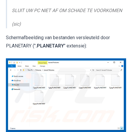
SLUIT UW PC NIET AF OM SCHADE TE VOORKOMEN
(sic)
Schermafbeelding van bestanden versleuteld door
PLANETARY ("
.PLANETARY
" extensie):