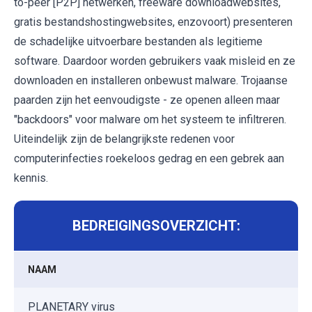
to-peer [P2P] netwerken, freeware downloadwebsites,
gratis bestandshostingwebsites, enzovoort) presenteren
de schadelijke uitvoerbare bestanden als legitieme
software. Daardoor worden gebruikers vaak misleid en ze
downloaden en installeren onbewust malware. Trojaanse
paarden zijn het eenvoudigste - ze openen alleen maar
"backdoors" voor malware om het systeem te infiltreren.
Uiteindelijk zijn de belangrijkste redenen voor
computerinfecties roekeloos gedrag en een gebrek aan
kennis.
BEDREIGINGSOVERZICHT:
NAAM
PLANETARY virus