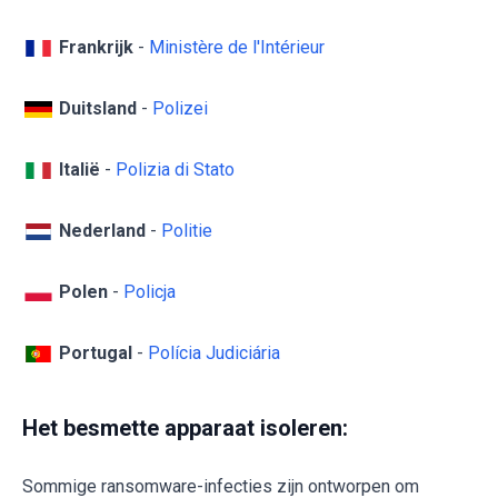
Frankrijk
-
Ministère de l'Intérieur
Duitsland
-
Polizei
Italië
-
Polizia di Stato
Nederland
-
Politie
Polen
-
Policja
Portugal
-
Polícia Judiciária
Het besmette apparaat isoleren:
Sommige ransomware-infecties zijn ontworpen om