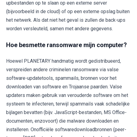
upbestanden op te slaan op een externe server
(bijvoorbeeld in de cloud) of op een externe opslag buiten
het netwerk. Als dat niet het geval is zullen de back-ups
worden versleuteld, samen met andere gegevens.
Hoe besmette ransomware mijn computer?
Hoewel PLANETARY handmatig wordt gedistribueerd,
verspreiden andere criminelen ransomware via valse
software-updatetools, spammails, bronnen voor het
downloaden van software en Trojaanse paarden. Valse
updaters maken gebruik van verouderde software om het
systeem te infecteren, terwijl spammails vaak schadelijke
bijlagen bevatten (bijv. JavaScript-bestanden, MS Office-
documenten, enzovoort) die malware downloaden en
installeren. Onofficiële softwaredownloadbronnen (peer-