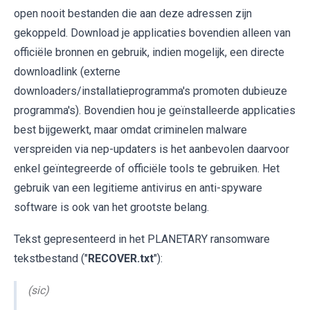
open nooit bestanden die aan deze adressen zijn
gekoppeld. Download je applicaties bovendien alleen van
officiële bronnen en gebruik, indien mogelijk, een directe
downloadlink (externe
downloaders/installatieprogramma's promoten dubieuze
programma's). Bovendien hou je geïnstalleerde applicaties
best bijgewerkt, maar omdat criminelen malware
verspreiden via nep-updaters is het aanbevolen daarvoor
enkel geïntegreerde of officiële tools te gebruiken. Het
gebruik van een legitieme antivirus en anti-spyware
software is ook van het grootste belang.
Tekst gepresenteerd in het PLANETARY ransomware
tekstbestand ("
RECOVER.txt
"):
(sic)