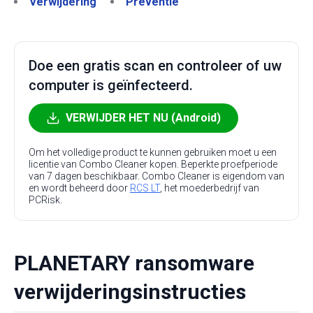
Verwijdering
Preventie
Doe een gratis scan en controleer of uw
computer is geïnfecteerd.
VERWIJDER HET NU (Android)
Om het volledige product te kunnen gebruiken moet u een
licentie van Combo Cleaner kopen. Beperkte proefperiode
van 7 dagen beschikbaar. Combo Cleaner is eigendom van
en wordt beheerd door
RCS LT
, het moederbedrijf van
PCRisk.
PLANETARY ransomware
verwijderingsinstructies