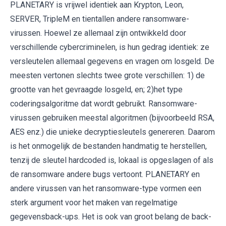
PLANETARY is vrijwel identiek aan Krypton, Leon,
SERVER, TripleM en tientallen andere ransomware-
virussen. Hoewel ze allemaal zijn ontwikkeld door
verschillende cybercriminelen, is hun gedrag identiek: ze
versleutelen allemaal gegevens en vragen om losgeld. De
meesten vertonen slechts twee grote verschillen: 1) de
grootte van het gevraagde losgeld, en; 2)het type
coderingsalgoritme dat wordt gebruikt. Ransomware-
virussen gebruiken meestal algoritmen (bijvoorbeeld RSA,
AES enz.) die unieke decryptiesleutels genereren. Daarom
is het onmogelijk de bestanden handmatig te herstellen,
tenzij de sleutel hardcoded is, lokaal is opgeslagen of als
de ransomware andere bugs vertoont. PLANETARY en
andere virussen van het ransomware-type vormen een
sterk argument voor het maken van regelmatige
gegevensback-ups. Het is ook van groot belang de back-