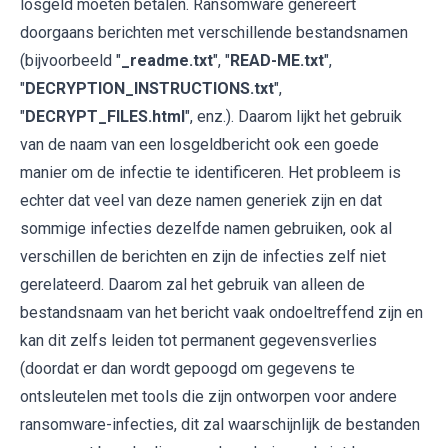
losgeld moeten betalen. Ransomware genereert
doorgaans berichten met verschillende bestandsnamen
(bijvoorbeeld "
_readme.txt
", "
READ-ME.txt
",
"
DECRYPTION_INSTRUCTIONS.txt
",
"
DECRYPT_FILES.html
", enz.). Daarom lijkt het gebruik
van de naam van een losgeldbericht ook een goede
manier om de infectie te identificeren. Het probleem is
echter dat veel van deze namen generiek zijn en dat
sommige infecties dezelfde namen gebruiken, ook al
verschillen de berichten en zijn de infecties zelf niet
gerelateerd. Daarom zal het gebruik van alleen de
bestandsnaam van het bericht vaak ondoeltreffend zijn en
kan dit zelfs leiden tot permanent gegevensverlies
(doordat er dan wordt gepoogd om gegevens te
ontsleutelen met tools die zijn ontworpen voor andere
ransomware-infecties, dit zal waarschijnlijk de bestanden