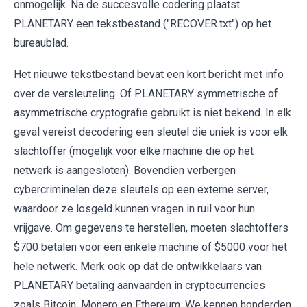
onmogelijk. Na de succesvolle codering plaatst
PLANETARY een tekstbestand ("RECOVER.txt") op het
bureaublad.
Het nieuwe tekstbestand bevat een kort bericht met info
over de versleuteling. Of PLANETARY symmetrische of
asymmetrische cryptografie gebruikt is niet bekend. In elk
geval vereist decodering een sleutel die uniek is voor elk
slachtoffer (mogelijk voor elke machine die op het
netwerk is aangesloten). Bovendien verbergen
cybercriminelen deze sleutels op een externe server,
waardoor ze losgeld kunnen vragen in ruil voor hun
vrijgave. Om gegevens te herstellen, moeten slachtoffers
$700 betalen voor een enkele machine of $5000 voor het
hele netwerk. Merk ook op dat de ontwikkelaars van
PLANETARY betaling aanvaarden in cryptocurrencies
zoals Bitcoin, Monero en Ethereum. We kennen honderden