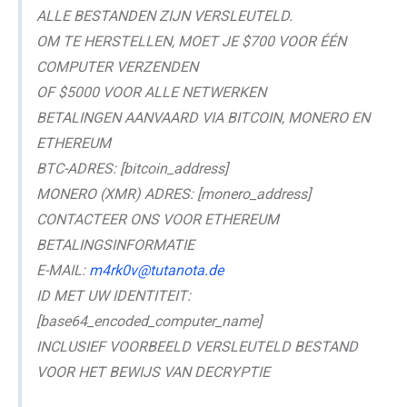
ALLE BESTANDEN ZIJN VERSLEUTELD.
OM TE HERSTELLEN, MOET JE $700 VOOR ÉÉN
COMPUTER VERZENDEN
OF $5000 VOOR ALLE NETWERKEN
BETALINGEN AANVAARD VIA BITCOIN, MONERO EN
ETHEREUM
BTC-ADRES: [bitcoin_address]
MONERO (XMR) ADRES: [monero_address]
CONTACTEER ONS VOOR ETHEREUM
BETALINGSINFORMATIE
E-MAIL:
m4rk0v@tutanota.de
ID MET UW IDENTITEIT:
[base64_encoded_computer_name]
INCLUSIEF VOORBEELD VERSLEUTELD BESTAND
VOOR HET BEWIJS VAN DECRYPTIE