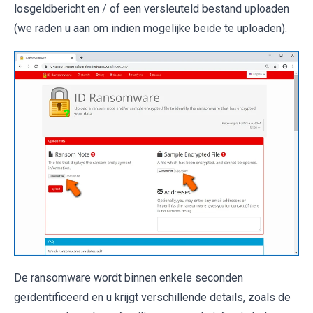
losgeldbericht en / of een versleuteld bestand uploaden
(we raden u aan om indien mogelijke beide te uploaden).
De ransomware wordt binnen enkele seconden
geïdentificeerd en u krijgt verschillende details, zoals de