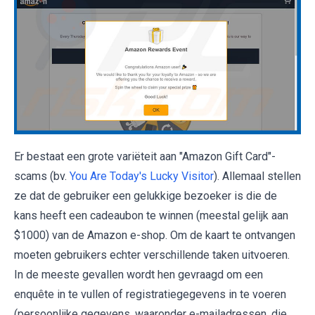
Er bestaat een grote variëteit aan "Amazon Gift Card"-
scams (bv.
You Are Today's Lucky Visitor
). Allemaal stellen
ze dat de gebruiker een gelukkige bezoeker is die de
kans heeft een cadeaubon te winnen (meestal gelijk aan
$1000) van de Amazon e-shop. Om de kaart te ontvangen
moeten gebruikers echter verschillende taken uitvoeren.
In de meeste gevallen wordt hen gevraagd om een
enquête in te vullen of registratiegegevens in te voeren
(persoonlijke gegevens, waaronder e-mailadressen, die