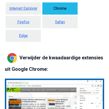
Internet Explorer
Chrome
Firefox
Safari
Edge
Verwijder de kwaadaardige extensies
uit Google Chrome: