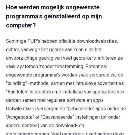
Hoe werden mogelijk ongewenste
programma's geïnstalleerd op mijn
computer?
Sommige PUP's hebben officiële downloadwebsites,
echter, vanwege het gebrek aan kennis en het
onvoorzichtige gedrag van veel gebruikers, infilteren ze
vaak systemen zonder toestemming. Potentieel
ongewenste programma's worden vaak verspreid via de
"bundling" -methode, samen met intrusieve advertenties.
"Bundelen" is de stiekeme installatie van applicaties van
derden samen met reguliere software en apps.
Ontwikkelaars verbergen de "gebundelde" apps onder de
"Aangepaste" of "Geavanceerde" instellingen (of onder
andere secties) van de download- en
installatieprocessen. Veel gebruikers overhaasten deze