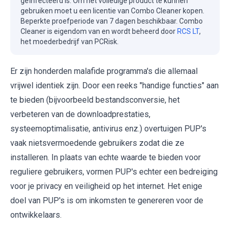
geïnfecteerd is. Om het volledige product te kunnen
gebruiken moet u een licentie van Combo Cleaner kopen.
Beperkte proefperiode van 7 dagen beschikbaar. Combo
Cleaner is eigendom van en wordt beheerd door
RCS LT
,
het moederbedrijf van PCRisk.
Er zijn honderden malafide programma's die allemaal
vrijwel identiek zijn. Door een reeks "handige functies" aan
te bieden (bijvoorbeeld bestandsconversie, het
verbeteren van de downloadprestaties,
systeemoptimalisatie, antivirus enz.) overtuigen PUP's
vaak nietsvermoedende gebruikers zodat die ze
installeren. In plaats van echte waarde te bieden voor
reguliere gebruikers, vormen PUP's echter een bedreiging
voor je privacy en veiligheid op het internet. Het enige
doel van PUP's is om inkomsten te genereren voor de
ontwikkelaars.