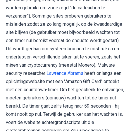
worden gebruikt om zogezegd "de cadeaubon te
verzenden"). Sommige sites proberen gebruikers te
misleiden zodat ze zo lang mogelijk op de kwaadaardige
site blijven (de gebruiker moet bijvoorbeeld wachten tot
een timer nul bereikt voordat de enquête wordt gestart).
Dit wordt gedaan om systeembronnen te misbruiken en
ondertussen verschillende taken uit te voeren, zoals het
minen van cryptocurrency (meestal Monero). Malware
security researcher
Lawrence Abrams
heeft onlangs een
oplichtingswebsite met een "Amazon Gift Card" ontdekt
met een countdown-timer. Om het geschenk te ontvangen,
moeten gebruikers (opnieuw) wachten tot de timer nul
bereikt. De timer gaat zelfs terug naar 59 seconden - hij
komt nooit op nul. Terwijl de gebruiker aan het wachten is,
voert de website achtergrondscripts uit die
systeembronnen gebruiken om YouTube-video's te