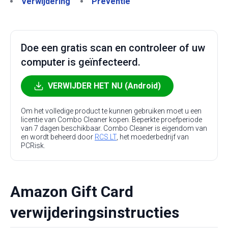
Verwijdering
Preventie
Doe een gratis scan en controleer of uw
computer is geïnfecteerd.
VERWIJDER HET NU (Android)
Om het volledige product te kunnen gebruiken moet u een
licentie van Combo Cleaner kopen. Beperkte proefperiode
van 7 dagen beschikbaar. Combo Cleaner is eigendom van
en wordt beheerd door
RCS LT
, het moederbedrijf van
PCRisk.
Amazon Gift Card
verwijderingsinstructies