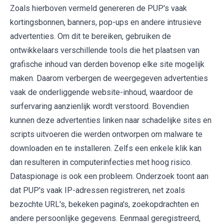
Zoals hierboven vermeld genereren de PUP's vaak
kortingsbonnen, banners, pop-ups en andere intrusieve
advertenties. Om dit te bereiken, gebruiken de
ontwikkelaars verschillende tools die het plaatsen van
grafische inhoud van derden bovenop elke site mogelijk
maken. Daarom verbergen de weergegeven advertenties
vaak de onderliggende website-inhoud, waardoor de
surfervaring aanzienlijk wordt verstoord. Bovendien
kunnen deze advertenties linken naar schadelijke sites en
scripts uitvoeren die werden ontworpen om malware te
downloaden en te installeren. Zelfs een enkele klik kan
dan resulteren in computerinfecties met hoog risico.
Dataspionage is ook een probleem. Onderzoek toont aan
dat PUP's vaak IP-adressen registreren, net zoals
bezochte URL's, bekeken pagina's, zoekopdrachten en
andere persoonlijke gegevens. Eenmaal geregistreerd,