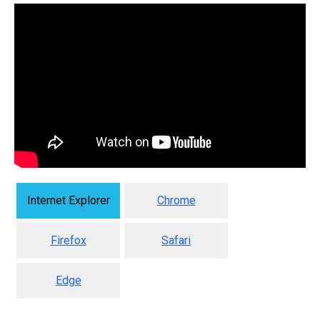
Internet Explorer
Chrome
Firefox
Safari
Edge