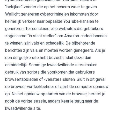
"bekijken" zonder die op het scherm weer te geven.
Wellicht genereren cybercriminelen inkomsten door
heimelijk verkeer naar bepaalde YouTube-kanalen te
genereren. Ter conclusie: alle websites die gebruikers
zogenaamd "in staat stellen" om Amazon-cadeaubonnen
te winnen, zijn vals en schadelijk. De bijbehorende
berichten zijn vals en moeten worden genegeerd. Als je
een dergelijke site hebt bezocht, sluit deze dan
onmiddellijk. Sommige kwaadwillende sites maken
gebruik van scripts die voorkomen dat gebruikers
browsertabbladen of -vensters sluiten. Sluit in dit geval
de browser via Taakbeheer of start de computer opnieuw
op. Na het opnieuw opstarten van de browser, herstel je
nooit de vorige sessie, anders keer je terug naar de
kwaadwillende site.