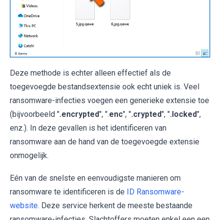
Deze methode is echter alleen effectief als de
toegevoegde bestandsextensie ook echt uniek is. Veel
ransomware-infecties voegen een generieke extensie toe
(bijvoorbeeld "
.encrypted
", ".
enc
", "
.crypted
", "
.locked
",
enz.). In deze gevallen is het identificeren van
ransomware aan de hand van de toegevoegde extensie
onmogelijk.
Eén van de snelste en eenvoudigste manieren om
ransomware te identificeren is de
ID Ransomware-
website
. Deze service herkent de meeste bestaande
ransomware-infecties. Slachtoffers moeten enkel een een