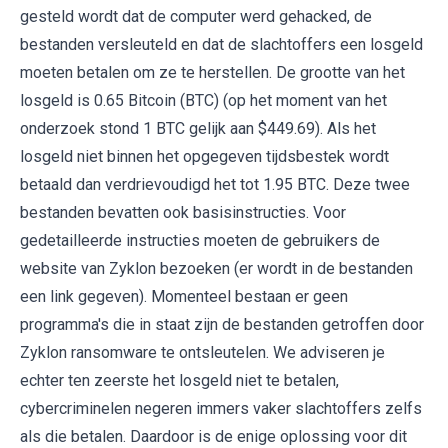
gesteld wordt dat de computer werd gehacked, de
bestanden versleuteld en dat de slachtoffers een losgeld
moeten betalen om ze te herstellen. De grootte van het
losgeld is 0.65 Bitcoin (BTC) (op het moment van het
onderzoek stond 1 BTC gelijk aan $449.69). Als het
losgeld niet binnen het opgegeven tijdsbestek wordt
betaald dan verdrievoudigd het tot 1.95 BTC. Deze twee
bestanden bevatten ook basisinstructies. Voor
gedetailleerde instructies moeten de gebruikers de
website van Zyklon bezoeken (er wordt in de bestanden
een link gegeven). Momenteel bestaan er geen
programma's die in staat zijn de bestanden getroffen door
Zyklon ransomware te ontsleutelen. We adviseren je
echter ten zeerste het losgeld niet te betalen,
cybercriminelen negeren immers vaker slachtoffers zelfs
als die betalen. Daardoor is de enige oplossing voor dit