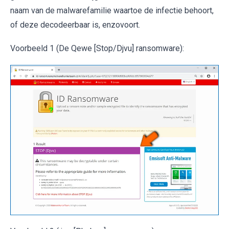
naam van de malwarefamilie waartoe de infectie behoort,
of deze decodeerbaar is, enzovoort.
Voorbeeld 1 (De Qewe [Stop/Djvu] ransomware):