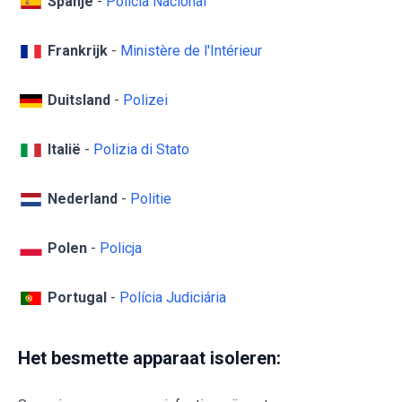
Spanje
-
Policía Nacional
Frankrijk
-
Ministère de l'Intérieur
Duitsland
-
Polizei
Italië
-
Polizia di Stato
Nederland
-
Politie
Polen
-
Policja
Portugal
-
Polícia Judiciária
Het besmette apparaat isoleren: