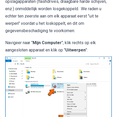
opslagapparaten (flashdrives, draagbare harde schijven,
enz.) onmiddellijk worden losgekoppeld. We raden u
echter ten zeerste aan om elk apparaat eerst "uit te
werpen" voordat u het loskoppelt, en dit om
gegevensbeschadiging te voorkomen:
Navigeer naar "
Mijn Computer
", klik rechts op elk
aangesloten apparaat en klik op "
Uitwerpen
":