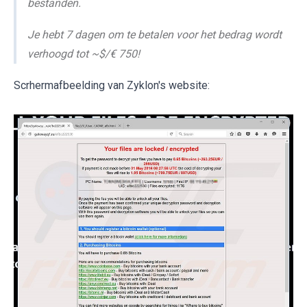
bestanden.
Je hebt 7 dagen om te betalen voor het bedrag wordt
verhoogd tot ~$/€ 750!
Scrhermafbeelding van Zyklon's website: