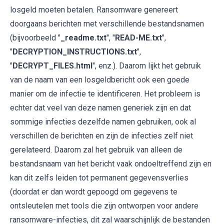
losgeld moeten betalen. Ransomware genereert
doorgaans berichten met verschillende bestandsnamen
(bijvoorbeeld "
_readme.txt
", "
READ-ME.txt
",
"
DECRYPTION_INSTRUCTIONS.txt
",
"
DECRYPT_FILES.html
", enz.). Daarom lijkt het gebruik
van de naam van een losgeldbericht ook een goede
manier om de infectie te identificeren. Het probleem is
echter dat veel van deze namen generiek zijn en dat
sommige infecties dezelfde namen gebruiken, ook al
verschillen de berichten en zijn de infecties zelf niet
gerelateerd. Daarom zal het gebruik van alleen de
bestandsnaam van het bericht vaak ondoeltreffend zijn en
kan dit zelfs leiden tot permanent gegevensverlies
(doordat er dan wordt gepoogd om gegevens te
ontsleutelen met tools die zijn ontworpen voor andere
ransomware-infecties, dit zal waarschijnlijk de bestanden