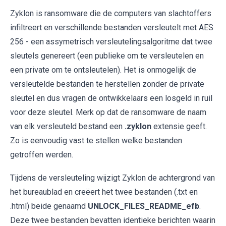
Zyklon is ransomware die de computers van slachtoffers
infiltreert en verschillende bestanden versleutelt met AES
256 - een assymetrisch versleutelingsalgoritme dat twee
sleutels genereert (een publieke om te versleutelen en
een private om te ontsleutelen). Het is onmogelijk de
versleutelde bestanden te herstellen zonder de private
sleutel en dus vragen de ontwikkelaars een losgeld in ruil
voor deze sleutel. Merk op dat de ransomware de naam
van elk versleuteld bestand een
.zyklon
extensie geeft.
Zo is eenvoudig vast te stellen welke bestanden
getroffen werden.
Tijdens de versleuteling wijzigt Zyklon de achtergrond van
het bureaublad en creëert het twee bestanden (.txt en
.html) beide genaamd
UNLOCK_FILES_README_efb
.
Deze twee bestanden bevatten identieke berichten waarin