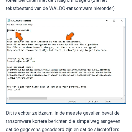
tonen berichten met de vraag om losgeld (zie het
tekstbestand van de WALDO-ransomware hieronder).
Dit is echter zeldzaam. In de meeste gevallen bevat de
ransomware kortere berichten die simpelweg aangeven
dat de gegevens gecodeerd zijn en dat de slachtoffers