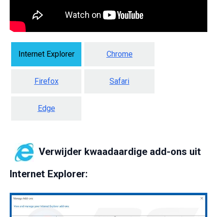
Internet Explorer
Chrome
Firefox
Safari
Edge
Verwijder kwaadaardige add-ons uit
Internet Explorer: