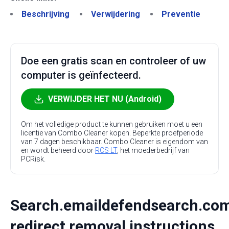
Beschrijving
Verwijdering
Preventie
Doe een gratis scan en controleer of uw
computer is geïnfecteerd.
VERWIJDER HET NU (Android)
Om het volledige product te kunnen gebruiken moet u een
licentie van Combo Cleaner kopen. Beperkte proefperiode
van 7 dagen beschikbaar. Combo Cleaner is eigendom van
en wordt beheerd door
RCS LT
, het moederbedrijf van
PCRisk.
Search.emaildefendsearch.co
redirect removal instructions