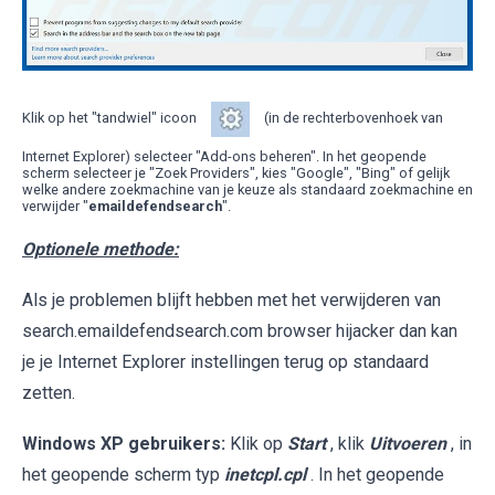
Klik op het "tandwiel" icoon
(in de rechterbovenhoek van
Internet Explorer) selecteer "Add-ons beheren". In het geopende
scherm selecteer je "Zoek Providers", kies "Google", "Bing" of gelijk
welke andere zoekmachine van je keuze als standaard zoekmachine en
verwijder "
emaildefendsearch
".
Optionele methode:
Als je problemen blijft hebben met het verwijderen van
search.emaildefendsearch.com browser hijacker dan kan
je je Internet Explorer instellingen terug op standaard
zetten.
Windows XP gebruikers:
Klik op
Start
, klik
Uitvoeren
, in
het geopende scherm typ
inetcpl.cpl
. In het geopende