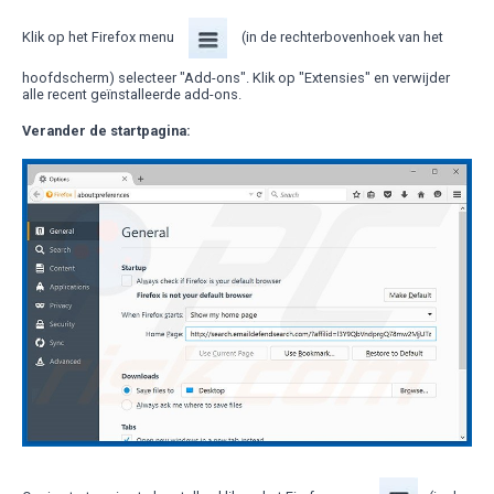
Klik op het Firefox menu
(in de rechterbovenhoek van het
hoofdscherm) selecteer "Add-ons". Klik op "Extensies" en verwijder
alle recent geïnstalleerde add-ons.
Verander de startpagina: