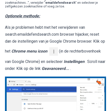
zoekmachines...", verwijder "
emaildefendsearch
" en selecteer je
zelfgekozen zoekmachine of voeg ze toe.
Optionele methode:
Als je problemen hebt met het verwijderen van
search.emaildefendsearch.com browser hijacker, reset
dan de instellingen van je Google Chrome browser. Klik op
het
Chrome menu icoon
(in de rechterbovenhoek
van Google Chrome) en selecteer
Instellingen
. Scroll naar
onder. Klik op de link
Geavanceerd...
.