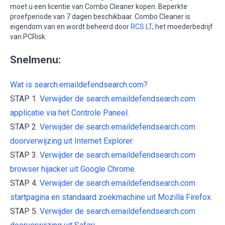
moet u een licentie van Combo Cleaner kopen. Beperkte
proefperiode van 7 dagen beschikbaar. Combo Cleaner is
eigendom van en wordt beheerd door
RCS LT
, het moederbedrijf
van PCRisk.
Snelmenu:
Wat is search.emaildefendsearch.com?
STAP 1.
Verwijder de search.emaildefendsearch.com
applicatie via het Controle Paneel.
STAP 2.
Verwijder de search.emaildefendsearch.com
doorverwijzing uit Internet Explorer.
STAP 3.
Verwijder de search.emaildefendsearch.com
browser hijacker uit Google Chrome.
STAP 4.
Verwijder de search.emaildefendsearch.com
startpagina en standaard zoekmachine uit Mozilla Firefox.
STAP 5.
Verwijder de search.emaildefendsearch.com