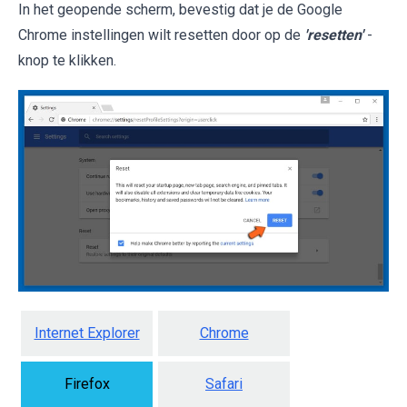
In het geopende scherm, bevestig dat je de Google
Chrome instellingen wilt resetten door op de
'resetten'
-
knop te klikken.
Internet Explorer
Chrome
Firefox
Safari