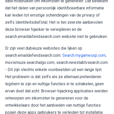
data misbruiken om inkomsten te genereren. Dat betekent
dat het delen van persoonlijk identificeerbare informatie
kan leiden tot ernstige schendingen van de privacy of
zelfs identiteitsdiefstal. Het is ten zeerste aanbevolen
deze browser hijacker te verwijderen en de
search.emaildefendsearch.com website niet te gebruiken.
Er zijn veel dubieuze websites die lijken op
search.emaildefendsearch.com.
Search.mygamesxp.com
,
movixmuze.searchalgo.com, search.newstabtvsearch.com
- Dit zijn slechts enkele voorbeelden uit een lange lijst.
Het probleem is dat zelfs als ze allemaal pretenderen
legitiem te zijn en nuttige functies in te schakelen, geen
ervan doet dat echt. Browser-hijacking applicaties werden
ontworpen om inkomsten te genereren voor de
ontwikkelaars door het aanbieden van nuttige functies
pogen deze apps gebruikers te verleiden tot installatie.