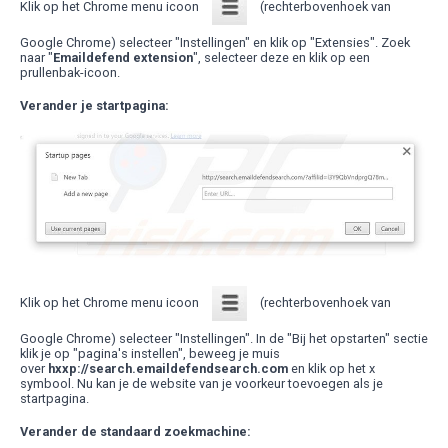
Klik op het Chrome menu icoon
(rechterbovenhoek van
Google Chrome) selecteer "Instellingen" en klik op "Extensies". Zoek
naar "
Emaildefend extension
", selecteer deze en klik op een
prullenbak-icoon.
Verander je startpagina:
Klik op het Chrome menu icoon
(rechterbovenhoek van
Google Chrome) selecteer "Instellingen". In de "Bij het opstarten" sectie
klik je op "pagina's instellen", beweeg je muis
over
hxxp://search.emaildefendsearch.com
en klik op het x
symbool. Nu kan je de website van je voorkeur toevoegen als je
startpagina.
Verander de standaard zoekmachine: