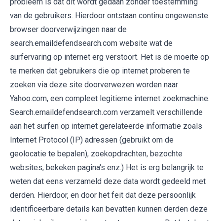
probleem is dat dit wordt gedaan zonder toestemming
van de gebruikers. Hierdoor ontstaan continu ongewenste
browser doorverwijzingen naar de
search.emaildefendsearch.com website wat de
surfervaring op internet erg verstoort. Het is de moeite op
te merken dat gebruikers die op internet proberen te
zoeken via deze site doorverwezen worden naar
Yahoo.com, een compleet legitieme internet zoekmachine.
Search.emaildefendsearch.com verzamelt verschillende
aan het surfen op internet gerelateerde informatie zoals
Internet Protocol (IP) adressen (gebruikt om de
geolocatie te bepalen), zoekopdrachten, bezochte
websites, bekeken pagina's enz.) Het is erg belangrijk te
weten dat eens verzameld deze data wordt gedeeld met
derden. Hierdoor, en door het feit dat deze persoonlijk
identificeerbare details kan bevatten kunnen derden deze