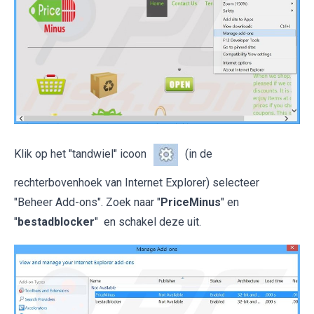
Klik op het "tandwiel" icoon
(in de
rechterbovenhoek van Internet Explorer) selecteer
"Beheer Add-ons". Zoek naar "
PriceMinus
" en
"
bestadblocker
" en schakel deze uit.