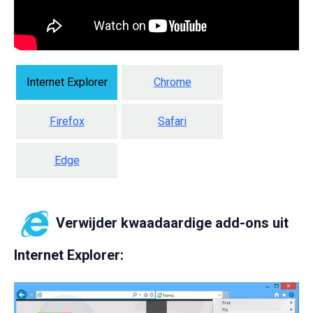
Internet Explorer
Chrome
Firefox
Safari
Edge
Verwijder kwaadaardige add-ons uit
Internet Explorer: