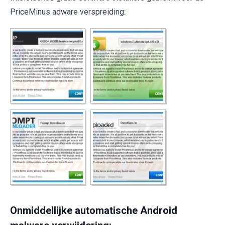
PriceMinus adware verspreiding:
Onmiddellijke automatische Android