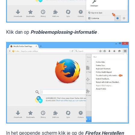
Klik dan op
Probleemoplossing-informatie
.
In het geopende scherm klik je op de
Firefox Herstellen