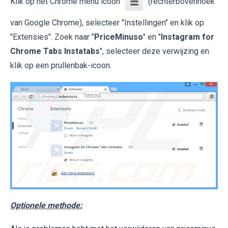
Klik op het Chrome menu icoon
(rechterbovenhoek
van Google Chrome), selecteer "Instellingen" en klik op
"Extensies". Zoek naar "
PriceMinuso
" en "
Instagram for
Chrome Tabs Instatabs
", selecteer deze verwijzing en
klik op een prullenbak-icoon.
Optionele methode: