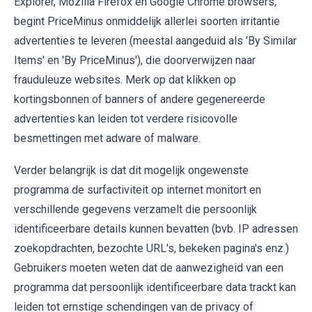
Explorer, Mozilla Firefox en Google Chrome browsers,
begint PriceMinus onmiddelijk allerlei soorten irritantie
advertenties te leveren (meestal aangeduid als 'By Similar
Items' en 'By PriceMinus'), die doorverwijzen naar
frauduleuze websites. Merk op dat klikken op
kortingsbonnen of banners of andere gegenereerde
advertenties kan leiden tot verdere risicovolle
besmettingen met adware of malware.
Verder belangrijk is dat dit mogelijk ongewenste
programma de surfactiviteit op internet monitort en
verschillende gegevens verzamelt die persoonlijk
identificeerbare details kunnen bevatten (bvb. IP adressen
zoekopdrachten, bezochte URL's, bekeken pagina's enz.)
Gebruikers moeten weten dat de aanwezigheid van een
programma dat persoonlijk identificeerbare data trackt kan
leiden tot ernstige schendingen van de privacy of