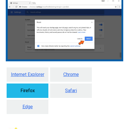
Internet Explorer
Chrome
Firefox
Safari
Edge