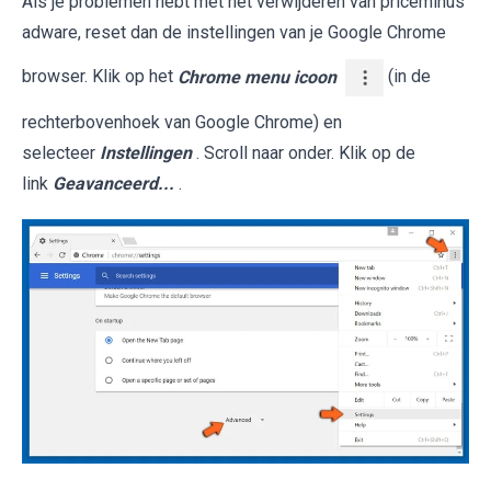
Als je problemen hebt met het verwijderen van priceminus
adware, reset dan de instellingen van je Google Chrome
browser. Klik op het
Chrome menu icoon
(in de
rechterbovenhoek van Google Chrome) en
selecteer
Instellingen
. Scroll naar onder. Klik op de
link
Geavanceerd...
.