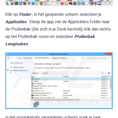
Klik op
Finder
, in het geopende scherm selecteer je
Applicaties
. Sleep de app van de Applicaties folder naar
de Prullenbak (die zich in je Dock bevindt), klik dan rechts
op het Prullenbak-icoon en selecteer
Prullenbak
Leegmaken
.
In het programma's verwijderen-scherm zoek je naar