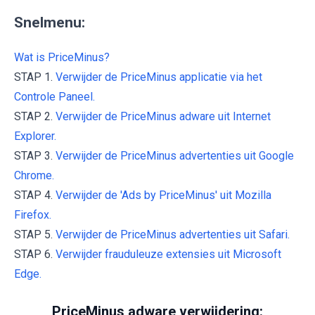
Snelmenu:
Wat is PriceMinus?
STAP 1.
Verwijder de PriceMinus applicatie via het
Controle Paneel.
STAP 2.
Verwijder de PriceMinus adware uit Internet
Explorer.
STAP 3.
Verwijder de PriceMinus advertenties uit Google
Chrome.
STAP 4.
Verwijder de 'Ads by PriceMinus' uit Mozilla
Firefox.
STAP 5.
Verwijder de PriceMinus advertenties uit Safari.
STAP 6.
Verwijder frauduleuze extensies uit Microsoft
Edge.
PriceMinus adware verwijdering: