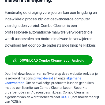
malware verwijdering:
Handmatig de dreiging verwijderen, kan een langdurig en
ingewikkeld proces zijn dat geavanceerde computer
vaardigheden vereist. Combo Cleaner is een
professionele automatische malware verwijderaar die
wordt aanbevolen om Android malware te verwijderen.
Download het door op de onderstaande knop te klikken:
DOWNLOAD Combo Cleaner voor Android
Door het downloaden van software op deze website verklaar je
je akkoord met ons
privacybeleid
en onze
algemene
voorwaarden
. Om het volledige product te kunnen gebruiken
moet u een licentie van Combo Cleaner kopen. Beperkte
proefperiode van 7 dagen beschikbaar. Combo Cleaner is
eigendom van en wordt beheerd door
RCS LT
, het moederbedrijf
van PCRisk.