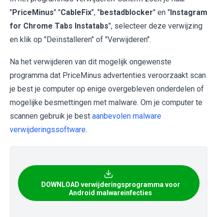
"
PriceMinus
" "
CableFix
", "
bestadblocker
" en "
Instagram
for Chrome Tabs Instatabs
", selecteer deze verwijzing
en klik op "Deïnstalleren" of "Verwijderen".
Na het verwijderen van dit mogelijk ongewenste
programma dat PriceMinus advertenties veroorzaakt scan
je best je computer op enige overgebleven onderdelen of
mogelijke besmettingen met malware. Om je computer te
scannen gebruik je best
aanbevolen malware
verwijderingssoftware
.
DOWNLOAD verwijderingsprogramma voor
Android malwareinfecties