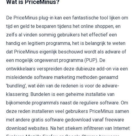
Wat is PriceMinus?
De PriceMinus plug-in kan een fantastische tool lijken om
tijd en geld te besparen tijdens het online shoppen, en
zelfs al vinden sommig gebruikers het effectief een
handig en legitiem programma, het is belangrijk te weten
dat PriceMinus eigenlijk beschouwd wordt als adware of
een mogelijk ongewenst programma (PUP). De
ontwikkelaars verspreiden deze dubieuze add-on via een
misleidende software marketing methoden genaamd
'bundling', wat één van de redenen is voor de adware-
klassering. Bundelen is een geheime installatie van
bijkomende programma's naast de reguliere software. Om
deze reden installeren veel gebruikers PriceMinus samen
met andere gratis software gedownload vanaf freeware
download websites. Na het stiekem infiltreren van Internet