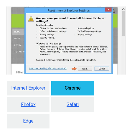
Internet Explorer
Chrome
Firefox
Safari
Edge