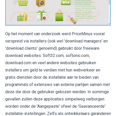
Op het moment van onderzoek werd PriceMinus vooral
verspreid via installers (ook wel 'download managers' en
'download clients' genoemd) gebruikt door freeware
download websites. Soft32.com, softonic.com,
download.com en veel andere websites gebruiken
installers om geld te verdien met hun webverkeer en
gratis diensten door de installatie aan te bieden van
programma's of extensies van externe partijen samen met
deze die door de gebruiker gekozen werden. In sommige
gevallen zullen deze applicaties simpelweg verborgen
worden onder de 'Aangepaste' ofwel de 'Geavanceerde'
installatie-instellingen. Zelfs als ontwikkelaars garanderen