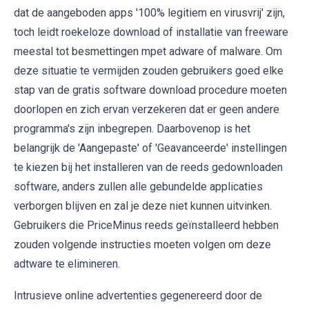
dat de aangeboden apps '100% legitiem en virusvrij' zijn,
toch leidt roekeloze download of installatie van freeware
meestal tot besmettingen mpet adware of malware. Om
deze situatie te vermijden zouden gebruikers goed elke
stap van de gratis software download procedure moeten
doorlopen en zich ervan verzekeren dat er geen andere
programma's zijn inbegrepen. Daarbovenop is het
belangrijk de 'Aangepaste' of 'Geavanceerde' instellingen
te kiezen bij het installeren van de reeds gedownloaden
software, anders zullen alle gebundelde applicaties
verborgen blijven en zal je deze niet kunnen uitvinken.
Gebruikers die PriceMinus reeds geïnstalleerd hebben
zouden volgende instructies moeten volgen om deze
adtware te elimineren.
Intrusieve online advertenties gegenereerd door de