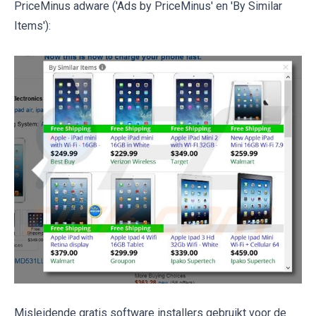
PriceMinus adware ('Ads by PriceMinus' en 'By Similar
Items'):
Misleidende gratis software installers gebruikt voor de