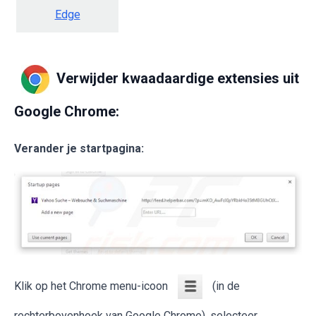
Edge
Verwijder kwaadaardige extensies uit
Google Chrome:
Verander je startpagina:
Klik op het Chrome menu-icoon
(in de
rechterbovenhoek van Google Chrome), selecteer