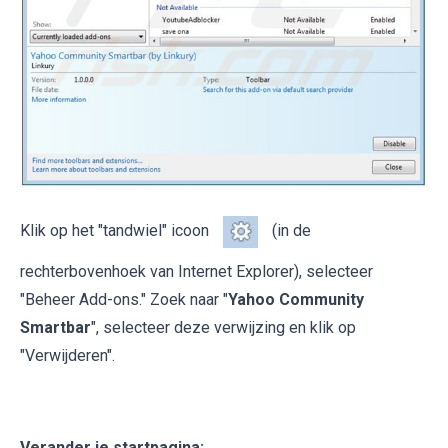
Klik op het "tandwiel" icoon
(in de
rechterbovenhoek van Internet Explorer), selecteer
"Beheer Add-ons." Zoek naar "
Yahoo Community
Smartbar
", selecteer deze verwijzing en klik op
"Verwijderen".
Verander je startpagina: