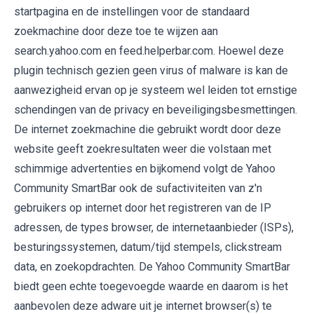
startpagina en de instellingen voor de standaard
zoekmachine door deze toe te wijzen aan
search.yahoo.com en feed.helperbar.com. Hoewel deze
plugin technisch gezien geen virus of malware is kan de
aanwezigheid ervan op je systeem wel leiden tot ernstige
schendingen van de privacy en beveiligingsbesmettingen.
De internet zoekmachine die gebruikt wordt door deze
website geeft zoekresultaten weer die volstaan met
schimmige advertenties en bijkomend volgt de Yahoo
Community SmartBar ook de sufactiviteiten van z'n
gebruikers op internet door het registreren van de IP
adressen, de types browser, de internetaanbieder (ISPs),
besturingssystemen, datum/tijd stempels, clickstream
data, en zoekopdrachten. De Yahoo Community SmartBar
biedt geen echte toegevoegde waarde en daarom is het
aanbevolen deze adware uit je internet browser(s) te