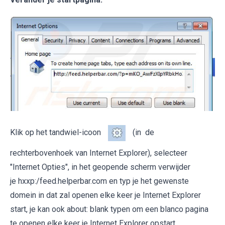
Klik op het tandwiel-icoon
(in de
rechterbovenhoek van Internet Explorer), selecteer
"Internet Opties", in het geopende scherm verwijder
je hxxp:/feed.helperbar.com en typ je het gewenste
domein in dat zal openen elke keer je Internet Explorer
start, je kan ook about: blank typen om een blanco pagina
te openen elke keer je Internet Explorer opstart.