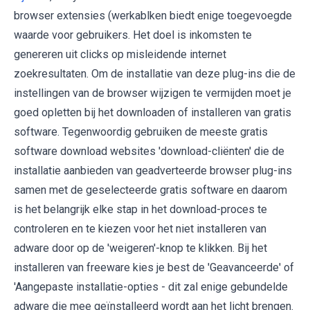
browser extensies (werkablken biedt enige toegevoegde
waarde voor gebruikers. Het doel is inkomsten te
genereren uit clicks op misleidende internet
zoekresultaten. Om de installatie van deze plug-ins die de
instellingen van de browser wijzigen te vermijden moet je
goed opletten bij het downloaden of installeren van gratis
software. Tegenwoordig gebruiken de meeste gratis
software download websites 'download-cliënten' die de
installatie aanbieden van geadverteerde browser plug-ins
samen met de geselecteerde gratis software en daarom
is het belangrijk elke stap in het download-proces te
controleren en te kiezen voor het niet installeren van
adware door op de 'weigeren'-knop te klikken. Bij het
installeren van freeware kies je best de 'Geavanceerde' of
'Aangepaste installatie-opties - dit zal enige gebundelde
adware die mee geïnstalleerd wordt aan het licht brengen.