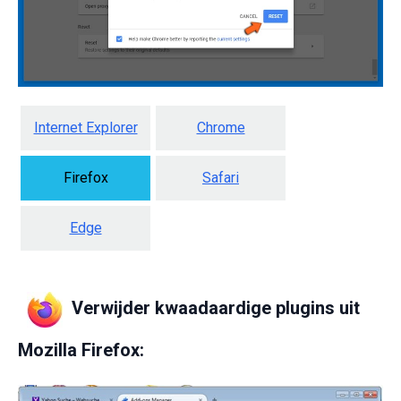
Internet Explorer
Chrome
Firefox
Safari
Edge
Verwijder kwaadaardige plugins uit
Mozilla Firefox: