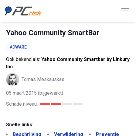
Yahoo Community SmartBar
ADWARE
Ook bekend als:
Yahoo Community Smartbar by Linkury
Inc.
Tomas Meskauskas
05 maart 2015
(bijgewerkt)
Schade niveau:
Snelle links:
Beschrijving
Verwijdering
Preventie