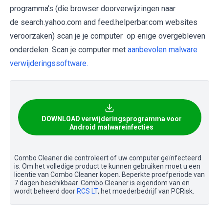
programma's (die browser doorverwijzingen naar
de search.yahoo.com and feed.helperbar.com websites
veroorzaken) scan je je computer op enige overgebleven
onderdelen. Scan je computer met
aanbevolen malware
verwijderingssoftware.
DOWNLOAD verwijderingsprogramma voor
Android malwareinfecties
Combo Cleaner die controleert of uw computer geïnfecteerd
is. Om het volledige product te kunnen gebruiken moet u een
licentie van Combo Cleaner kopen. Beperkte proefperiode van
7 dagen beschikbaar. Combo Cleaner is eigendom van en
wordt beheerd door
RCS LT
, het moederbedrijf van PCRisk.