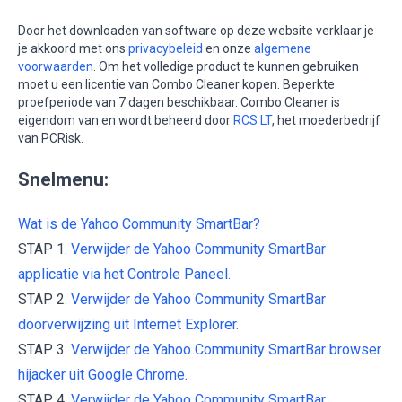
Door het downloaden van software op deze website verklaar je
je akkoord met ons
privacybeleid
en onze
algemene
voorwaarden
. Om het volledige product te kunnen gebruiken
moet u een licentie van Combo Cleaner kopen. Beperkte
proefperiode van 7 dagen beschikbaar. Combo Cleaner is
eigendom van en wordt beheerd door
RCS LT
, het moederbedrijf
van PCRisk.
Snelmenu:
Wat is de Yahoo Community SmartBar?
STAP 1.
Verwijder de Yahoo Community SmartBar
applicatie via het Controle Paneel.
STAP 2.
Verwijder de Yahoo Community SmartBar
doorverwijzing uit Internet Explorer.
STAP 3.
Verwijder de Yahoo Community SmartBar browser
hijacker uit Google Chrome.
STAP 4.
Verwijder de Yahoo Community SmartBar