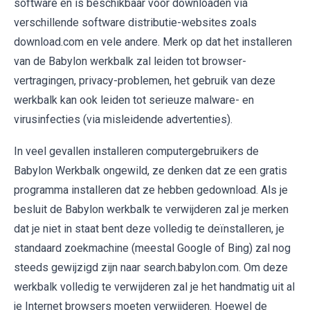
software en is beschikbaar voor downloaden via
verschillende software distributie-websites zoals
download.com en vele andere. Merk op dat het installeren
van de Babylon werkbalk zal leiden tot browser-
vertragingen, privacy-problemen, het gebruik van deze
werkbalk kan ook leiden tot serieuze malware- en
virusinfecties (via misleidende advertenties).
In veel gevallen installeren computergebruikers de
Babylon Werkbalk ongewild, ze denken dat ze een gratis
programma installeren dat ze hebben gedownload. Als je
besluit de Babylon werkbalk te verwijderen zal je merken
dat je niet in staat bent deze volledig te deïnstalleren, je
standaard zoekmachine (meestal Google of Bing) zal nog
steeds gewijzigd zijn naar search.babylon.com. Om deze
werkbalk volledig te verwijderen zal je het handmatig uit al
je Internet browsers moeten verwijderen. Hoewel de