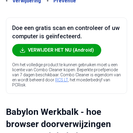
Verwijdering
Preventie
Doe een gratis scan en controleer of uw
computer is geïnfecteerd.
VERWIJDER HET NU (Android)
Om het volledige product te kunnen gebruiken moet u een
licentie van Combo Cleaner kopen. Beperkte proefperiode
van 7 dagen beschikbaar. Combo Cleaner is eigendom van
en wordt beheerd door
RCS LT
, het moederbedrijf van
PCRisk.
Babylon Werkbalk - hoe
browser doorverwijzingen