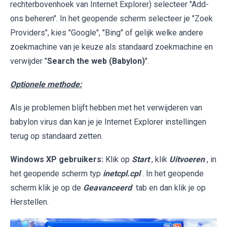
rechterbovenhoek van Internet Explorer) selecteer "Add-
ons beheren". In het geopende scherm selecteer je "Zoek
Providers", kies "Google", "Bing" of gelijk welke andere
zoekmachine van je keuze als standaard zoekmachine en
verwijder "
Search the web (Babylon)
".
Optionele methode:
Als je problemen blijft hebben met het verwijderen van
babylon virus dan kan je je Internet Explorer instellingen
terug op standaard zetten.
Windows XP gebruikers:
Klik op
Start
, klik
Uitvoeren
, in
het geopende scherm typ
inetcpl.cpl
. In het geopende
scherm klik je op de
Geavanceerd
tab en dan klik je op
Herstellen.