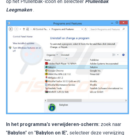
op het Prullenbak-icoon en selecteer
Prullenbak
Leegmaken
.
In het programma's verwijderen-scherm:
zoek naar
"
Babylon
" en "
Babylon on IE
", selecteer deze verwijzing