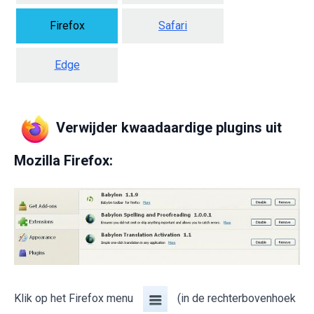
Firefox
Safari
Edge
Verwijder kwaadaardige plugins uit
Mozilla Firefox:
Klik op het Firefox menu
(in de rechterbovenhoek