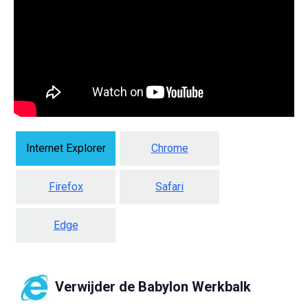
Internet Explorer
Chrome
Firefox
Safari
Edge
Verwijder de
Babylon Werkbalk