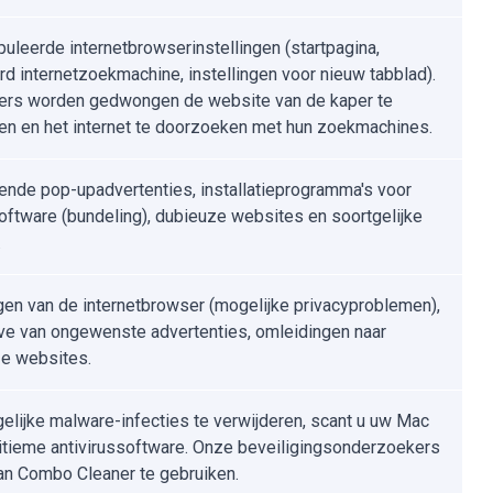
uleerde internetbrowserinstellingen (startpagina,
rd internetzoekmachine, instellingen voor nieuw tabblad).
ers worden gedwongen de website van de kaper te
n en het internet te doorzoeken met hun zoekmachines.
ende pop-upadvertenties, installatieprogramma's voor
software (bundeling), dubieuze websites en soortgelijke
.
gen van de internetbrowser (mogelijke privacyproblemen),
e van ongewenste advertenties, omleidingen naar
e websites.
lijke malware-infecties te verwijderen, scant u uw Mac
itieme antivirussoftware. Onze beveiligingsonderzoekers
an Combo Cleaner te gebruiken.