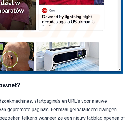
ow.net?
zoekmachines, startpagina's en URL's voor nieuwe
van gepromote pagina's. Eenmaal geïnstalleerd dwingen
bezoeken telkens wanneer ze een nieuw tabblad openen of