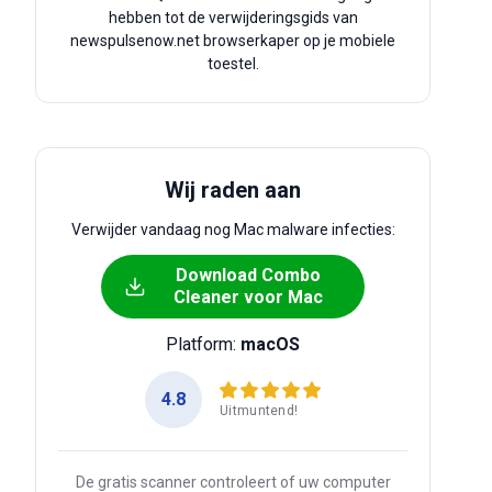
hebben tot de verwijderingsgids van
newspulsenow.net browserkaper op je mobiele
toestel.
Wij raden aan
Verwijder vandaag nog Mac malware infecties:
Download Combo
Cleaner voor Mac
Platform:
macOS
4.8
Uitmuntend!
De gratis scanner controleert of uw computer