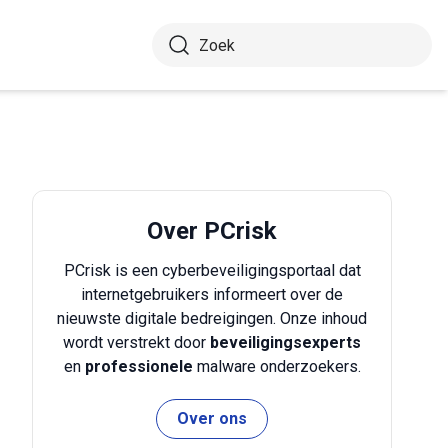
Over PCrisk
PCrisk is een cyberbeveiligingsportaal dat
internetgebruikers informeert over de
nieuwste digitale bedreigingen. Onze inhoud
wordt verstrekt door
beveiligingsexperts
en
professionele
malware onderzoekers.
Over ons