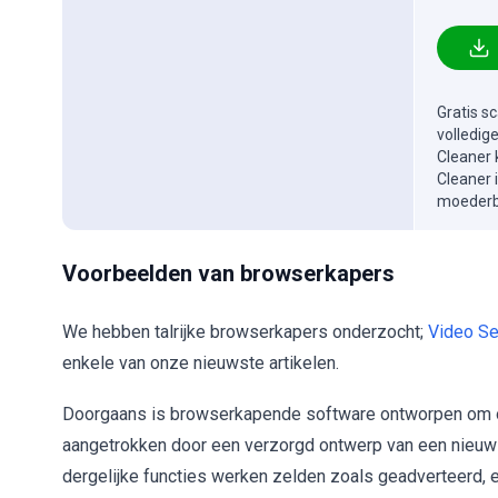
Gratis s
volledig
Cleaner 
Cleaner 
moederbe
Voorbeelden van browserkapers
We hebben talrijke browserkapers onderzocht;
Video Se
enkele van onze nieuwste artikelen.
Doorgaans is browserkapende software ontworpen om ons
aangetrokken door een verzorgd ontwerp van een nieuw 
dergelijke functies werken zelden zoals geadverteerd, e