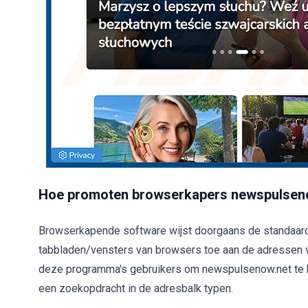
Hoe promoten browserkapers newspulsen
Browserkapende software wijst doorgaans de standaard
tabbladen/vensters van browsers toe aan de adressen 
deze programma's gebruikers om newspulsenow.net te 
een zoekopdracht in de adresbalk typen.