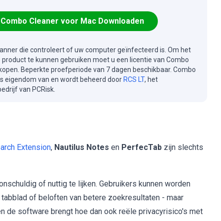
Combo Cleaner voor Mac Downloaden
canner die controleert of uw computer geïnfecteerd is. Om het
e product te kunnen gebruiken moet u een licentie van Combo
kopen. Beperkte proefperiode van 7 dagen beschikbaar. Combo
is eigendom van en wordt beheerd door
RCS LT
, het
drijf van PCRisk.
arch Extension
,
Nautilus Notes
en
PerfecTab
zijn slechts
chuldig of nuttig te lijken. Gebruikers kunnen worden
tabblad of beloften van betere zoekresultaten - maar
n de software brengt hoe dan ook reële privacyrisico's met