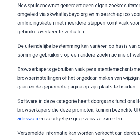
Newspulsenow.net genereert geen eigen zoekresultaten
omgeleid via skwhatlaybeyo.org en m.search-api.co voor
omleidingsketen met meerdere stappen komt vaak voor 
gebruikersverkeer te verhullen.
De uiteindelijke bestemming kan variëren op basis van
sommige gebruikers op een andere zoekmachine of web
Browserkapers gebruiken vaak persistentiemechanismen
browserinstellingen of het ongedaan maken van wijzigin
gaan en de gepromote pagina op zijn plaats te houden.
Software in deze categorie heeft doorgaans functionali
browserkapers die deze promoten, kunnen bezochte UR
adressen
en soortgelijke gegevens verzamelen.
Verzamelde informatie kan worden verkocht aan derden, m