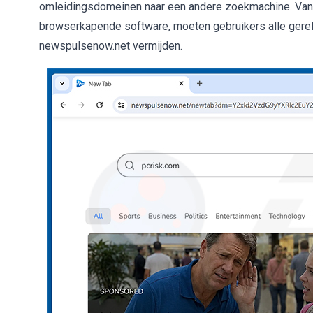
omleidingsdomeinen naar een andere zoekmachine. Van
browserkapende software, moeten gebruikers alle gerela
newspulsenow.net vermijden.