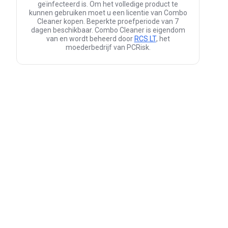
geïnfecteerd is. Om het volledige product te
kunnen gebruiken moet u een licentie van Combo
Cleaner kopen. Beperkte proefperiode van 7
dagen beschikbaar. Combo Cleaner is eigendom
van en wordt beheerd door
RCS LT
, het
moederbedrijf van PCRisk.