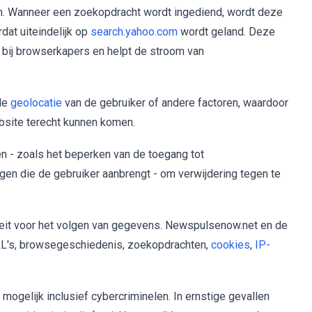
. Wanneer een zoekopdracht wordt ingediend, wordt deze
dat uiteindelijk op
search.yahoo.com
wordt geland. Deze
bij browserkapers en helpt de stroom van
 de
geolocatie
van de gebruiker of andere factoren, waardoor
site terecht kunnen komen.
 - zoals het beperken van de toegang tot
gen die de gebruiker aanbrengt - om verwijdering tegen te
teit voor het volgen van gegevens. Newspulsenow.net en de
L's, browsegeschiedenis, zoekopdrachten,
cookies
,
IP-
ogelijk inclusief cybercriminelen. In ernstige gevallen