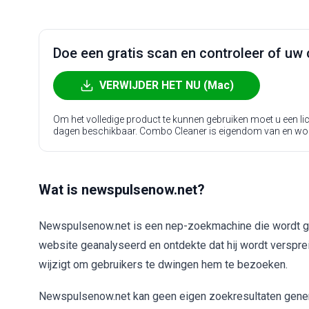
Doe een gratis scan en controleer of uw 
VERWIJDER HET NU (Mac)
Om het volledige product te kunnen gebruiken moet u een l
dagen beschikbaar. Combo Cleaner is eigendom van en wo
Wat is newspulsenow.net?
Newspulsenow.net is een nep-zoekmachine die wordt 
website geanalyseerd en ontdekte dat hij wordt verspr
wijzigt om gebruikers te dwingen hem te bezoeken.
Newspulsenow.net kan geen eigen zoekresultaten generer