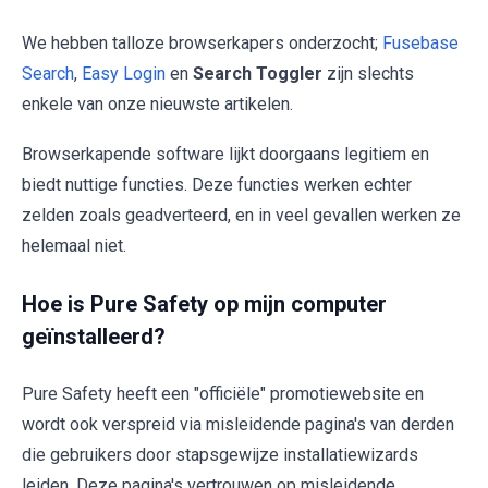
We hebben talloze browserkapers onderzocht;
Fusebase
Search
,
Easy Login
en
Search Toggler
zijn slechts
enkele van onze nieuwste artikelen.
Browserkapende software lijkt doorgaans legitiem en
biedt nuttige functies. Deze functies werken echter
zelden zoals geadverteerd, en in veel gevallen werken ze
helemaal niet.
Hoe is Pure Safety op mijn computer
geïnstalleerd?
Pure Safety heeft een "officiële" promotiewebsite en
wordt ook verspreid via misleidende pagina's van derden
die gebruikers door stapsgewijze installatiewizards
leiden. Deze pagina's vertrouwen op misleidende