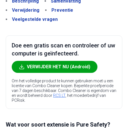
Beschrijving
Samenvatting
Verwijdering
Preventie
Veelgestelde vragen
Doe een gratis scan en controleer of uw
computer is geïnfecteerd.
VERWIJDER HET NU (Android)
Om het volledige product te kunnen gebruiken moet u een
licentie van Combo Cleaner kopen. Beperkte proefperiode
van 7 dagen beschikbaar. Combo Cleaner is eigendom van
en wordt beheerd door
RCS LT
, het moederbedrijf van
PCRisk.
Wat voor soort extensie is Pure Safety?