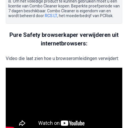
is. Om het volledige product te kunnen gebruiken moet u een
licentie van Combo Cleaner kopen. Beperkte proefperiode van
7 dagen beschikbaar. Combo Cleaner is eigendom van en
wordt beheerd door
RCS LT
, het moederbedrijf van PCRisk.
Pure Safety browserkaper verwijderen uit
internetbrowsers:
Video die laat zien hoe u browseromleidingen verwijdert: