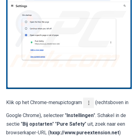
Klik op het Chrome-menupictogram
(rechtsboven in
Google Chrome), selecteer "
Instellingen
". Schakel in de
sectie "
Bij opstarten
" "
Pure Safety
" uit, zoek naar een
browserkaper-URL (
hxxp://www.pureextension.net
)