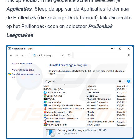
Klik op
Finder
, in het geopende scherm selecteer je
Applicaties
. Sleep de app van de Applicaties folder naar
de Prullenbak (die zich in je Dock bevindt), klik dan rechts
op het Prullenbak-icoon en selecteer
Prullenbak
Leegmaken
.