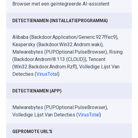
Browser met een geïntegreerde AI-assistent
DETECTIENAMEN (INSTALLATIEPROGRAMMA)
Alibaba (Backdoor:Application/Generic.927ffec9),
Kaspersky (Backdoor.Win32.Androm.waki),
Malwarebytes (PUP.Optional.PulseBrowser), Rising
(Backdoor.Androm!8.113 (CLOUD)), Tencent
(Win32.Backdoor.Androm.Rzfl), Volledige Lijst Van
Detecties (
VirusTotal
)
DETECTIENAMEN (APP)
Malwarebytes (PUP.Optional.PulseBrowser),
Volledige Lijst Van Detecties (
VirusTotal
)
GEPROMOTE URL'S