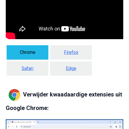
Chrome
Firefox
Safari
Edge
Verwijder kwaadaardige extensies uit
Google Chrome: