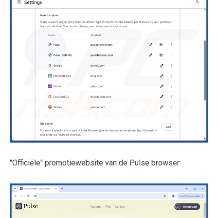
"Officiële" promotiewebsite van de Pulse browser: