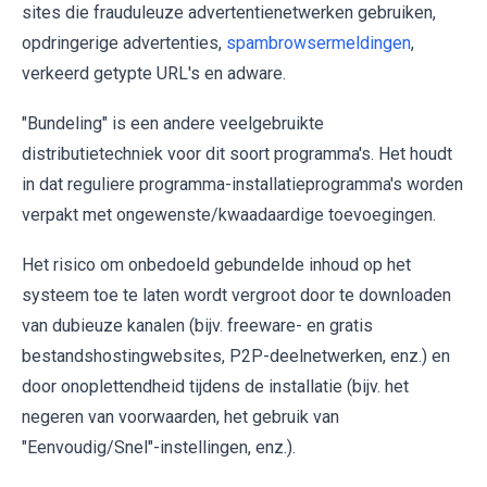
sites die frauduleuze advertentienetwerken gebruiken,
opdringerige advertenties,
spambrowsermeldingen
,
verkeerd getypte URL's en adware.
"Bundeling" is een andere veelgebruikte
distributietechniek voor dit soort programma's. Het houdt
in dat reguliere programma-installatieprogramma's worden
verpakt met ongewenste/kwaadaardige toevoegingen.
Het risico om onbedoeld gebundelde inhoud op het
systeem toe te laten wordt vergroot door te downloaden
van dubieuze kanalen (bijv. freeware- en gratis
bestandshostingwebsites, P2P-deelnetwerken, enz.) en
door onoplettendheid tijdens de installatie (bijv. het
negeren van voorwaarden, het gebruik van
"Eenvoudig/Snel"-instellingen, enz.).