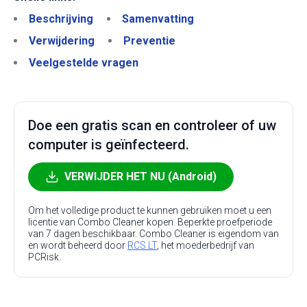
Beschrijving
Samenvatting
Verwijdering
Preventie
Veelgestelde vragen
Doe een gratis scan en controleer of uw
computer is geïnfecteerd.
VERWIJDER HET NU (Android)
Om het volledige product te kunnen gebruiken moet u een
licentie van Combo Cleaner kopen. Beperkte proefperiode
van 7 dagen beschikbaar. Combo Cleaner is eigendom van
en wordt beheerd door
RCS LT
, het moederbedrijf van
PCRisk.