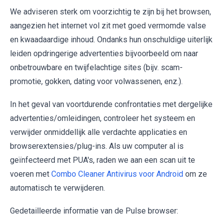
We adviseren sterk om voorzichtig te zijn bij het browsen,
aangezien het internet vol zit met goed vermomde valse
en kwaadaardige inhoud. Ondanks hun onschuldige uiterlijk
leiden opdringerige advertenties bijvoorbeeld om naar
onbetrouwbare en twijfelachtige sites (bijv. scam-
promotie, gokken, dating voor volwassenen, enz.).
In het geval van voortdurende confrontaties met dergelijke
advertenties/omleidingen, controleer het systeem en
verwijder onmiddellijk alle verdachte applicaties en
browserextensies/plug-ins. Als uw computer al is
geïnfecteerd met PUA's, raden we aan een scan uit te
voeren met
Combo Cleaner Antivirus voor Android
om ze
automatisch te verwijderen.
Gedetailleerde informatie van de Pulse browser: