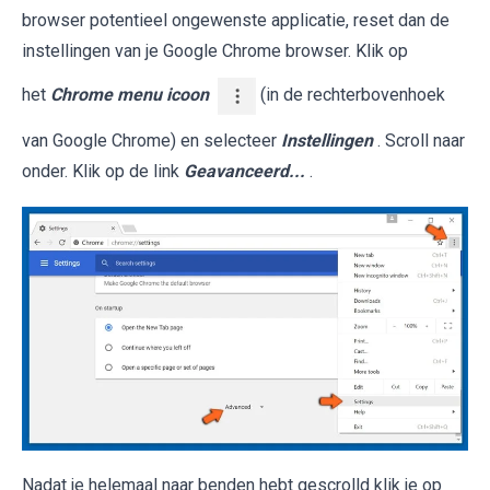
browser potentieel ongewenste applicatie, reset dan de
instellingen van je Google Chrome browser. Klik op
het
Chrome menu icoon
(in de rechterbovenhoek
van Google Chrome) en selecteer
Instellingen
. Scroll naar
onder. Klik op de link
Geavanceerd...
.
Nadat je helemaal naar benden hebt gescrolld klik je op