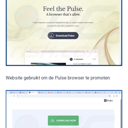
Website gebruikt om de Pulse browser te promoten: