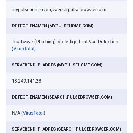
mypulsehome.com, search.pulsebrowser.com
DETECTIENAMEN (MYPULSEHOME.COM)
Trustwave (Phishing), Volledige Lijst Van Detecties
(
VirusTotal
)
SERVEREND IP-ADRES (MYPULSEHOME.COM)
13.249.141.28
DETECTIENAMEN (SEARCH.PULSEBROWSER.COM)
N/A (
VirusTotal
)
SERVEREND IP-ADRES (SEARCH.PULSEBROWSER.COM)