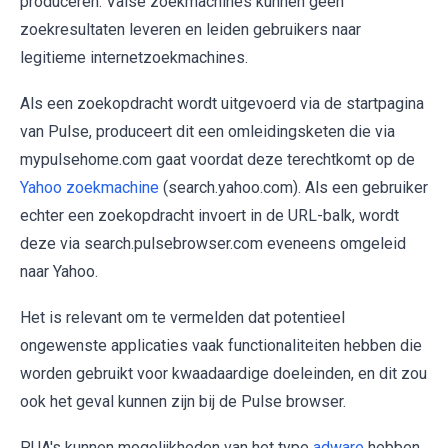
produceren. Valse zoekmachines kunnen geen
zoekresultaten leveren en leiden gebruikers naar
legitieme internetzoekmachines.
Als een zoekopdracht wordt uitgevoerd via de startpagina
van Pulse, produceert dit een omleidingsketen die via
mypulsehome.com gaat voordat deze terechtkomt op de
Yahoo zoekmachine
(search.yahoo.com). Als een gebruiker
echter een zoekopdracht invoert in de URL-balk, wordt
deze via search.pulsebrowser.com eveneens omgeleid
naar Yahoo.
Het is relevant om te vermelden dat potentieel
ongewenste applicaties vaak functionaliteiten hebben die
worden gebruikt voor kwaadaardige doeleinden, en dit zou
ook het geval kunnen zijn bij de Pulse browser.
PUA's kunnen mogelijkheden van het type
adware
hebben.