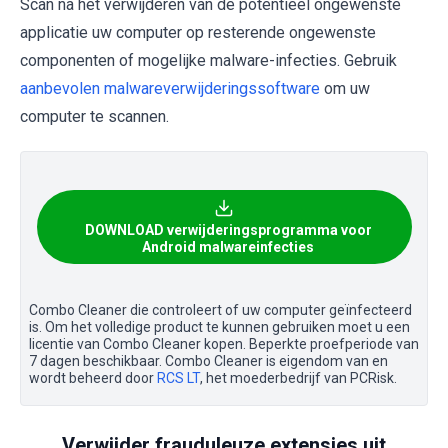
Scan na het verwijderen van de potentieel ongewenste
applicatie uw computer op resterende ongewenste
componenten of mogelijke malware-infecties. Gebruik
aanbevolen malwareverwijderingssoftware
om uw
computer te scannen.
DOWNLOAD verwijderingsprogramma voor
Android malwareinfecties
Combo Cleaner die controleert of uw computer geïnfecteerd
is. Om het volledige product te kunnen gebruiken moet u een
licentie van Combo Cleaner kopen. Beperkte proefperiode van
7 dagen beschikbaar. Combo Cleaner is eigendom van en
wordt beheerd door
RCS LT
, het moederbedrijf van PCRisk.
Verwijder frauduleuze extensies uit