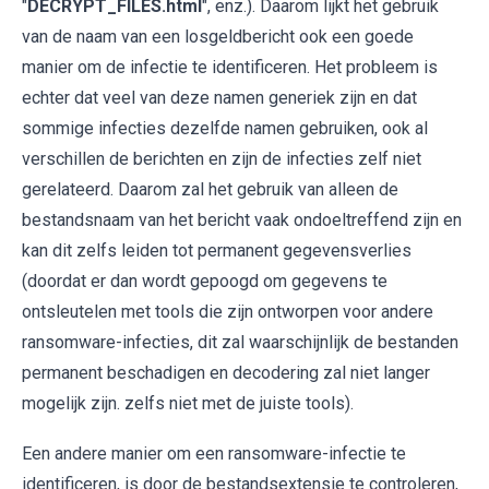
"
DECRYPT_FILES.html
", enz.). Daarom lijkt het gebruik
van de naam van een losgeldbericht ook een goede
manier om de infectie te identificeren. Het probleem is
echter dat veel van deze namen generiek zijn en dat
sommige infecties dezelfde namen gebruiken, ook al
verschillen de berichten en zijn de infecties zelf niet
gerelateerd. Daarom zal het gebruik van alleen de
bestandsnaam van het bericht vaak ondoeltreffend zijn en
kan dit zelfs leiden tot permanent gegevensverlies
(doordat er dan wordt gepoogd om gegevens te
ontsleutelen met tools die zijn ontworpen voor andere
ransomware-infecties, dit zal waarschijnlijk de bestanden
permanent beschadigen en decodering zal niet langer
mogelijk zijn. zelfs niet met de juiste tools).
Een andere manier om een ​​ransomware-infectie te
identificeren, is door de bestandsextensie te controleren,