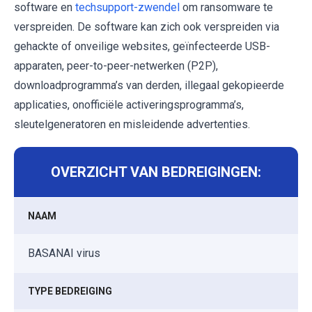
software en
techsupport-zwendel
om ransomware te
verspreiden. De software kan zich ook verspreiden via
gehackte of onveilige websites, geïnfecteerde USB-
apparaten, peer-to-peer-netwerken (P2P),
downloadprogramma’s van derden, illegaal gekopieerde
applicaties, onofficiële activeringsprogramma’s,
sleutelgeneratoren en misleidende advertenties.
OVERZICHT VAN BEDREIGINGEN:
NAAM
BASANAI virus
TYPE BEDREIGING