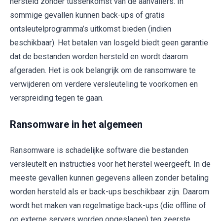
hersteld zonder tussenkomst van de aanvallers. In
sommige gevallen kunnen back-ups of gratis
ontsleutelprogramma’s uitkomst bieden (indien
beschikbaar). Het betalen van losgeld biedt geen garantie
dat de bestanden worden hersteld en wordt daarom
afgeraden. Het is ook belangrijk om de ransomware te
verwijderen om verdere versleuteling te voorkomen en
verspreiding tegen te gaan.
Ransomware in het algemeen
Ransomware is schadelijke software die bestanden
versleutelt en instructies voor het herstel weergeeft. In de
meeste gevallen kunnen gegevens alleen zonder betaling
worden hersteld als er back-ups beschikbaar zijn. Daarom
wordt het maken van regelmatige back-ups (die offline of
op externe servers worden opgeslagen) ten zeerste