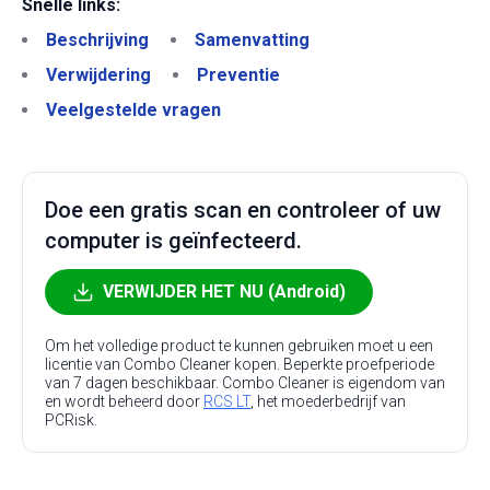
Snelle links:
Beschrijving
Samenvatting
Verwijdering
Preventie
Veelgestelde vragen
Doe een gratis scan en controleer of uw
computer is geïnfecteerd.
VERWIJDER HET NU (Android)
Om het volledige product te kunnen gebruiken moet u een
licentie van Combo Cleaner kopen. Beperkte proefperiode
van 7 dagen beschikbaar. Combo Cleaner is eigendom van
en wordt beheerd door
RCS LT
, het moederbedrijf van
PCRisk.