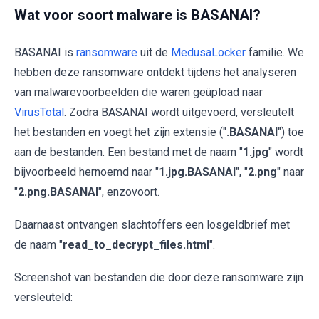
Wat voor soort malware is BASANAI?
BASANAI is
ransomware
uit de
MedusaLocker
familie. We
hebben deze ransomware ontdekt tijdens het analyseren
van malwarevoorbeelden die waren geüpload naar
VirusTotal
. Zodra BASANAI wordt uitgevoerd, versleutelt
het bestanden en voegt het zijn extensie ("
.BASANAI
") toe
aan de bestanden. Een bestand met de naam "
1.jpg
" wordt
bijvoorbeeld hernoemd naar "
1.jpg.BASANAI
", "
2.png
" naar
"
2.png.BASANAI
", enzovoort.
Daarnaast ontvangen slachtoffers een losgeldbrief met
de naam "
read_to_decrypt_files.html
".
Screenshot van bestanden die door deze ransomware zijn
versleuteld: