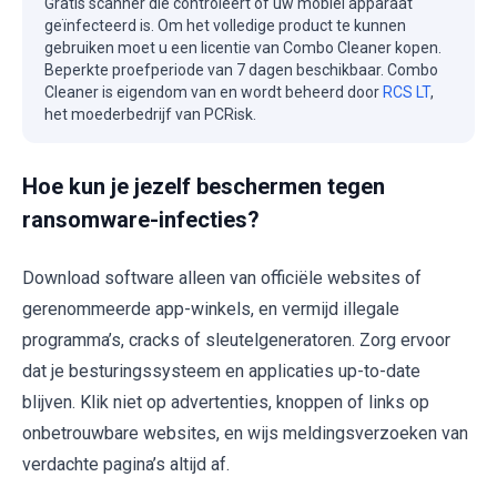
Gratis scanner die controleert of uw mobiel apparaat
geïnfecteerd is. Om het volledige product te kunnen
gebruiken moet u een licentie van Combo Cleaner kopen.
Beperkte proefperiode van 7 dagen beschikbaar. Combo
Cleaner is eigendom van en wordt beheerd door
RCS LT
,
het moederbedrijf van PCRisk.
Hoe kun je jezelf beschermen tegen
ransomware-infecties?
Download software alleen van officiële websites of
gerenommeerde app-winkels, en vermijd illegale
programma’s, cracks of sleutelgeneratoren. Zorg ervoor
dat je besturingssysteem en applicaties up-to-date
blijven. Klik niet op advertenties, knoppen of links op
onbetrouwbare websites, en wijs meldingsverzoeken van
verdachte pagina’s altijd af.