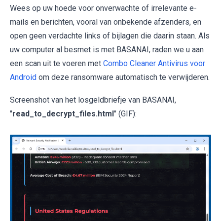
Wees op uw hoede voor onverwachte of irrelevante e-
mails en berichten, vooral van onbekende afzenders, en
open geen verdachte links of bijlagen die daarin staan. Als
uw computer al besmet is met BASANAI, raden we u aan
een scan uit te voeren met
Combo Cleaner Antivirus voor
Android
om deze ransomware automatisch te verwijderen.
Screenshot van het losgeldbriefje van BASANAI,
"
read_to_decrypt_files.html
" (GIF):