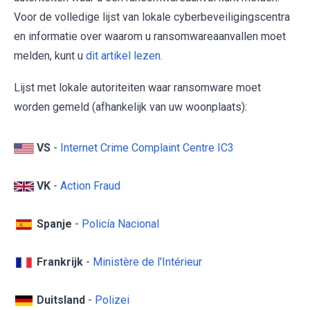
Voor de volledige lijst van lokale cyberbeveiligingscentra
en informatie over waarom u ransomwareaanvallen moet
melden, kunt u
dit artikel lezen
.
Lijst met lokale autoriteiten waar ransomware moet
worden gemeld (afhankelijk van uw woonplaats):
VS
-
Internet Crime Complaint Centre IC3
VK
-
Action Fraud
Spanje
-
Policía Nacional
Frankrijk
-
Ministère de l'Intérieur
Duitsland
-
Polizei