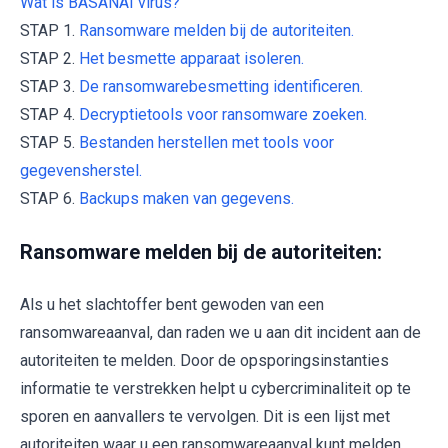
Wat is BASANAI virus?
STAP 1.
Ransomware melden bij de autoriteiten.
STAP 2.
Het besmette apparaat isoleren.
STAP 3.
De ransomwarebesmetting identificeren.
STAP 4.
Decryptietools voor ransomware zoeken.
STAP 5.
Bestanden herstellen met tools voor
gegevensherstel.
STAP 6.
Backups maken van gegevens.
Ransomware melden bij de autoriteiten:
Als u het slachtoffer bent gewoden van een
ransomwareaanval, dan raden we u aan dit incident aan de
autoriteiten te melden. Door de opsporingsinstanties
informatie te verstrekken helpt u cybercriminaliteit op te
sporen en aanvallers te vervolgen. Dit is een lijst met
autoriteiten waar u een ransomwareaanval kunt melden.