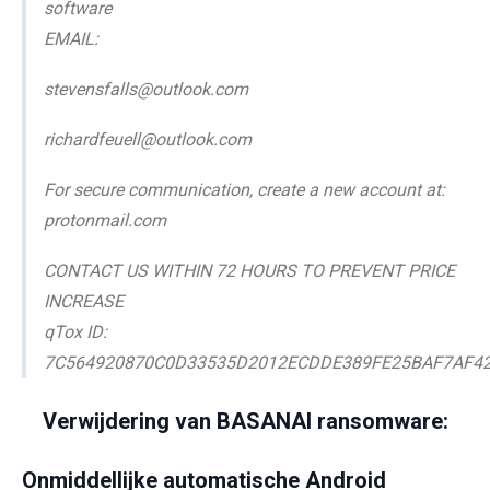
software
EMAIL:
stevensfalls@outlook.com
richardfeuell@outlook.com
For secure communication, create a new account at:
protonmail.com
CONTACT US WITHIN 72 HOURS TO PREVENT PRICE
INCREASE
qTox ID:
7C564920870C0D33535D2012ECDDE389FE25BAF7AF4
Verwijdering van BASANAI ransomware:
Onmiddellijke automatische Android