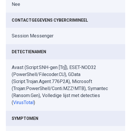
Nee
CONTACTGEGEVENS CYBERCRIMINEEL
Session Messenger
DETECTIENAMEN
Avast (Script:SNH-gen [Trj]), ESET-NOD32
(PowerShell/Filecoder.CU), GData
(Script.Trojan.Agent.776P2A), Microsoft
(Trojan:PowerShell/Conti.MZZ!MTB), Symantec
(Ransom.Gen), Volledige lijst met detecties
(
VirusTotal
)
SYMPTOMEN