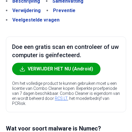
Beschrijving
Samenvatting
Verwijdering
Preventie
Veelgestelde vragen
Doe een gratis scan en controleer of uw
computer is geïnfecteerd.
VERWIJDER HET NU (Android)
Om het volledige product te kunnen gebruiken moet u een
licentie van Combo Cleaner kopen. Beperkte proefperiode
van 7 dagen beschikbaar. Combo Cleaner is eigendom van
en wordt beheerd door
RCS LT
, het moederbedrijf van
PCRisk.
Wat voor soort malware is Numec?