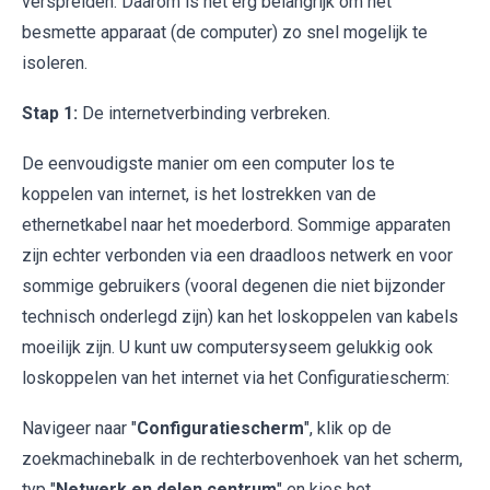
verspreiden. Daarom is het erg belangrijk om het
besmette apparaat (de computer) zo snel mogelijk te
isoleren.
Stap 1:
De internetverbinding verbreken.
De eenvoudigste manier om een computer los te
koppelen van internet, is het lostrekken van de
ethernetkabel naar het moederbord. Sommige apparaten
zijn echter verbonden via een draadloos netwerk en voor
sommige gebruikers (vooral degenen die niet bijzonder
technisch onderlegd zijn) kan het loskoppelen van kabels
moeilijk zijn. U kunt uw computersyseem gelukkig ook
loskoppelen van het internet via het Configuratiescherm:
Navigeer naar "
Configuratiescherm
", klik op de
zoekmachinebalk in de rechterbovenhoek van het scherm,
typ "
Netwerk en delen centrum
" en kies het