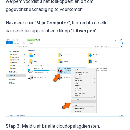
werpen" voordat u het loskoppelt, en dit om
gegevensbeschadiging te voorkomen:
Navigeer naar "
Mijn Computer
", klik rechts op elk
aangesloten apparaat en klik op "
Uitwerpen
":
Stap 3:
Meld u af bij alle cloudopslagdiensten.