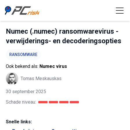
Numec (.numec) ransomwarevirus -
verwijderings- en decoderingsopties
RANSOMWARE
Ook bekend als:
Numec virus
Tomas Meskauskas
30 september 2025
Schade niveau:
Snelle links: