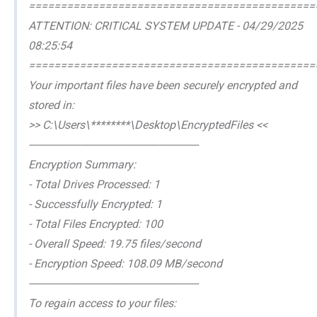
=============================================
ATTENTION: CRITICAL SYSTEM UPDATE - 04/29/2025
08:25:54
=============================================
Your important files have been securely encrypted and
stored in:
>> C:\Users\********\Desktop\EncryptedFiles <<
------------------------------------------------------------
Encryption Summary:
- Total Drives Processed: 1
- Successfully Encrypted: 1
- Total Files Encrypted: 100
- Overall Speed: 19.75 files/second
- Encryption Speed: 108.09 MB/second
------------------------------------------------------------
To regain access to your files: