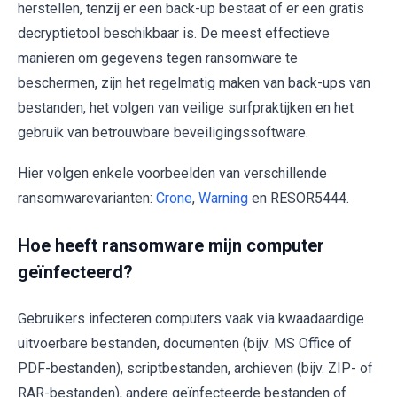
herstellen, tenzij er een back-up bestaat of er een gratis
decryptietool beschikbaar is. De meest effectieve
manieren om gegevens tegen ransomware te
beschermen, zijn het regelmatig maken van back-ups van
bestanden, het volgen van veilige surfpraktijken en het
gebruik van betrouwbare beveiligingssoftware.
Hier volgen enkele voorbeelden van verschillende
ransomwarevarianten:
Crone
,
Warning
en RESOR5444.
Hoe heeft ransomware mijn computer
geïnfecteerd?
Gebruikers infecteren computers vaak via kwaadaardige
uitvoerbare bestanden, documenten (bijv. MS Office of
PDF-bestanden), scriptbestanden, archieven (bijv. ZIP- of
RAR-bestanden), andere geïnfecteerde bestanden of