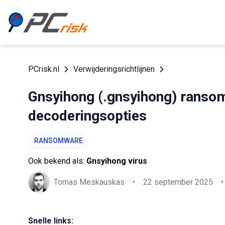
PCrisk.nl
Verwijderingsrichtlijnen
Gnsyihong (.gnsyihong) ransom
decoderingsopties
RANSOMWARE
Ook bekend als:
Gnsyihong virus
Tomas Meskauskas
•
22 september 2025
•
Snelle links: