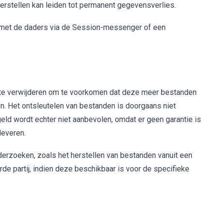
erstellen kan leiden tot permanent gegevensverlies.
n met de daders via de Session-messenger of een
te verwijderen om te voorkomen dat deze meer bestanden
en. Het ontsleutelen van bestanden is doorgaans niet
geld wordt echter niet aanbevolen, omdat er geen garantie is
leveren.
derzoeken, zoals het herstellen van bestanden vanuit een
de partij, indien deze beschikbaar is voor de specifieke