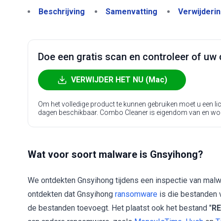
Beschrijving
Samenvatting
Verwijderi
Doe een gratis scan en controleer of uw 
VERWIJDER HET NU (Mac)
Om het volledige product te kunnen gebruiken moet u een l
dagen beschikbaar. Combo Cleaner is eigendom van en wo
Wat voor soort malware is Gnsyihong?
We ontdekten Gnsyihong tijdens een inspectie van malw
ontdekten dat Gnsyihong
ransomware
is die bestanden v
de bestanden toevoegt. Het plaatst ook het bestand "
R