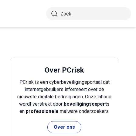
Over PCrisk
PCrisk is een cyberbeveiligingsportaal dat
internetgebruikers informeert over de
nieuwste digitale bedreigingen. Onze inhoud
wordt verstrekt door
beveiligingsexperts
en
professionele
malware onderzoekers.
Over ons