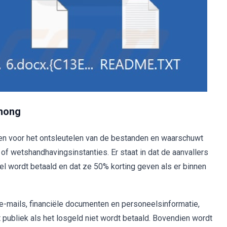
ihong
alen voor het ontsleutelen van de bestanden en waarschuwt
of wetshandhavingsinstanties. Er staat in dat de aanvallers
el wordt betaald en dat ze 50% korting geven als er binnen
e-mails, financiële documenten en personeelsinformatie,
 publiek als het losgeld niet wordt betaald. Bovendien wordt