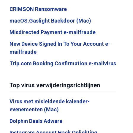
CRIMSON Ransomware
macOS.Gaslight Backdoor (Mac)
Misdirected Payment e-mailfraude
New Device Signed In To Your Account e-
mailfraude
Trip.com Booking Confirmation e-mailvirus
Top virus verwijderingsrichtlijnen
Virus met misleidende kalender-
evenementen (Mac)
Dolphin Deals Adware
Instagram Account Hack Oplichting