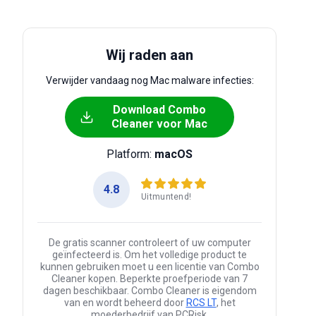
Wij raden aan
Verwijder vandaag nog Mac malware infecties:
Download Combo
Cleaner voor Mac
Platform:
macOS
4.8
Uitmuntend!
De gratis scanner controleert of uw computer
geïnfecteerd is. Om het volledige product te
kunnen gebruiken moet u een licentie van Combo
Cleaner kopen. Beperkte proefperiode van 7
dagen beschikbaar. Combo Cleaner is eigendom
van en wordt beheerd door
RCS LT
, het
moederbedrijf van PCRisk.