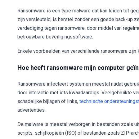
Ransomware is een type malware dat kan leiden tot geg
zijn versleuteld, is herstel zonder een goede back-up z
verdediging tegen ransomware, door middel van regelm
betrouwbare beveiligingssoftware.
Enkele voorbeelden van verschillende ransomware zijn K
Hoe heeft ransomware mijn computer geïn
Ransomware infecteert systemen meestal nadat gebruik
door interactie met iets kwaadaardigs. Veelgebruikte v
schadelijke bijlagen of links,
technische ondersteunings
advertenties.
De malware is meestal verborgen in bestanden zoals ui
scripts, schijfkopieën (ISO) of bestanden zoals ZIP-arch