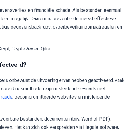
evensverlies en financiële schade. Als bestanden eenmaal
elden mogelijk. Daarom is preventie de meest effectieve
atige gegevensback-ups, cyberbeveiligingsmaatregelen en
rypt, CrypteVex en Qilra.
fecteerd?
ers onbewust de uitvoering ervan hebben geactiveerd, vaak
erspreidingsmethoden zijn misleidende e-mails met
fraude
, gecompromitteerde websites en misleidende
tvoerbare bestanden, documenten (bijv. Word of PDF),
ieven. Het kan zich ook verspreiden via illegale software,