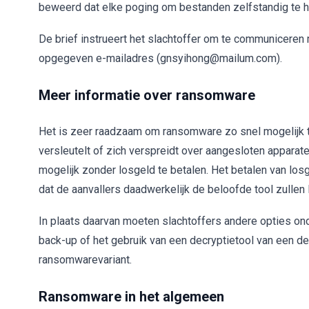
beweerd dat elke poging om bestanden zelfstandig te h
De brief instrueert het slachtoffer om te communicere
opgegeven e-mailadres (gnsyihong@mailum.com).
Meer informatie over ransomware
Het is zeer raadzaam om ransomware zo snel mogelijk 
versleutelt of zich verspreidt over aangesloten apparat
mogelijk zonder losgeld te betalen. Het betalen van los
dat de aanvallers daadwerkelijk de beloofde tool zullen 
In plaats daarvan moeten slachtoffers andere opties on
back-up of het gebruik van een decryptietool van een der
ransomwarevariant.
Ransomware in het algemeen