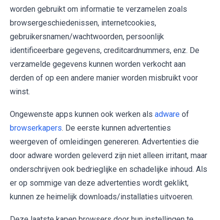
worden gebruikt om informatie te verzamelen zoals
browsergeschiedenissen, internetcookies,
gebruikersnamen/wachtwoorden, persoonlijk
identificeerbare gegevens, creditcardnummers, enz. De
verzamelde gegevens kunnen worden verkocht aan
derden of op een andere manier worden misbruikt voor
winst.
Ongewenste apps kunnen ook werken als
adware
of
browserkapers
. De eerste kunnen advertenties
weergeven of omleidingen genereren. Advertenties die
door adware worden geleverd zijn niet alleen irritant, maar
onderschrijven ook bedrieglijke en schadelijke inhoud. Als
er op sommige van deze advertenties wordt geklikt,
kunnen ze heimelijk downloads/installaties uitvoeren.
Deze laatste kapen browsers door hun instellingen te