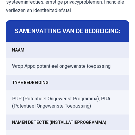
systeeminfecties, ernstige privacyproblemen, financiële
verliezen en identiteitsdiefstal.
SAMENVATTING VAN DE BEDREIGING:
NAAM
Wrop Appq potentieel ongewenste toepassing
TYPE BEDREIGING
PUP (Potentieel Ongewenst Programma), PUA
(Potentieel Ongewenste Toepassing)
NAMEN DETECTIE (INSTALLATIEPROGRAMMA)