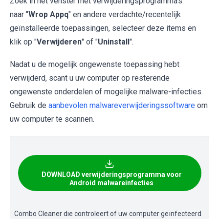
Zoek in het venster met verwijderingsprogramma's
naar "
Wrop Appq
" en andere verdachte/recentelijk
geïnstalleerde toepassingen, selecteer deze items en
klik op "
Verwijderen
" of "
Uninstall
".
Nadat u de mogelijk ongewenste toepassing hebt
verwijderd, scant u uw computer op resterende
ongewenste onderdelen of mogelijke malware-infecties.
Gebruik de
aanbevolen malwareverwijderingssoftware
om
uw computer te scannen.
DOWNLOAD verwijderingsprogramma voor
Android malwareinfecties
Combo Cleaner die controleert of uw computer geïnfecteerd