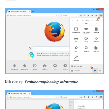
Klik dan op
Probleemoplossing-informatie
.