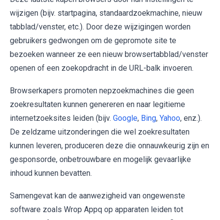
wijzigen (bijv. startpagina, standaardzoekmachine, nieuw
tabblad/venster, etc.). Door deze wijzigingen worden
gebruikers gedwongen om de gepromote site te
bezoeken wanneer ze een nieuw browsertabblad/venster
openen of een zoekopdracht in de URL-balk invoeren.
Browserkapers promoten nepzoekmachines die geen
zoekresultaten kunnen genereren en naar legitieme
internetzoeksites leiden (bijv.
Google
,
Bing
,
Yahoo
, enz.).
De zeldzame uitzonderingen die wel zoekresultaten
kunnen leveren, produceren deze die onnauwkeurig zijn en
gesponsorde, onbetrouwbare en mogelijk gevaarlijke
inhoud kunnen bevatten.
Samengevat kan de aanwezigheid van ongewenste
software zoals Wrop Appq op apparaten leiden tot