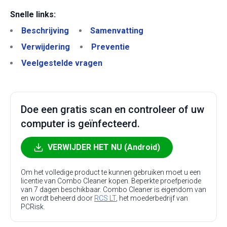
Snelle links:
Beschrijving
Samenvatting
Verwijdering
Preventie
Veelgestelde vragen
Doe een gratis scan en controleer of uw
computer is geïnfecteerd.
VERWIJDER HET NU (Android)
Om het volledige product te kunnen gebruiken moet u een
licentie van Combo Cleaner kopen. Beperkte proefperiode
van 7 dagen beschikbaar. Combo Cleaner is eigendom van
en wordt beheerd door
RCS LT
, het moederbedrijf van
PCRisk.