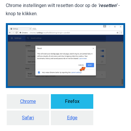
Chrome instellingen wilt resetten door op de
'resetten'
-
knop te klikken.
Chrome
Firefox
Safari
Edge