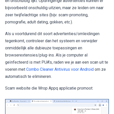
en onschuldig lijkt. Opdringerige advertenties kunnen er
bijvoorbeeld onschuldig uitzien, maar ze leiden om naar
zeer twijfelachtige sites (bijv. scam-promoting,
pornografie, adult dating, gokken, etc.).
Als u voortdurend dit soort advertenties/omleidingen
tegenkomt, controleer dan het systeem en verwijder
onmiddellijk alle dubieuze toepassingen en
browserextensies/plug-ins. Als je computer al
geïnfecteerd is met PUA's, raden we je aan een scan uit te
voeren met
Combo Cleaner Antivirus voor Android
om ze
automatisch te elimineren.
Scam website die Wrop Appq applicatie promoot: