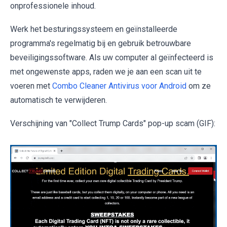
onprofessionele inhoud.
Werk het besturingssysteem en geïnstalleerde
programma's regelmatig bij en gebruik betrouwbare
beveiligingssoftware. Als uw computer al geïnfecteerd is
met ongewenste apps, raden we je aan een scan uit te
voeren met
Combo Cleaner Antivirus voor Android
om ze
automatisch te verwijderen.
Verschijning van "Collect Trump Cards" pop-up scam (GIF):