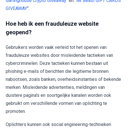
Garlinghouse Crypto Giveaway
" en "
Mr Beast GIFT CARDS
GIVEAWAY
".
Hoe heb ik een frauduleuze website
geopend?
Gebruikers worden vaak verleid tot het openen van
frauduleuze websites door misleidende tactieken van
cybercriminelen. Deze tactieken kunnen bestaan uit
phishing e-mails of berichten die legitieme bronnen
nabootsen, zoals banken, overheidsinstanties of bekende
merken. Misleidende advertenties, meldingen van
duistere pagina's en soortgelijke kanalen worden ook
gebruikt om verschillende vormen van oplichting te
promoten.
Oplichters kunnen ook social engineering-technieken