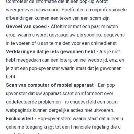
Controleer de informatie die in een pop-up wordt
weergegeven nauwkeurig. Spelfouten en onprofessionele
afbeeldingen kunnen een teken van een scam zijn.
Gevoel van spoed
- Afteltimer met een paar minuten
erop, waarin u wordt gevraagd uw persoonlijke gegevens
in te voeren of u aan te melden voor een onlinedienst.
Verklaringen dat je iets gewonnen hebt
- Als je niet
hebt meegedaan aan een loterij, online-wedstrijd, enz. en
je ziet een pop-upvenster waarin staat dat je gewonnen
hebt.
Scan van computer of mobiel apparaat
- Een pop-
upvenster dat uw apparaat scant en informeert over
gedetecteerde problemen - is ongetwijfeld een scam;
webpagina's kunnen dergelijke acties niet uitvoeren.
Exclusiviteit
- Pop-upvensters waarin staat dat alleen u
geheime toegang krijgt tot een financiële regeling die u