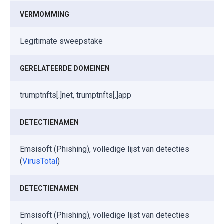
VERMOMMING
Legitimate sweepstake
GERELATEERDE DOMEINEN
trumptnfts[.]net, trumptnfts[.]app
DETECTIENAMEN
Emsisoft (Phishing), volledige lijst van detecties
(
VirusTotal
)
DETECTIENAMEN
Emsisoft (Phishing), volledige lijst van detecties