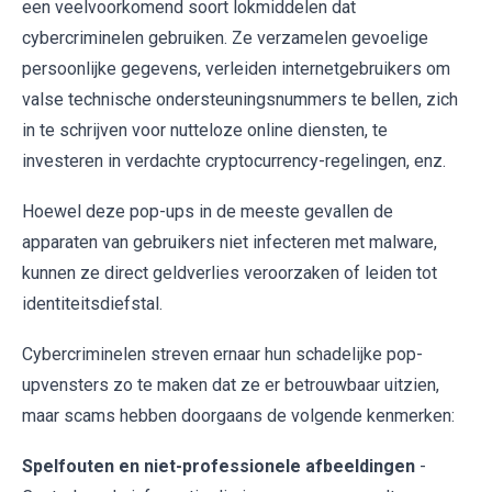
een veelvoorkomend soort lokmiddelen dat
cybercriminelen gebruiken. Ze verzamelen gevoelige
persoonlijke gegevens, verleiden internetgebruikers om
valse technische ondersteuningsnummers te bellen, zich
in te schrijven voor nutteloze online diensten, te
investeren in verdachte cryptocurrency-regelingen, enz.
Hoewel deze pop-ups in de meeste gevallen de
apparaten van gebruikers niet infecteren met malware,
kunnen ze direct geldverlies veroorzaken of leiden tot
identiteitsdiefstal.
Cybercriminelen streven ernaar hun schadelijke pop-
upvensters zo te maken dat ze er betrouwbaar uitzien,
maar scams hebben doorgaans de volgende kenmerken:
Spelfouten en niet-professionele afbeeldingen
-