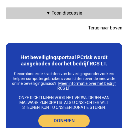
▼ Toon discussie
Terug naar boven
Het beveiligingsportaal PCrisk wordt
aangeboden door het bedrijf RCS LT.
Gecombineerde krachten van beveiligingsonderzoekers
helpen computergebruikers voorlichten over de nieuwste
online beveiligingsrisico's.
Meer informatie over het bedrijf
RCS LT
.
ONZE RICHTLIJNEN VOOR HET VERWIJDEREN VAN
MALWARE ZIJN GRATIS. ALS U ONS ECHTER WILT
STEUNEN, KUNT U ONS EEN DONATIE STUREN.
DONEREN