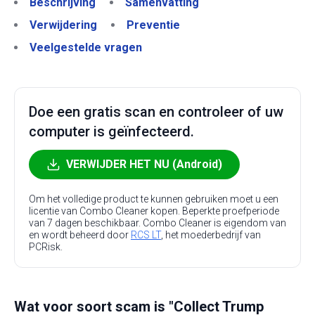
Beschrijving
Samenvatting
Verwijdering
Preventie
Veelgestelde vragen
Doe een gratis scan en controleer of uw
computer is geïnfecteerd.
VERWIJDER HET NU (Android)
Om het volledige product te kunnen gebruiken moet u een
licentie van Combo Cleaner kopen. Beperkte proefperiode
van 7 dagen beschikbaar. Combo Cleaner is eigendom van
en wordt beheerd door
RCS LT
, het moederbedrijf van
PCRisk.
Wat voor soort scam is "Collect Trump