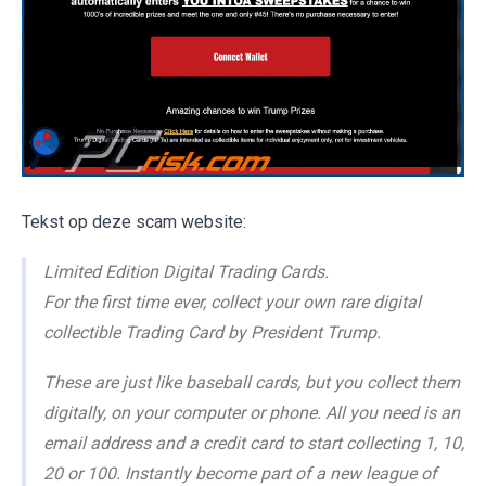
Tekst op deze scam website:
Limited Edition Digital Trading Cards.
For the first time ever, collect your own rare digital
collectible Trading Card by President Trump.
These are just like baseball cards, but you collect them
digitally, on your computer or phone. All you need is an
email address and a credit card to start collecting 1, 10,
20 or 100. Instantly become part of a new league of