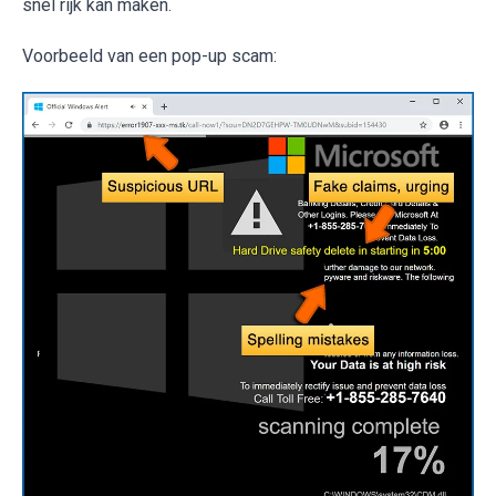
snel rijk kan maken.
Voorbeeld van een pop-up scam: