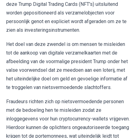
deze Trump Digital Trading Cards (NFT's) uitsluitend
worden gepositioneerd als verzamelobjecten voor
persoonlijk genot en expliciet wordt afgeraden om ze te
zien als investeringsinstrumenten.
Het doel van deze zwendel is om mensen te misleiden
tot de aankoop van digitale verzamelkaarten met de
afbeelding van de voormalige president Trump onder het
valse voorwendsel dat ze meedoen aan een loterij, met
het uiteindelijke doel om geld en gevoelige informatie af
te troggelen van nietsvermoedende slachtoffers.
Fraudeurs richten zich op nietsvermoedende personen
met de bedoeling hen te misleiden zodat ze
inloggegevens voor hun cryptocurrency-wallets vrijgeven.
Hierdoor kunnen de oplichters ongeautoriseerde toegang
krijgen tot de portemonnees, wat uiteindelijk leidt tot