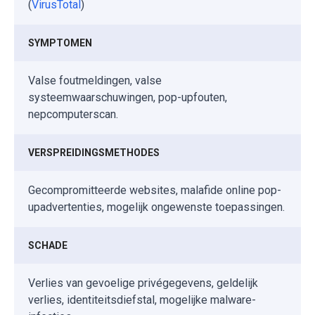
(
VirusTotal
)
SYMPTOMEN
Valse foutmeldingen, valse
systeemwaarschuwingen, pop-upfouten,
nepcomputerscan.
VERSPREIDINGSMETHODES
Gecompromitteerde websites, malafide online pop-
upadvertenties, mogelijk ongewenste toepassingen.
SCHADE
Verlies van gevoelige privégegevens, geldelijk
verlies, identiteitsdiefstal, mogelijke malware-