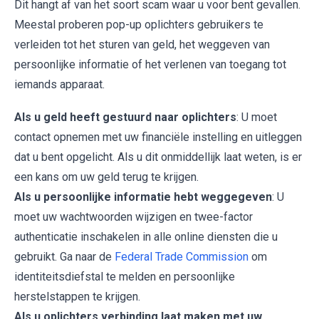
Dit hangt af van het soort scam waar u voor bent gevallen.
Meestal proberen pop-up oplichters gebruikers te
verleiden tot het sturen van geld, het weggeven van
persoonlijke informatie of het verlenen van toegang tot
iemands apparaat.
Als u geld heeft gestuurd naar oplichters
: U moet
contact opnemen met uw financiële instelling en uitleggen
dat u bent opgelicht. Als u dit onmiddellijk laat weten, is er
een kans om uw geld terug te krijgen.
Als u persoonlijke informatie hebt weggegeven
: U
moet uw wachtwoorden wijzigen en twee-factor
authenticatie inschakelen in alle online diensten die u
gebruikt. Ga naar de
Federal Trade Commission
om
identiteitsdiefstal te melden en persoonlijke
herstelstappen te krijgen.
Als u oplichters verbinding laat maken met uw