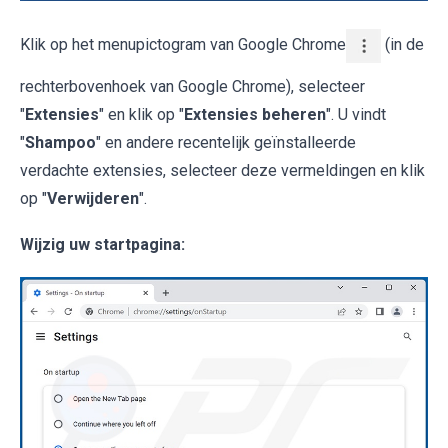
Klik op het menupictogram van Google Chrome
(in de
rechterbovenhoek van Google Chrome), selecteer
"
Extensies
" en klik op "
Extensies beheren
". U vindt
"
Shampoo
" en andere recentelijk geïnstalleerde
verdachte extensies, selecteer deze vermeldingen en klik
op "
Verwijderen
".
Wijzig uw startpagina: