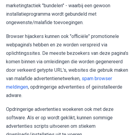
marketingtactiek "bundelen" - waarbij een gewoon
installatieprogramma wordt gebundeld met
ongewenste/malafide toevoegingen.
Browser hijackers kunnen ook "officiële" promotionele
webpagina's hebben en ze worden verspreid via
oplichtingssites. De meeste bezoekers van deze pagina's
komen binnen via omleidingen die worden gegenereerd
door verkeerd getypte URL's, websites die gebruik maken
van malafide advertentienetwerken,
spam browser
meldingen
, opdringerige advertenties of geïnstalleerde
adware.
Opdringerige advertenties woekeren ook met deze
software. Als er op wordt geklikt, kunnen sommige
advertenties scripts uitvoeren om stiekem
downloads/installaties uit te voeren.