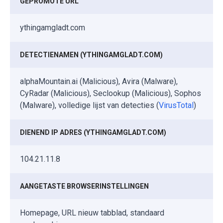
GEPROMOTE URL
ythingamgladt.com
DETECTIENAMEN (YTHINGAMGLADT.COM)
alphaMountain.ai (Malicious), Avira (Malware),
CyRadar (Malicious), Seclookup (Malicious), Sophos
(Malware), volledige lijst van detecties (
VirusTotal
)
DIENEND IP ADRES (YTHINGAMGLADT.COM)
104.21.11.8
AANGETASTE BROWSERINSTELLINGEN
Homepage, URL nieuw tabblad, standaard