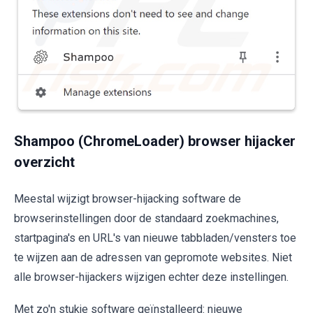
Shampoo (ChromeLoader) browser hijacker
overzicht
Meestal wijzigt browser-hijacking software de
browserinstellingen door de standaard zoekmachines,
startpagina's en URL's van nieuwe tabbladen/vensters toe
te wijzen aan de adressen van gepromote websites. Niet
alle browser-hijackers wijzigen echter deze instellingen.
Met zo'n stukje software geïnstalleerd: nieuwe