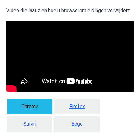
Video die laat zien hoe u browseromleidingen verwijdert:
Chrome
Firefox
Safari
Edge