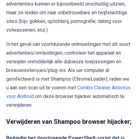
advertenties kunnen er bijvoorbeeld onschuldig uitzien,
maar ze leiden om naar onbetrouwbare en twijfelachtige
sites (bijv. gokken, oplichterij, pornografie, dating voor
volwassenen, enz.)
In het geval van voortdurende ontmoetingen met dit soort
advertenties/omleidingen, controleer het apparaat en
verwijder onmiddellijk alle dubieuze toepassingen en
browserextensies/plug-ins. Als uw computer al
geïnfecteerd is met Shampoo (ChromeLoader), raden we
u aan een scan uit te voeren met
Combo Cleaner Antivirus
voor Android
om deze browser hijacker automatisch te
verwijderen.
Verwijderen van Shampoo browser hijacker
;
Beëindig het doorlopende PowerShell-script dat is