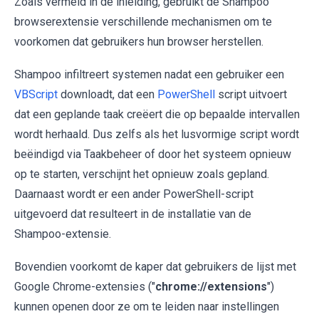
Zoals vermeld in de inleiding, gebruikt de Shampoo
browserextensie verschillende mechanismen om te
voorkomen dat gebruikers hun browser herstellen.
Shampoo infiltreert systemen nadat een gebruiker een
VBScript
downloadt, dat een
PowerShell
script uitvoert
dat een geplande taak creëert die op bepaalde intervallen
wordt herhaald. Dus zelfs als het lusvormige script wordt
beëindigd via Taakbeheer of door het systeem opnieuw
op te starten, verschijnt het opnieuw zoals gepland.
Daarnaast wordt er een ander PowerShell-script
uitgevoerd dat resulteert in de installatie van de
Shampoo-extensie.
Bovendien voorkomt de kaper dat gebruikers de lijst met
Google Chrome-extensies ("
chrome://extensions
")
kunnen openen door ze om te leiden naar instellingen