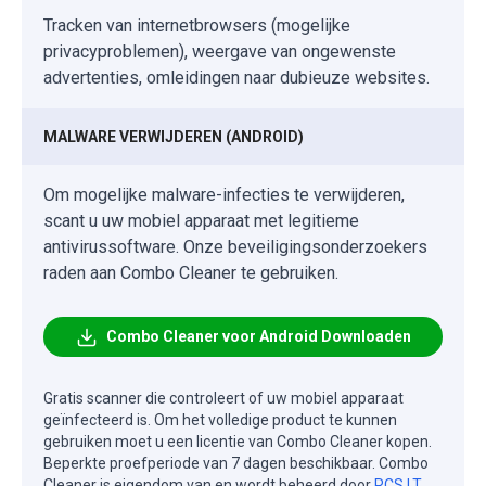
Tracken van internetbrowsers (mogelijke
privacyproblemen), weergave van ongewenste
advertenties, omleidingen naar dubieuze websites.
MALWARE VERWIJDEREN (ANDROID)
Om mogelijke malware-infecties te verwijderen,
scant u uw mobiel apparaat met legitieme
antivirussoftware. Onze beveiligingsonderzoekers
raden aan Combo Cleaner te gebruiken.
Combo Cleaner voor Android Downloaden
Gratis scanner die controleert of uw mobiel apparaat
geïnfecteerd is. Om het volledige product te kunnen
gebruiken moet u een licentie van Combo Cleaner kopen.
Beperkte proefperiode van 7 dagen beschikbaar. Combo
Cleaner is eigendom van en wordt beheerd door
RCS LT
,