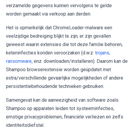
verzamelde gegevens kunnen vervolgens te gelde
worden gemaakt via verkoop aan derden.
Het is opmerkelijk dat ChromeLoader-malware een
veelzijdige bedreiging blijkt te zijn; er zijn gevallen
geweest waarin extensies die tot deze familie behoren,
keteninfecties konden veroorzaken (d.w.z.
trojans
,
ransomware
, enz. downloaden/installeren). Daarom kan de
Shampoo browserextensie worden geüpdatet met
extra/verschillende gevaarlijke mogelijkheden of andere
persistentiebehoudende technieken gebruiken.
Samengevat kan de aanwezigheid van software zoals
Shampoo op apparaten leiden tot systeeminfecties,
ernstige privacyproblemen, financiële verliezen en zelfs
identiteitsdiefstal.