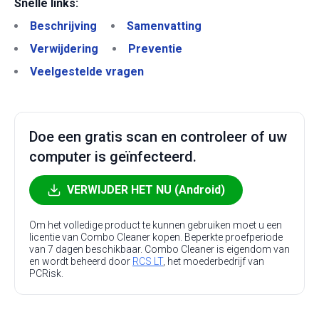
Snelle links:
Beschrijving
Samenvatting
Verwijdering
Preventie
Veelgestelde vragen
Doe een gratis scan en controleer of uw
computer is geïnfecteerd.
VERWIJDER HET NU (Android)
Om het volledige product te kunnen gebruiken moet u een
licentie van Combo Cleaner kopen. Beperkte proefperiode
van 7 dagen beschikbaar. Combo Cleaner is eigendom van
en wordt beheerd door
RCS LT
, het moederbedrijf van
PCRisk.