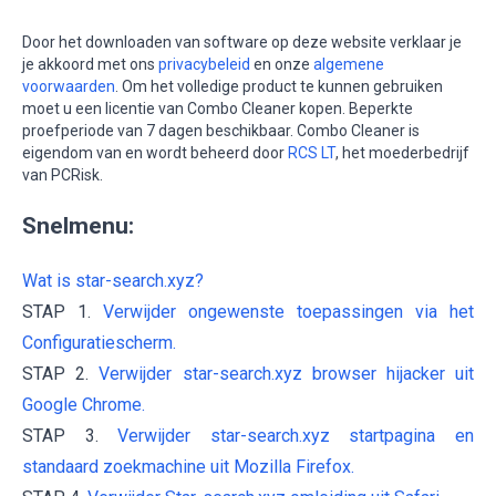
Door het downloaden van software op deze website verklaar je
je akkoord met ons
privacybeleid
en onze
algemene
voorwaarden
. Om het volledige product te kunnen gebruiken
moet u een licentie van Combo Cleaner kopen. Beperkte
proefperiode van 7 dagen beschikbaar. Combo Cleaner is
eigendom van en wordt beheerd door
RCS LT
, het moederbedrijf
van PCRisk.
Snelmenu:
Wat is star-search.xyz?
STAP 1.
Verwijder ongewenste toepassingen via het
Configuratiescherm.
STAP 2.
Verwijder star-search.xyz browser hijacker uit
Google Chrome.
STAP 3.
Verwijder star-search.xyz startpagina en
standaard zoekmachine uit Mozilla Firefox.