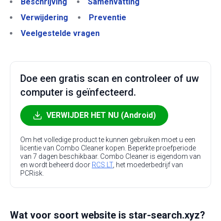
Beschrijving
Samenvatting
Verwijdering
Preventie
Veelgestelde vragen
Doe een gratis scan en controleer of uw
computer is geïnfecteerd.
VERWIJDER HET NU (Android)
Om het volledige product te kunnen gebruiken moet u een
licentie van Combo Cleaner kopen. Beperkte proefperiode
van 7 dagen beschikbaar. Combo Cleaner is eigendom van
en wordt beheerd door
RCS LT
, het moederbedrijf van
PCRisk.
Wat voor soort website is star-search.xyz?