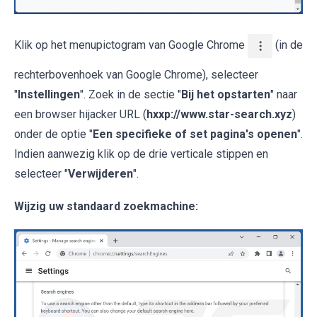
Klik op het menupictogram van Google Chrome
(in de
rechterbovenhoek van Google Chrome), selecteer
"
Instellingen
". Zoek in de sectie "
Bij het opstarten
" naar
een browser hijacker URL (
hxxp://www.star-search.xyz
)
onder de optie "
Een specifieke of set pagina's openen
".
Indien aanwezig klik op de drie verticale stippen en
selecteer "
Verwijderen
".
Wijzig uw standaard zoekmachine: