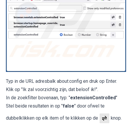
Typ in de URL adresbalk about:config en druk op Enter.
Klik op "Ik zal voorzichtig zijn, dat beloof ik!".
In de zoekfilter bovenaan, typ: "
extensionControlled
"
Stel beide resultaten in op "
false
" door ofwel te
dubbelklikken op elk item of te klikken op de
knop.