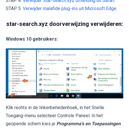
STAP 4.
Verwijder Star-search.xyz omleiding uit Safari.
STAP 5.
Verwijder malafide plug-ins uit Microsoft Edge.
star-search.xyz doorverwijzing verwijderen:
Windows 10 gebruikers:
Klik rechts in de linkerbenedenhoek, in het Snelle
Toegang-menu selecteer Controle Paneel. In het
geopende schem kies je
Programma's en Toepassingen
.