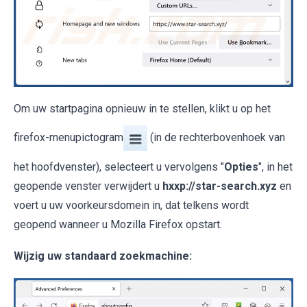
Om uw startpagina opnieuw in te stellen, klikt u op het
firefox-menupictogram
(in de rechterbovenhoek van
het hoofdvenster), selecteert u vervolgens "
Opties
", in het
geopende venster verwijdert u
hxxp://star-search.xyz
en
voert u uw voorkeursdomein in, dat telkens wordt
geopend wanneer u Mozilla Firefox opstart.
Wijzig uw standaard zoekmachine: