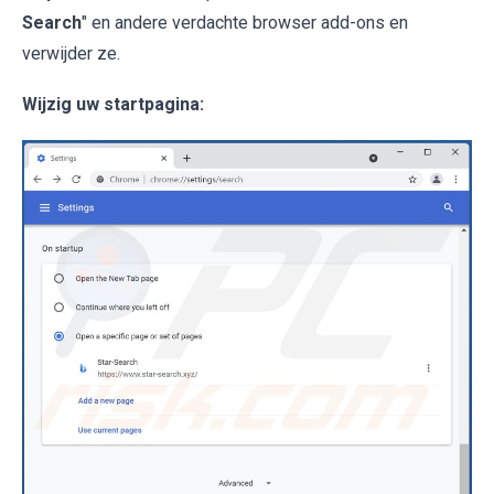
Search
" en andere verdachte browser add-ons en
verwijder ze.
Wijzig uw startpagina: