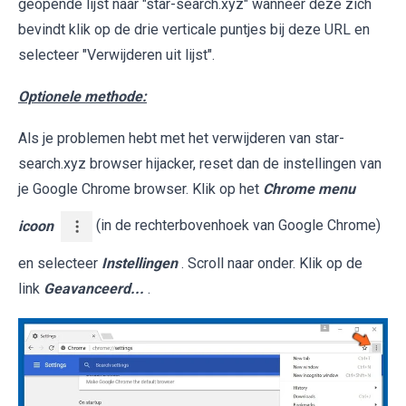
geopende lijst naar "star-search.xyz" wanneer deze zich
bevindt klik op de drie verticale puntjes bij deze URL en
selecteer "Verwijderen uit lijst".
Optionele methode:
Als je problemen hebt met het verwijderen van star-
search.xyz browser hijacker, reset dan de instellingen van
je Google Chrome browser. Klik op het
Chrome menu
icoon
(in de rechterbovenhoek van Google Chrome)
en selecteer
Instellingen
. Scroll naar onder. Klik op de
link
Geavanceerd...
.