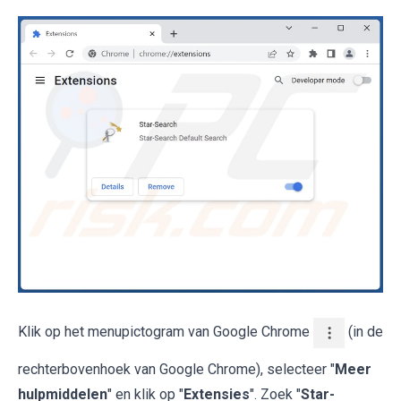
Klik op het menupictogram van Google Chrome
(in de
rechterbovenhoek van Google Chrome), selecteer "
Meer
hulpmiddelen
" en klik op "
Extensies
". Zoek "
Star-