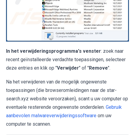
In het verwijderingsprogramma's venster
: zoek naar
recent geïnstalleerde verdachte toepassingen, selecteer
deze entries en klik op "
Verwijder
" of "
Remove
".
Na het verwijderen van de mogelijk ongewenste
toepassingen (die browseromleidingen naar de star-
search.xyz website veroorzaken), scant u uw computer op
eventuele resterende ongewenste onderdelen.
Gebruik
aanbevolen malwareverwijderingssoftware
om uw
computer te scannen.