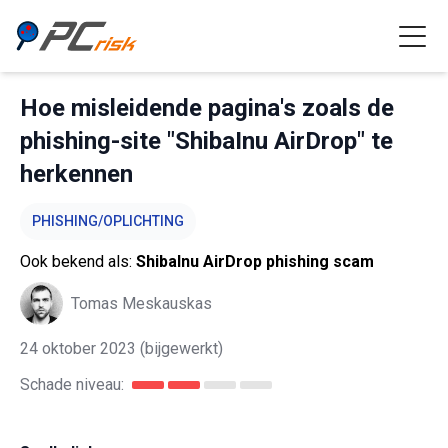
Hoe misleidende pagina's zoals de
phishing-site "ShibaInu AirDrop" te
herkennen
PHISHING/OPLICHTING
Ook bekend als:
ShibaInu AirDrop phishing scam
Tomas Meskauskas
24 oktober 2023
(bijgewerkt)
Schade niveau: