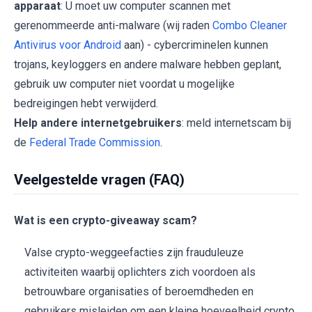
apparaat
: U moet uw computer scannen met
gerenommeerde anti-malware (wij raden
Combo Cleaner
Antivirus voor Android
aan) - cybercriminelen kunnen
trojans, keyloggers en andere malware hebben geplant,
gebruik uw computer niet voordat u mogelijke
bedreigingen hebt verwijderd.
Help andere internetgebruikers
: meld internetscam bij
de
Federal Trade Commission
.
Veelgestelde vragen (FAQ)
Wat is een crypto-giveaway scam?
Valse crypto-weggeefacties zijn frauduleuze
activiteiten waarbij oplichters zich voordoen als
betrouwbare organisaties of beroemdheden en
gebruikers misleiden om een kleine hoeveelheid crypto