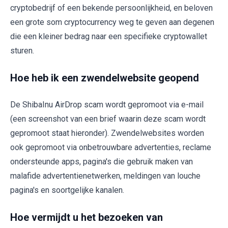
cryptobedrijf of een bekende persoonlijkheid, en beloven
een grote som cryptocurrency weg te geven aan degenen
die een kleiner bedrag naar een specifieke cryptowallet
sturen.
Hoe heb ik een zwendelwebsite geopend
De ShibaInu AirDrop scam wordt gepromoot via e-mail
(een screenshot van een brief waarin deze scam wordt
gepromoot staat hieronder). Zwendelwebsites worden
ook gepromoot via onbetrouwbare advertenties, reclame
ondersteunde apps, pagina's die gebruik maken van
malafide advertentienetwerken, meldingen van louche
pagina's en soortgelijke kanalen.
Hoe vermijdt u het bezoeken van