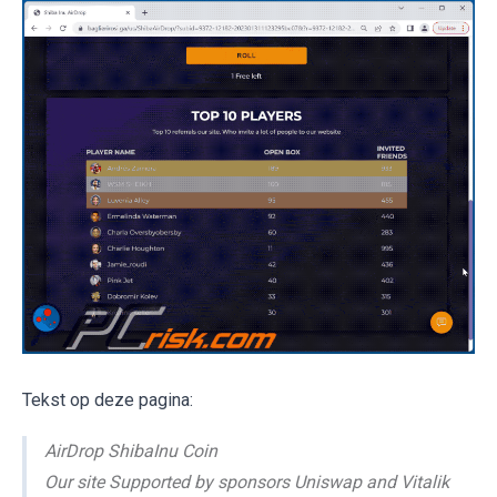
Tekst op deze pagina:
AirDrop ShibaInu Coin
Our site Supported by sponsors Uniswap and Vitalik