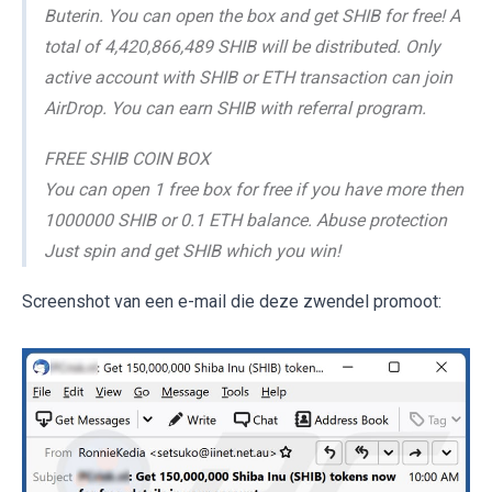
Buterin. You can open the box and get SHIB for free! A
total of 4,420,866,489 SHIB will be distributed. Only
active account with SHIB or ETH transaction can join
AirDrop. You can earn SHIB with referral program.
FREE SHIB COIN BOX
You can open 1 free box for free if you have more then
1000000 SHIB or 0.1 ETH balance. Abuse protection
Just spin and get SHIB which you win!
Screenshot van een e-mail die deze zwendel promoot: