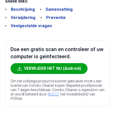
Snelle links:
Beschrijving
Samenvatting
Verwijdering
Preventie
Veelgestelde vragen
Doe een gratis scan en controleer of uw
computer is geïnfecteerd.
VERWIJDER HET NU (Android)
Om het volledige product te kunnen gebruiken moet u een
licentie van Combo Cleaner kopen. Beperkte proefperiode
van 7 dagen beschikbaar. Combo Cleaner is eigendom van
en wordt beheerd door
RCS LT
, het moederbedrijf van
PCRisk.