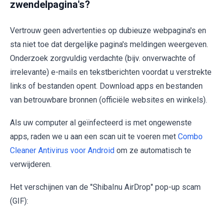
zwendelpagina's?
Vertrouw geen advertenties op dubieuze webpagina's en
sta niet toe dat dergelijke pagina's meldingen weergeven.
Onderzoek zorgvuldig verdachte (bijv. onverwachte of
irrelevante) e-mails en tekstberichten voordat u verstrekte
links of bestanden opent. Download apps en bestanden
van betrouwbare bronnen (officiële websites en winkels).
Als uw computer al geïnfecteerd is met ongewenste
apps, raden we u aan een scan uit te voeren met
Combo
Cleaner Antivirus voor Android
om ze automatisch te
verwijderen.
Het verschijnen van de "ShibaInu AirDrop" pop-up scam
(GIF):