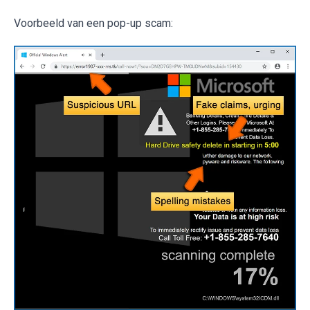
Voorbeeld van een pop-up scam: