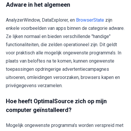
Adware in het algemeen
AnalyzerWindow, DataExplorer, en
BrowserState
zijn
enkele voorbeelden van apps binnen de categorie adware.
Ze lijken normaal en bieden verschillende "handige"
functionaliteiten, die zelden operationeel zijn. Dit geldt
voor praktisch alle mogelijk ongewenste programma's. In
plaats van beloftes na te komen, kunnen ongewenste
toepassingen opdringerige advertentiecampagnes
uitvoeren, omleidingen veroorzaken, browsers kapen en
privégegevens verzamelen.
Hoe heeft OptimalSource zich op mijn
computer geïnstalleerd?
Mogelijk ongewenste programma's worden verspreid met