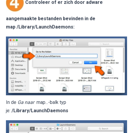
Controleer of er zich door adware
aangemaakte bestanden bevinden in de
map
/Library/LaunchDaemons
:
In de
Ga naar
map...-balk typ
je:
/Library/LaunchDaemons