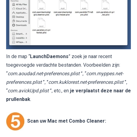
In de map “
LaunchDaemons
” zoek je naar recent
toegevoegde verdachte bestanden. Voorbeelden zijn:
“
com.aoudad.net-preferences.plist
”, “
com.myppes.net-
preferences.plist
”, "
com.kuklorest.net-preferences.plist
”,
“
com.avickUpd.plist
”, etc., en
je verplaatst deze naar de
prullenbak
.
Scan uw Mac met Combo Cleaner: