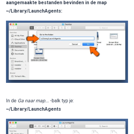
aangemaakte bestanden bevinden in de map
~/Library/LaunchAgents
:
In de
Ga naar map...
-balk typ je:
~/Library/LaunchAgents