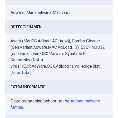
Adware, Mac malware, Mac virus
DETECTIENAMEN
Avast (MacOS:Adload-AG [Adw]), Combo Cleaner
(Gen:Variant.Adware.MAC.AdLoad.13), ESET-NOD32
(een variant van OSX/Adware.Synataeb.F),
Kaspersky (Not-a-
virus:HEUR:AdWare.OSX.Adload.h), volledige lijst
(
VirusTotal
)
EXTRA INFORMATIE
Deze toepassing behoort tot de
Adload malware
familie
.