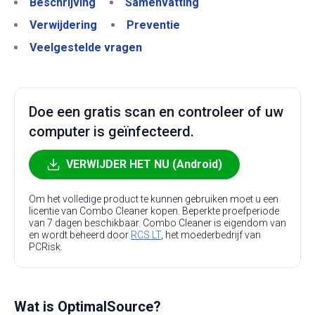
Beschrijving
Samenvatting
Verwijdering
Preventie
Veelgestelde vragen
Doe een gratis scan en controleer of uw
computer is geïnfecteerd.
VERWIJDER HET NU (Android)
Om het volledige product te kunnen gebruiken moet u een
licentie van Combo Cleaner kopen. Beperkte proefperiode
van 7 dagen beschikbaar. Combo Cleaner is eigendom van
en wordt beheerd door
RCS LT
, het moederbedrijf van
PCRisk.
Wat is OptimalSource?