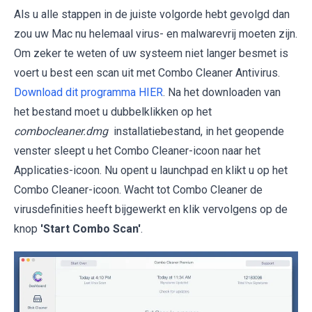
Als u alle stappen in de juiste volgorde hebt gevolgd dan
zou uw Mac nu helemaal virus- en malwarevrij moeten zijn.
Om zeker te weten of uw systeem niet langer besmet is
voert u best een scan uit met Combo Cleaner Antivirus.
Download dit programma HIER
. Na het downloaden van
het bestand moet u dubbelklikken op het
combocleaner.dmg
installatiebestand, in het geopende
venster sleept u het Combo Cleaner-icoon naar het
Applicaties-icoon. Nu opent u launchpad en klikt u op het
Combo Cleaner-icoon. Wacht tot Combo Cleaner de
virusdefinities heeft bijgewerkt en klik vervolgens op de
knop
'Start Combo Scan'
.