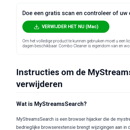
Doe een gratis scan en controleer of uw 
VERWIJDER HET NU (Mac)
Om het volledige product te kunnen gebruiken moet u een l
dagen beschikbaar. Combo Cleaner is eigendom van en wo
Instructies om de MyStreams
verwijderen
Wat is MyStreamsSearch?
MyStreamsSearch is een browser hijacker die de myst
bedrieglijke browserextensie brengt wijzigingen aan in