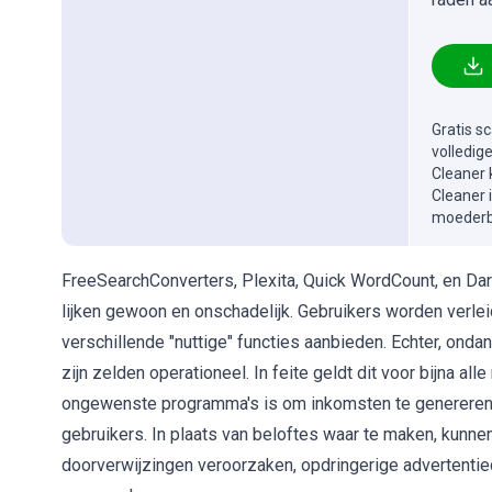
Gratis s
volledig
Cleaner 
Cleaner 
moederbe
FreeSearchConverters, Plexita, Quick WordCount, en Dar
lijken gewoon en onschadelijk. Gebruikers worden verle
verschillende "nuttige" functies aanbieden. Echter, ond
zijn zelden operationeel. In feite geldt dit voor bijna 
ongewenste programma's is om inkomsten te genereren 
gebruikers. In plaats van beloftes waar te maken, kunn
doorverwijzingen veroorzaken, opdringerige advertenti