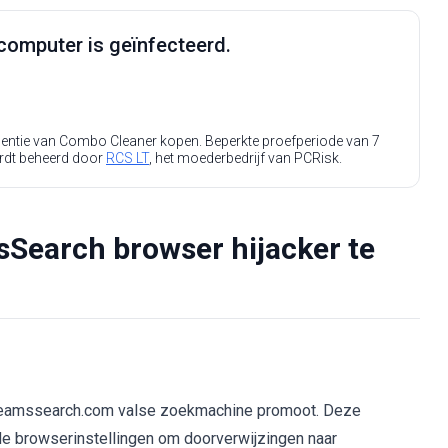
computer is geïnfecteerd.
icentie van Combo Cleaner kopen. Beperkte proefperiode van 7
rdt beheerd door
RCS LT
, het moederbedrijf van PCRisk.
Search browser hijacker te
reamssearch.com valse zoekmachine promoot. Deze
 de browserinstellingen om doorverwijzingen naar