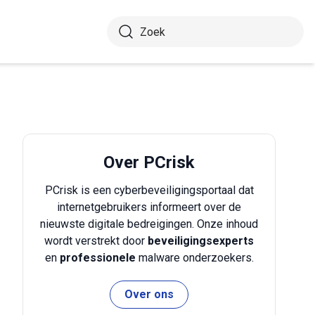
Over PCrisk
PCrisk is een cyberbeveiligingsportaal dat
internetgebruikers informeert over de
nieuwste digitale bedreigingen. Onze inhoud
wordt verstrekt door
beveiligingsexperts
en
professionele
malware onderzoekers.
Over ons