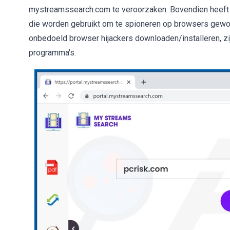
mystreamssearch.com te veroorzaken. Bovendien heeft
die worden gebruikt om te spioneren op browsers gewo
onbedoeld browser hijackers downloaden/installeren, z
programma's.