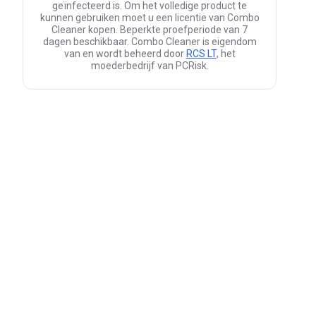
geïnfecteerd is. Om het volledige product te
kunnen gebruiken moet u een licentie van Combo
Cleaner kopen. Beperkte proefperiode van 7
dagen beschikbaar. Combo Cleaner is eigendom
van en wordt beheerd door
RCS LT
, het
moederbedrijf van PCRisk.