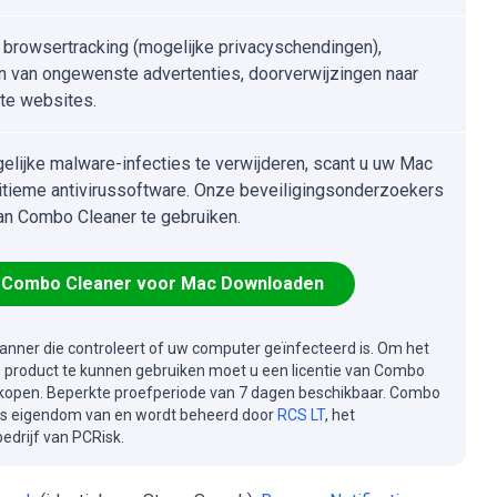
t browsertracking (mogelijke privacyschendingen),
n van ongewenste advertenties, doorverwijzingen naar
te websites.
lijke malware-infecties te verwijderen, scant u uw Mac
itieme antivirussoftware. Onze beveiligingsonderzoekers
an Combo Cleaner te gebruiken.
Combo Cleaner voor Mac Downloaden
canner die controleert of uw computer geïnfecteerd is. Om het
e product te kunnen gebruiken moet u een licentie van Combo
kopen. Beperkte proefperiode van 7 dagen beschikbaar. Combo
is eigendom van en wordt beheerd door
RCS LT
, het
drijf van PCRisk.