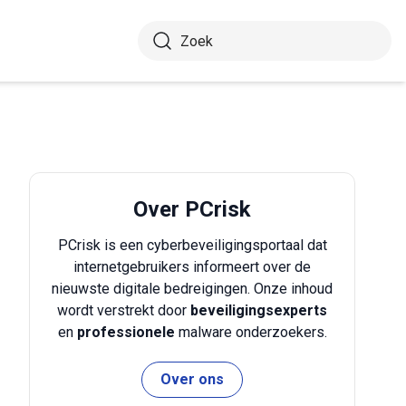
Over PCrisk
PCrisk is een cyberbeveiligingsportaal dat
internetgebruikers informeert over de
nieuwste digitale bedreigingen. Onze inhoud
wordt verstrekt door
beveiligingsexperts
en
professionele
malware onderzoekers.
Over ons