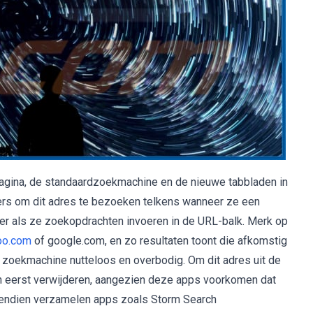
tpagina, de standaardzoekmachine en de nieuwe tabbladen in
ers om dit adres te bezoeken telkens wanneer ze een
er als ze zoekopdrachten invoeren in de URL-balk. Merk op
oo.com
of google.com, en zo resultaten toont die afkomstig
s zoekmachine nutteloos en overbodig. Om dit adres uit de
ch eerst verwijderen, aangezien deze apps voorkomen dat
vendien verzamelen apps zoals Storm Search