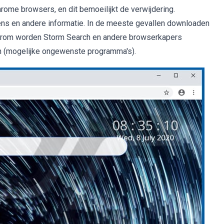
hrome browsers, en dit bemoeilijkt de verwijdering.
s en andere informatie. In de meeste gevallen downloaden
 Daarom worden Storm Search en andere browserkapers
n (mogelijke ongewenste programma's).