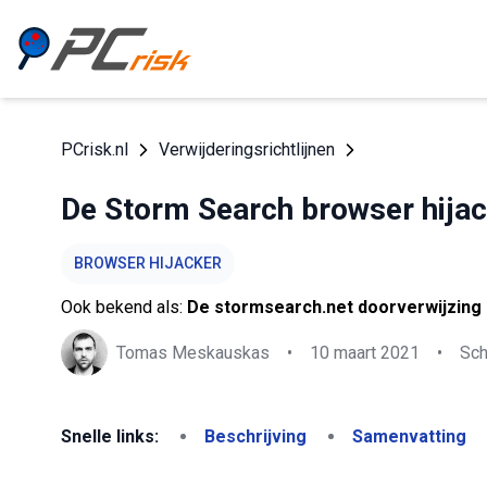
PCrisk.nl
Verwijderingsrichtlijnen
De Storm Search browser hijac
BROWSER HIJACKER
Ook bekend als:
De stormsearch.net doorverwijzing
Tomas Meskauskas
•
10 maart 2021
•
Sch
Snelle links:
Beschrijving
Samenvatting