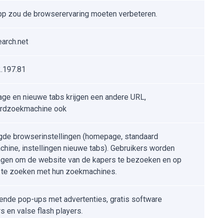
p zou de browserervaring moeten verbeteren.
arch.net
.197.81
e en nieuwe tabs krijgen een andere URL,
ardzoekmachine ook
gde browserinstellingen (homepage, standaard
hine, instellingen nieuwe tabs). Gebruikers worden
en om de website van de kapers te bezoeken en op
t te zoeken met hun zoekmachines.
ende pop-ups met advertenties, gratis software
rs en valse flash players.