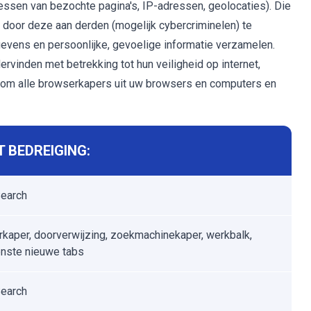
ssen van bezochte pagina's, IP-adressen, geolocaties). Die
door deze aan derden (mogelijk cybercriminelen) te
ens en persoonlijke, gevoelige informatie verzamelen.
vinden met betrekking tot hun veiligheid op internet,
daarom alle browserkapers uit uw browsers en computers en
 BEDREIGING:
earch
kaper, doorverwijzing, zoekmachinekaper, werkbalk,
nste nieuwe tabs
earch