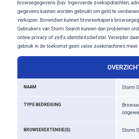
browsegegevens (bijv. Ingevoerde zoekopdrachten, adre
gegevens kunnen worden gebruikt om geld te verdienen 
verkopen. Bovendien kunnen browserkapers browsegegev
Gebruikers van Storm Search kunnen dan problemen onder
online privacy of zelfs identiteitsdiefstal. Verwijder 
gebruik in de toekomst geen valse zoekmachines meer.
OVERZICHT
NAAM
Storm S
TYPE BEDREIGING
Browser
ongewe
BROWSEREXTENSIE(S)
Storm S