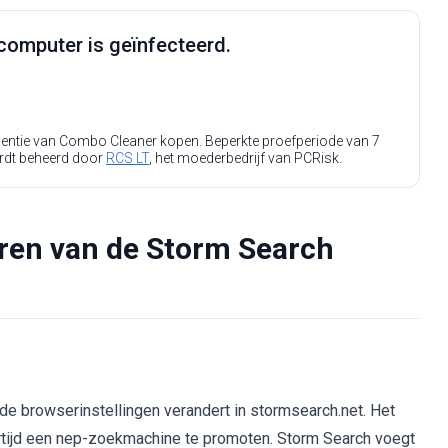
computer is geïnfecteerd.
icentie van Combo Cleaner kopen. Beperkte proefperiode van 7
rdt beheerd door
RCS LT
, het moederbedrijf van PCRisk.
eren van de Storm Search
e browserinstellingen verandert in stormsearch.net. Het
ertijd een nep-zoekmachine te promoten. Storm Search voegt