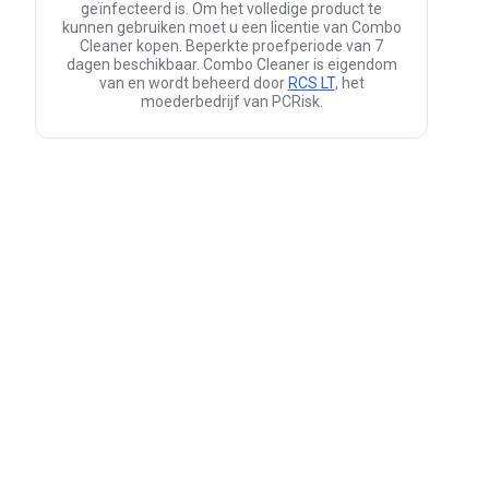
geïnfecteerd is. Om het volledige product te
kunnen gebruiken moet u een licentie van Combo
Cleaner kopen. Beperkte proefperiode van 7
dagen beschikbaar. Combo Cleaner is eigendom
van en wordt beheerd door
RCS LT
, het
moederbedrijf van PCRisk.