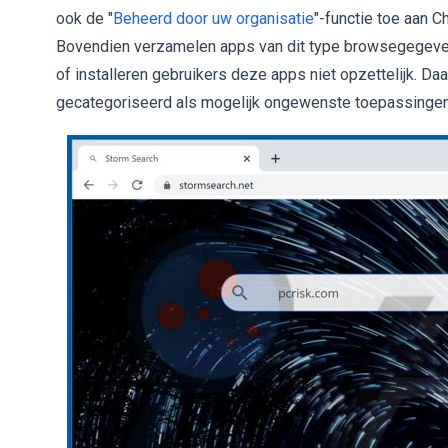
ook de "
Beheerd door uw organisatie
"-functie toe aan C
Bovendien verzamelen apps van dit type browsegegeven
of installeren gebruikers deze apps niet opzettelijk.
gecategoriseerd als mogelijk ongewenste toepassinge