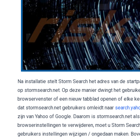
Na installatie stelt Storm Search het adres van de star
op stormsearch.net. Op deze manier dwingt het gebruik
browservenster of een nieuw tabblad openen of elke ke
dat stormsearch.net gebruikers omleidt naar
search.yah
zijn van Yahoo of Google. Daarom is stormsearch.net al
browserinstellingen te verwijderen, moet u Storm Sear
gebruikers instellingen wijzigen / ongedaan maken. Bo