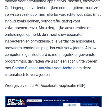
melden voor aanvullende apps, tools, functies, enzovoort.
Opdringerige advertenties lijken soms legitiem, maar ze
verwijzen vaak door naar allerlei verdachte websites (met
inhoud zoals gokken, pornografie, dating voor
volwassenen, enz.). Als u dergelijke advertenties of
omleidingen opmerkt, dan moet u uw apparaten
inspecteren en onmiddellijk alle verdachte applicaties,
browserextensies en plug-ins eruit verwijderen. Als uw
computer al geïnfecteerd is met mogelijk ongewenste
programma's, dan raden we u aan een scan uit te voeren
met
Combo Cleaner Antivirus voor Android
om deze
automatisch te verwijderen.
Weergave van de PC Accelerate-applicatie (GIF):