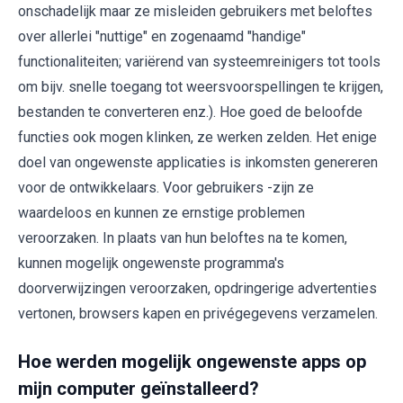
onschadelijk maar ze misleiden gebruikers met beloftes
over allerlei "nuttige" en zogenaamd "handige"
functionaliteiten; variërend van systeemreinigers tot tools
om bijv. snelle toegang tot weersvoorspellingen te krijgen,
bestanden te converteren enz.). Hoe goed de beloofde
functies ook mogen klinken, ze werken zelden. Het enige
doel van ongewenste applicaties is inkomsten genereren
voor de ontwikkelaars. Voor gebruikers -zijn ze
waardeloos en kunnen ze ernstige problemen
veroorzaken. In plaats van hun beloftes na te komen,
kunnen mogelijk ongewenste programma's
doorverwijzingen veroorzaken, opdringerige advertenties
vertonen, browsers kapen en privégegevens verzamelen.
Hoe werden mogelijk ongewenste apps op
mijn computer geïnstalleerd?