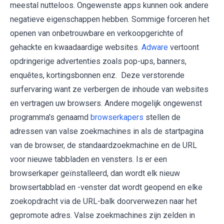
meestal nutteloos. Ongewenste apps kunnen ook andere
negatieve eigenschappen hebben. Sommige forceren het
openen van onbetrouwbare en verkoopgerichte of
gehackte en kwaadaardige websites.
Adware
vertoont
opdringerige advertenties zoals pop-ups, banners,
enquêtes, kortingsbonnen enz. Deze verstorende
surfervaring want ze verbergen de inhoude van websites
en vertragen uw browsers. Andere mogelijk ongewenst
programma's genaamd
browserkapers
stellen de
adressen van valse zoekmachines in als de startpagina
van de browser, de standaardzoekmachine en de URL
voor nieuwe tabbladen en vensters. Is er een
browserkaper geïnstalleerd, dan wordt elk nieuw
browsertabblad en -venster dat wordt geopend en elke
zoekopdracht via de URL-balk doorverwezen naar het
gepromote adres. Valse zoekmachines zijn zelden in