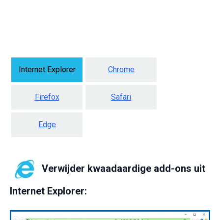
Internet Explorer
Chrome
Firefox
Safari
Edge
Verwijder kwaadaardige add-ons uit
Internet Explorer: