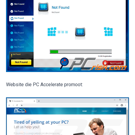
Website die PC Accelerate promoot: