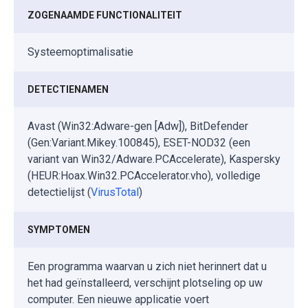
ZOGENAAMDE FUNCTIONALITEIT
Systeemoptimalisatie
DETECTIENAMEN
Avast (Win32:Adware-gen [Adw]), BitDefender
(Gen:Variant.Mikey.100845), ESET-NOD32 (een
variant van Win32/Adware.PCAccelerate), Kaspersky
(HEUR:Hoax.Win32.PCAccelerator.vho), volledige
detectielijst (
VirusTotal
)
SYMPTOMEN
Een programma waarvan u zich niet herinnert dat u
het had geïnstalleerd, verschijnt plotseling op uw
computer. Een nieuwe applicatie voert