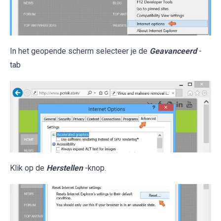
In het geopende scherm selecteer je de
Geavanceerd
-
tab
Klik op de
Herstellen
-knop.