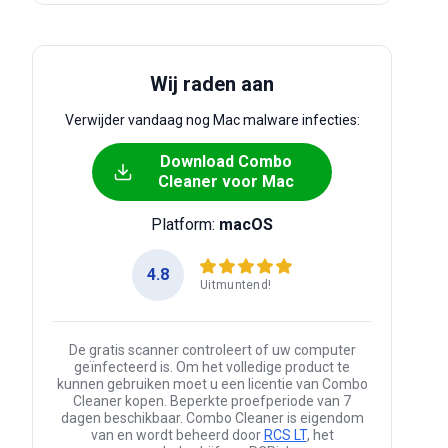
Wij raden aan
Verwijder vandaag nog Mac malware infecties:
Download Combo
Cleaner voor Mac
Platform:
macOS
4.8
Uitmuntend!
De gratis scanner controleert of uw computer
geïnfecteerd is. Om het volledige product te
kunnen gebruiken moet u een licentie van Combo
Cleaner kopen. Beperkte proefperiode van 7
dagen beschikbaar. Combo Cleaner is eigendom
van en wordt beheerd door
RCS LT
, het