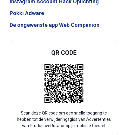
Instagram Account Hack Oplichting
Pokki Adware
De ongewenste app Web Companion
QR CODE
Scan deze QR code om een snelle toegang te
hebben tot de verwijderingsgids van Advertenties
van ProductiveRotator op je mobiele toestel.