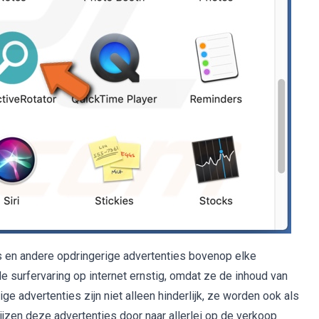
 en andere opdringerige advertenties bovenop elke
 surfervaring op internet ernstig, omdat ze de inhoud van
 advertenties zijn niet alleen hinderlijk, ze worden ook als
jzen deze advertenties door naar allerlei op de verkoop