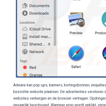
Adware kan pop-ups, banners, kortingsbonnen, enquêtes
bezochte website plaatsen. De advertenties verstoren de
websites verbergen en de browser vertragen. Opdringerige
gevaarlijk beschouwd. Wanneer erop wordt geklikt, verwi