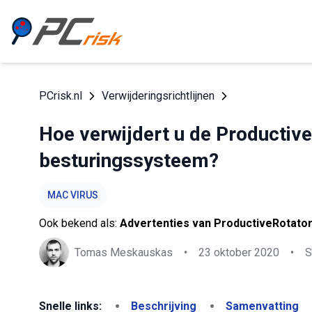
PCrisk.nl
Verwijderingsrichtlijnen
Hoe verwijdert u de Productiv
besturingssysteem?
MAC VIRUS
Ook bekend als:
Advertenties van ProductiveRotato
Tomas Meskauskas
•
23 oktober 2020
•
S
Snelle links:
Beschrijving
Samenvatting