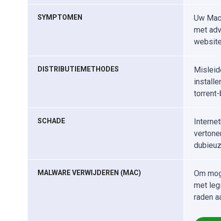
SYMPTOMEN
Uw Mac 
met adv
website
DISTRIBUTIEMETHODES
Misleid
installe
torrent
SCHADE
Interne
vertone
dubieuz
MALWARE VERWIJDEREN (MAC)
Om moge
met leg
raden a