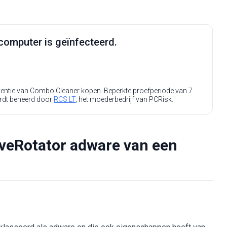
computer is geïnfecteerd.
icentie van Combo Cleaner kopen. Beperkte proefperiode van 7
rdt beheerd door
RCS LT
, het moederbedrijf van PCRisk.
iveRotator adware van een