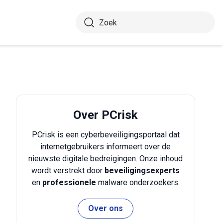
Over PCrisk
PCrisk is een cyberbeveiligingsportaal dat
internetgebruikers informeert over de
nieuwste digitale bedreigingen. Onze inhoud
wordt verstrekt door
beveiligingsexperts
en
professionele
malware onderzoekers.
Over ons