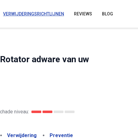
VERWIJDERINGSRICHTLIJNEN
REVIEWS
BLOG
eRotator adware van uw
r
chade niveau:
Verwijdering
Preventie