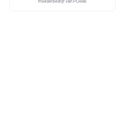
moederbedrijf van PCRisk.