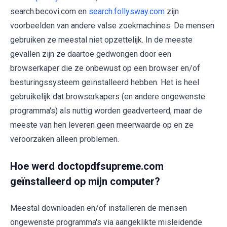
search.becovi.com en
search.follysway.com
zijn
voorbeelden van andere valse zoekmachines. De mensen
gebruiken ze meestal niet opzettelijk. In de meeste
gevallen zijn ze daartoe gedwongen door een
browserkaper die ze onbewust op een browser en/of
besturingssysteem geïnstalleerd hebben. Het is heel
gebruikelijk dat browserkapers (en andere ongewenste
programma's) als nuttig worden geadverteerd, maar de
meeste van hen leveren geen meerwaarde op en ze
veroorzaken alleen problemen.
Hoe werd doctopdfsupreme.com
geïnstalleerd op mijn computer?
Meestal downloaden en/of installeren de mensen
ongewenste programma's via aangeklikte misleidende