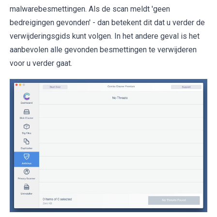
malwarebesmettingen. Als de scan meldt 'geen
bedreigingen gevonden' - dan betekent dit dat u verder de
verwijderingsgids kunt volgen. In het andere geval is het
aanbevolen alle gevonden besmettingen te verwijderen
voor u verder gaat.