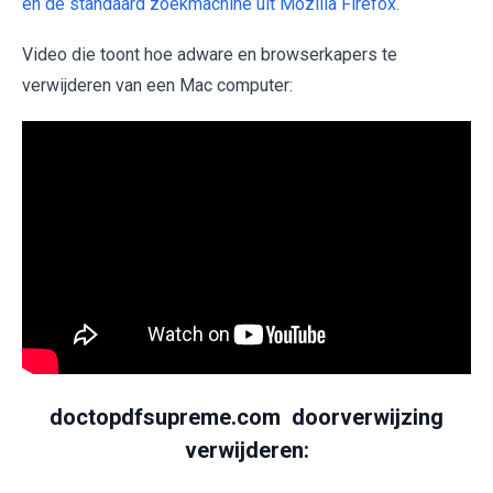
en de standaard zoekmachine uit Mozilla Firefox.
Video die toont hoe adware en browserkapers te
verwijderen van een Mac computer:
doctopdfsupreme.com doorverwijzing
verwijderen: