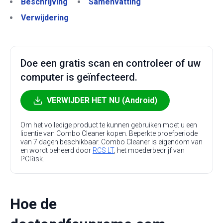
Beschrijving
Samenvatting
Verwijdering
Doe een gratis scan en controleer of uw
computer is geïnfecteerd.
VERWIJDER HET NU (Android)
Om het volledige product te kunnen gebruiken moet u een
licentie van Combo Cleaner kopen. Beperkte proefperiode
van 7 dagen beschikbaar. Combo Cleaner is eigendom van
en wordt beheerd door
RCS LT
, het moederbedrijf van
PCRisk.
Hoe de