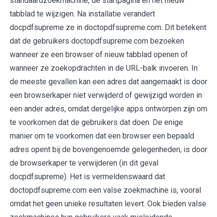
standaardzoekmachine, de startpagina en het nieuw
tabblad te wijzigen. Na installatie verandert
docpdfsupreme ze in doctopdfsupreme.com. Dit betekent
dat de gebruikers doctopdfsupreme.com bezoeken
wanneer ze een browser of nieuw tabblad openen of
wanneer ze zoekopdrachten in de URL-balk invoeren. In
de meeste gevallen kan een adres dat aangemaakt is door
een browserkaper niet verwijderd of gewijzigd worden in
een ander adres, omdat dergelijke apps ontworpen zijn om
te voorkomen dat de gebruikers dat doen. De enige
manier om te voorkomen dat een browser een bepaald
adres opent bij de bovengenoemde gelegenheden, is door
de browserkaper te verwijderen (in dit geval
docpdfsupreme). Het is vermeldenswaard dat
doctopdfsupreme.com een ​​valse zoekmachine is, vooral
omdat het geen unieke resultaten levert. Ook bieden valse