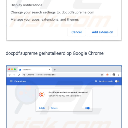
docpdfsupreme geïnstalleerd op Google Chrome: