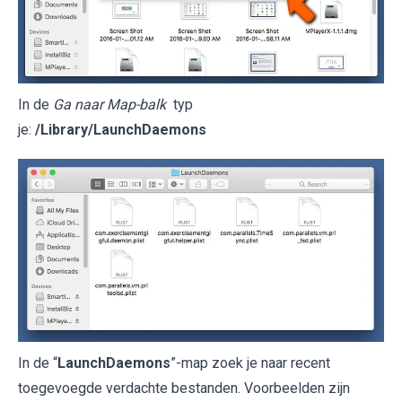
In de
Ga naar Map-balk
typ
je:
/Library/LaunchDaemons
In de “
LaunchDaemons
”-map zoek je naar recent
toegevoegde verdachte bestanden. Voorbeelden zijn