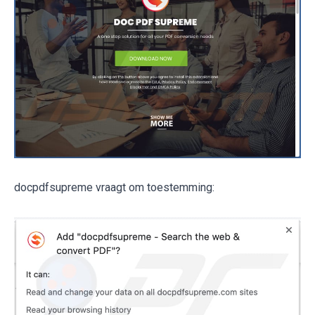
docpdfsupreme vraagt om toestemming: