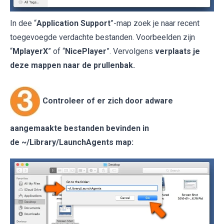
In dee “
Application Support
”-map zoek je naar recent
toegevoegde verdachte bestanden. Voorbeelden zijn
“
MplayerX
” of “
NicePlayer
”. Vervolgens
verplaats je
deze mappen naar de prullenbak.
Controleer of er zich door adware
aangemaakte bestanden bevinden in
de
~/Library/LaunchAgents
map: