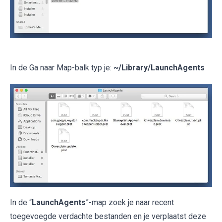
In de Ga naar Map-balk typ je:
~/Library/LaunchAgents
In de “
LaunchAgents
”-map zoek je naar recent
toegevoegde verdachte bestanden en je verplaatst deze