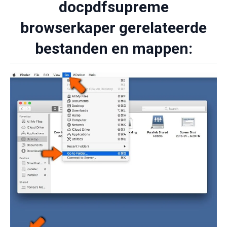
docpdfsupreme
browserkaper gerelateerde
bestanden en mappen: