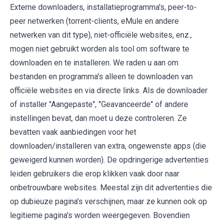
Externe downloaders, installatieprogramma's, peer-to-
peer netwerken (torrent-clients, eMule en andere
netwerken van dit type), niet-officiële websites, enz.,
mogen niet gebruikt worden als tool om software te
downloaden en te installeren. We raden u aan om
bestanden en programma's alleen te downloaden van
officiële websites en via directe links. Als de downloader
of installer "Aangepaste", "Geavanceerde" of andere
instellingen bevat, dan moet u deze controleren. Ze
bevatten vaak aanbiedingen voor het
downloaden/installeren van extra, ongewenste apps (die
geweigerd kunnen worden). De opdringerige advertenties
leiden gebruikers die erop klikken vaak door naar
onbetrouwbare websites. Meestal zijn dit advertenties die
op dubieuze pagina's verschijnen, maar ze kunnen ook op
legitieme pagina's worden weergegeven. Bovendien