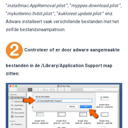
“
installmac.AppRemoval.plist
”, “
myppes.download.plist
”,
“
mykotlerino.ltvbit.plist
”, “
kuklorest.update.plist
” enz.
Adware installeert vaak verschillende bestanden met het
zelfde bestandsnaampatroon.
Controleer of er door adware aangemaakte
bestanden in de
/Library/Application Support
map
zitten: