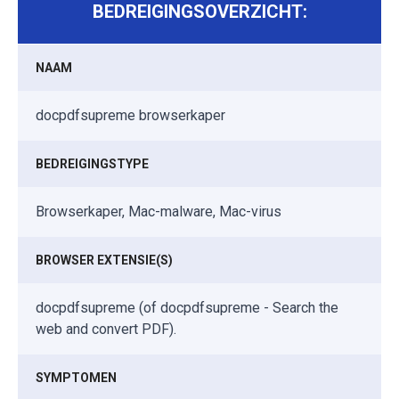
BEDREIGINGSOVERZICHT:
NAAM
docpdfsupreme browserkaper
BEDREIGINGSTYPE
Browserkaper, Mac-malware, Mac-virus
BROWSER EXTENSIE(S)
docpdfsupreme (of docpdfsupreme - Search the
web and convert PDF).
SYMPTOMEN