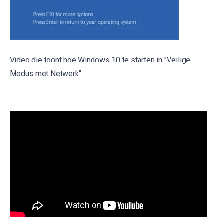
Video die toont hoe Windows 10 te starten in "Veilige
Modus met Netwerk":
: