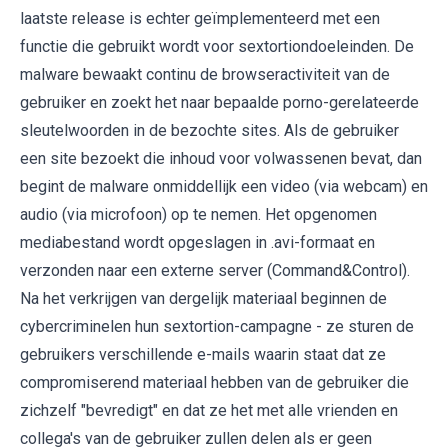
laatste release is echter geïmplementeerd met een
functie die gebruikt wordt voor sextortiondoeleinden. De
malware bewaakt continu de browseractiviteit van de
gebruiker en zoekt het naar bepaalde porno-gerelateerde
sleutelwoorden in de bezochte sites. Als de gebruiker
een site bezoekt die inhoud voor volwassenen bevat, dan
begint de malware onmiddellijk een video (via webcam) en
audio (via microfoon) op te nemen. Het opgenomen
mediabestand wordt opgeslagen in .avi-formaat en
verzonden naar een externe server (Command&Control).
Na het verkrijgen van dergelijk materiaal beginnen de
cybercriminelen hun sextortion-campagne - ze sturen de
gebruikers verschillende e-mails waarin staat dat ze
compromiserend materiaal hebben van de gebruiker die
zichzelf "bevredigt" en dat ze het met alle vrienden en
collega's van de gebruiker zullen delen als er geen