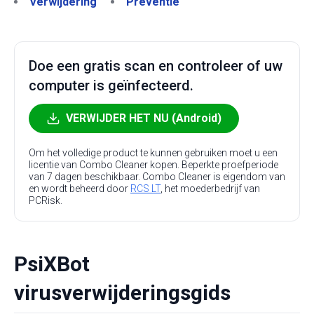
Verwijdering
Preventie
Doe een gratis scan en controleer of uw
computer is geïnfecteerd.
VERWIJDER HET NU (Android)
Om het volledige product te kunnen gebruiken moet u een
licentie van Combo Cleaner kopen. Beperkte proefperiode
van 7 dagen beschikbaar. Combo Cleaner is eigendom van
en wordt beheerd door
RCS LT
, het moederbedrijf van
PCRisk.
PsiXBot
virusverwijderingsgids