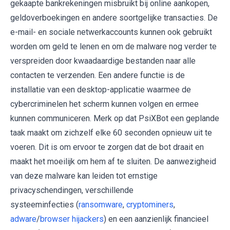
gekaapte bankrekeningen misbruikt bij online aankopen,
geldoverboekingen en andere soortgelijke transacties. De
e-mail- en sociale netwerkaccounts kunnen ook gebruikt
worden om geld te lenen en om de malware nog verder te
verspreiden door kwaadaardige bestanden naar alle
contacten te verzenden. Een andere functie is de
installatie van een desktop-applicatie waarmee de
cybercriminelen het scherm kunnen volgen en ermee
kunnen communiceren. Merk op dat PsiXBot een geplande
taak maakt om zichzelf elke 60 seconden opnieuw uit te
voeren. Dit is om ervoor te zorgen dat de bot draait en
maakt het moeilijk om hem af te sluiten. De aanwezigheid
van deze malware kan leiden tot ernstige
privacyschendingen, verschillende
systeeminfecties (
ransomware
,
cryptominers
,
adware
/
browser hijackers
) en een aanzienlijk financieel