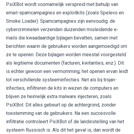
PsiXBot wordt voornamelijk verspreid met behulp van
email-spamcampagnes en exploitkits (zoals Spelevo en
Smoke Loader). Spamcampagnes zijn eenvoudig: de
cybercriminelen verzenden duizenden misleidende e-
mails die kwaadaardige bijlagen bevatten, samen met
berichten waarin de gebruikers worden aangemoedigd om
ze te openen. Deze bijlagen worden meestal voorgesteld
als legitieme documenten (facturen, kwitanties, enz.). Dit
is echter gewoon een vermomming; het openen ervan leidt
tot verschillende systeeminfecties. Net als bij trojan-
infecties, infiltreren de kits in wezen de computers en
blijven ze heimelijk extra malware injecteren, zoals
PsiXBot. Dit alles gebeurt op de achtergrond, zonder
toestemming van de gebruikers. Na een succesvolle
infiltratie controleert PsiXBot of de landinstelling van het
systeem Russisch is. Als dit het geval is, dan wordt de