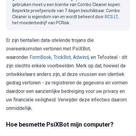
gebruiken moet u een licentie van Combo Cleaner kopen.
Beperkte proefperiode van 7 dagen beschikbaar. Combo
Cleaner is eigendom van en wordt beheerd door
RCS LT
,
het moederbedrijf van PCRisk.
Er zijn tientallen data-stelende trojans die
overeenkomsten vertonen met PsiXBot,
waaronder
FormBook
,
TrickBot
,
Adwind
, en Tefosteal - dit
zijn slechts enkele voorbeelden. Merk op dat, hoewel de
ontwikkelaars anders zijn, al deze virussen een identiek
gedrag vertonen - ze registreren de gegevens en vormen
daardoor een aanzienlijke bedreiging voor uw privacy en
uw financiële veiligheid. Verwijder deze infecties daarom
onmiddellijk.
Hoe besmette PsiXBot mijn computer?