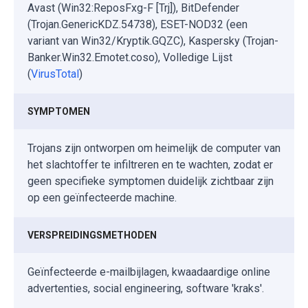
Avast (Win32:ReposFxg-F [Trj]), BitDefender
(Trojan.GenericKDZ.54738), ESET-NOD32 (een
variant van Win32/Kryptik.GQZC), Kaspersky (Trojan-
Banker.Win32.Emotet.coso), Volledige Lijst
(
VirusTotal
)
SYMPTOMEN
Trojans zijn ontworpen om heimelijk de computer van
het slachtoffer te infiltreren en te wachten, zodat er
geen specifieke symptomen duidelijk zichtbaar zijn
op een geïnfecteerde machine.
VERSPREIDINGSMETHODEN
Geïnfecteerde e-mailbijlagen, kwaadaardige online
advertenties, social engineering, software 'kraks'.