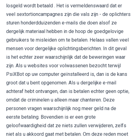
losgeld wordt betaald . Het is vermeldenswaard dat er
veel sextortioncampagnes zijn die vals zijn - de oplichters
sturen honderdduizenden e-mails die doen alsof ze
dergelijk materiaal hebben in de hoop de goedgelovige
gebruikers te misleiden om te betalen. Helaas vallen veel
mensen voor dergelijke oplichtingsberichten. In dit geval
is het echter zeer waarschijnlijk dat de beweringen waar
zijn. Als u websites voor volwassenen bezocht terwijl
PsiXBot op uw computer geïnstalleerd is, dan is de kans
groot dat u bent opgenomen. Als u dergelijke e-mail
achteraf hebt ontvangen, dan is betalen echter geen optie,
omdat de criminelen u alleen maar chanteren. Deze
personen vragen waarschijnlijk nog meer geld na de
eerste betaling. Bovendien is er een grote
geloofwaardigheid dat ze niets zullen verwijderen, zelfs
niet als u akkoord gaat met betalen. Om deze reden moet