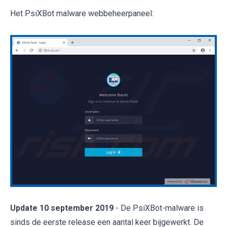
Het PsiXBot malware webbeheerpaneel:
Update 10 september 2019
- De PsiXBot-malware is
sinds de eerste release een aantal keer bijgewerkt. De