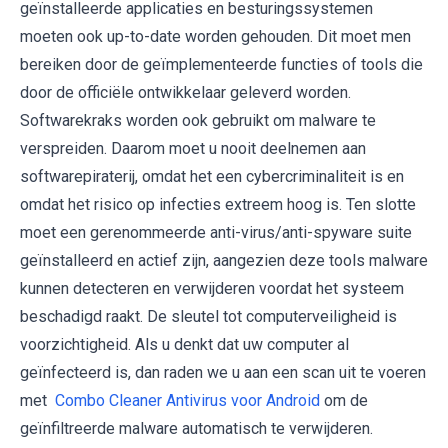
geïnstalleerde applicaties en besturingssystemen
moeten ook up-to-date worden gehouden. Dit moet men
bereiken door de geïmplementeerde functies of tools die
door de officiële ontwikkelaar geleverd worden.
Softwarekraks worden ook gebruikt om malware te
verspreiden. Daarom moet u nooit deelnemen aan
softwarepiraterij, omdat het een cybercriminaliteit is en
omdat het risico op infecties extreem hoog is. Ten slotte
moet een gerenommeerde anti-virus/anti-spyware suite
geïnstalleerd en actief zijn, aangezien deze tools malware
kunnen detecteren en verwijderen voordat het systeem
beschadigd raakt. De sleutel tot computerveiligheid is
voorzichtigheid. Als u denkt dat uw computer al
geïnfecteerd is, dan raden we u aan een scan uit te voeren
met
Combo Cleaner Antivirus voor Android
om de
geïnfiltreerde malware automatisch te verwijderen.