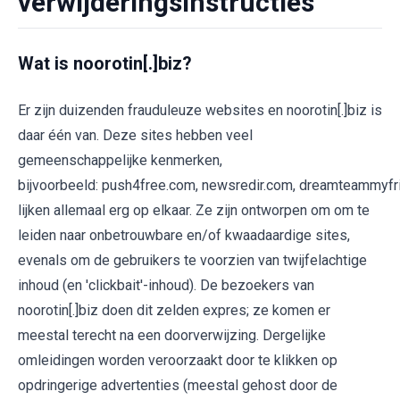
verwijderingsinstructies
Wat is noorotin[.]biz?
Er zijn duizenden frauduleuze websites en noorotin[.]biz is
daar één van. Deze sites hebben veel
gemeenschappelijke kenmerken,
bijvoorbeeld: push4free.com, newsredir.com, dreamteammyfr
lijken allemaal erg op elkaar. Ze zijn ontworpen om om te
leiden naar onbetrouwbare en/of kwaadaardige sites,
evenals om de gebruikers te voorzien van twijfelachtige
inhoud (en 'clickbait'-inhoud). De bezoekers van
noorotin[.]biz doen dit zelden expres; ze komen er
meestal terecht na een doorverwijzing. Dergelijke
omleidingen worden veroorzaakt door te klikken op
opdringerige advertenties (meestal gehost door de