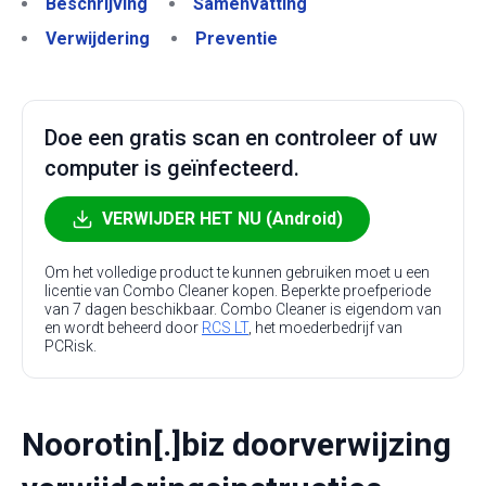
Beschrijving
Samenvatting
Verwijdering
Preventie
Doe een gratis scan en controleer of uw
computer is geïnfecteerd.
VERWIJDER HET NU (Android)
Om het volledige product te kunnen gebruiken moet u een
licentie van Combo Cleaner kopen. Beperkte proefperiode
van 7 dagen beschikbaar. Combo Cleaner is eigendom van
en wordt beheerd door
RCS LT
, het moederbedrijf van
PCRisk.
Noorotin[.]biz doorverwijzing