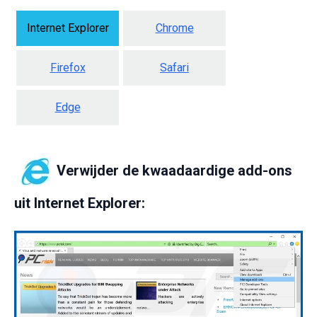
Internet Explorer
Chrome
Firefox
Safari
Edge
Verwijder de kwaadaardige add-ons
uit Internet Explorer: