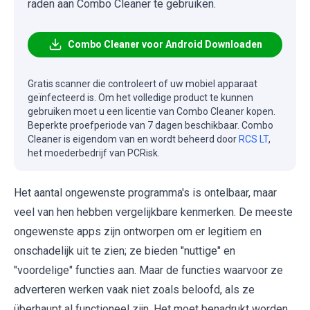
raden aan Combo Cleaner te gebruiken.
Combo Cleaner voor Android Downloaden
Gratis scanner die controleert of uw mobiel apparaat
geïnfecteerd is. Om het volledige product te kunnen
gebruiken moet u een licentie van Combo Cleaner kopen.
Beperkte proefperiode van 7 dagen beschikbaar. Combo
Cleaner is eigendom van en wordt beheerd door
RCS LT
,
het moederbedrijf van PCRisk.
Het aantal ongewenste programma's is ontelbaar, maar
veel van hen hebben vergelijkbare kenmerken. De meeste
ongewenste apps zijn ontworpen om er legitiem en
onschadelijk uit te zien; ze bieden "nuttige" en
"voordelige" functies aan. Maar de functies waarvoor ze
adverteren werken vaak niet zoals beloofd, als ze
überhaupt al functioneel zijn. Het moet benadrukt worden