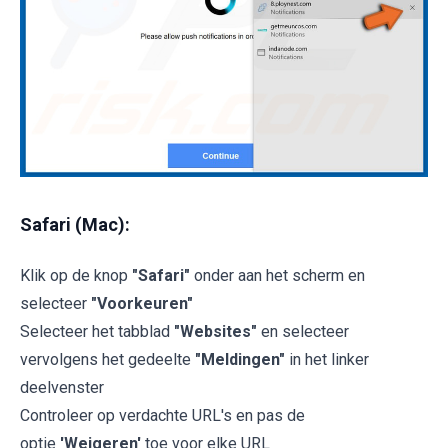
Safari (Mac):
Klik op de knop
"Safari"
onder aan het scherm en
selecteer
"Voorkeuren"
Selecteer het tabblad
"Websites"
en selecteer
vervolgens het gedeelte
"Meldingen"
in het linker
deelvenster
Controleer op verdachte URL's en pas de
optie
'Weigeren'
toe voor elke URL