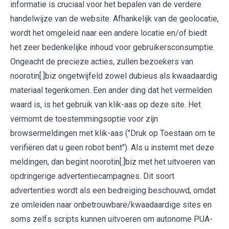
informatie is cruciaal voor het bepalen van de verdere
handelwijze van de website. Afhankelijk van de geolocatie,
wordt het omgeleid naar een andere locatie en/of biedt
het zeer bedenkelijke inhoud voor gebruikersconsumptie.
Ongeacht de precieze acties, zullen bezoekers van
noorotin[.]biz ongetwijfeld zowel dubieus als kwaadaardig
materiaal tegenkomen. Een ander ding dat het vermelden
waard is, is het gebruik van klik-aas op deze site. Het
vermomt de toestemmingsoptie voor zijn
browsermeldingen met klik-aas ("Druk op Toestaan ​​om te
verifiëren dat u geen robot bent"). Als u instemt met deze
meldingen, dan begint noorotin[.]biz met het uitvoeren van
opdringerige advertentiecampagnes. Dit soort
advertenties wordt als een bedreiging beschouwd, omdat
ze omleiden naar onbetrouwbare/kwaadaardige sites en
soms zelfs scripts kunnen uitvoeren om autonome PUA-