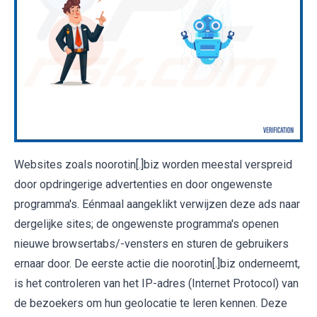
Websites zoals noorotin[.]biz worden meestal verspreid
door opdringerige advertenties en door ongewenste
programma's. Eénmaal aangeklikt verwijzen deze ads naar
dergelijke sites; de ongewenste programma's openen
nieuwe browsertabs/-vensters en sturen de gebruikers
ernaar door. De eerste actie die noorotin[.]biz onderneemt,
is het controleren van het IP-adres (Internet Protocol) van
de bezoekers om hun geolocatie te leren kennen. Deze