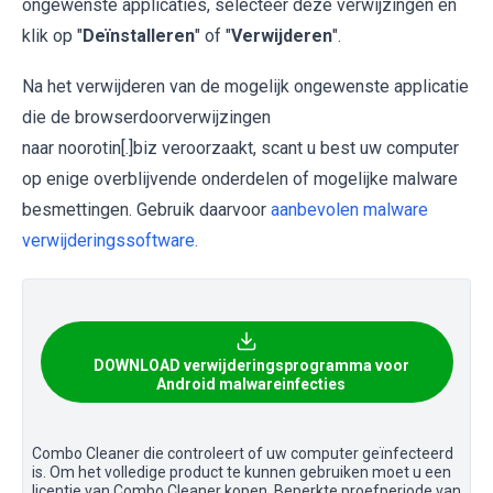
ongewenste applicaties, selecteer deze verwijzingen en
klik op "
Deïnstalleren
" of "
Verwijderen
".
Na het verwijderen van de mogelijk ongewenste applicatie
die de browserdoorverwijzingen
naar noorotin[.]biz veroorzaakt, scant u best uw computer
op enige overblijvende onderdelen of mogelijke malware
besmettingen. Gebruik daarvoor
aanbevolen malware
verwijderingssoftware.
DOWNLOAD verwijderingsprogramma voor
Android malwareinfecties
Combo Cleaner die controleert of uw computer geïnfecteerd
is. Om het volledige product te kunnen gebruiken moet u een
licentie van Combo Cleaner kopen. Beperkte proefperiode van