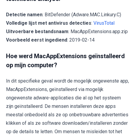
Detectie namen
: BitDefender (Adware.MAC.Linkury.C)
Volledige lijst met antivirus detecties
:
VirusTotal
Uitvoerbare bestandsnaam
: MacAppExtensions.app.zip
Voorbeeld eerst ingediend
: 2019-02-14
Hoe werd MacAppExtensions geïnstalleerd
op mijn computer?
In dit specifieke geval wordt de mogelijk ongewenste app,
MacAppExtensions, geïnstalleerd via mogelijk
ongewenste adware-applicaties die al op het systeem
zijn geïnstalleerd. De mensen installeren deze apps
meestal onbedoeld als ze op onbetrouwbare advertenties
klikken of als ze software downloaden/installeren zonder
op de details te letten. Om mensen te misleiden tot het