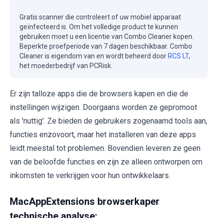
Gratis scanner die controleert of uw mobiel apparaat
geïnfecteerd is. Om het volledige product te kunnen
gebruiken moet u een licentie van Combo Cleaner kopen.
Beperkte proefperiode van 7 dagen beschikbaar. Combo
Cleaner is eigendom van en wordt beheerd door
RCS LT
,
het moederbedrijf van PCRisk.
Er zijn talloze apps die de browsers kapen en die de
instellingen wijzigen. Doorgaans worden ze gepromoot
als 'nuttig'. Ze bieden de gebruikers zogenaamd tools aan,
functies enzovoort, maar het installeren van deze apps
leidt meestal tot problemen. Bovendien leveren ze geen
van de beloofde functies en zijn ze alleen ontworpen om
inkomsten te verkrijgen voor hun ontwikkelaars.
MacAppExtensions browserkaper
technische analyse: