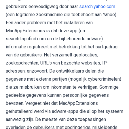
gebruikers eenvoudigweg door naar
search.yahoo.com
(een legitieme zoekmachine die toebehoort aan Yahoo).
Een ander probleem met het installeren van
MacAppExtensions is dat deze app (en
search.tapufind.com en de bijbehorende adware)
informatie registreert met betrekking tot het surfgedrag
van de gebruikers. Het verzamelt geolocaties,
zoekopdrachten, URL's van bezochte websites, IP-
adressen, enzovoort. De ontwikkelaars delen die
gegevens met externe partijen (mogelijk cybercriminelen)
die ze misbruiken om inkomsten te verkrijgen. Sommige
gedeelde gegevens kunnen persoonlijke gegevens
bevatten. Vergeet niet dat MacAppExtensions
geïnstalleerd werd via adware-apps die al op het systeem
aanwezig zijn. De meeste van deze toepassingen
overladen de gebruikers met opdringerige, misleidende