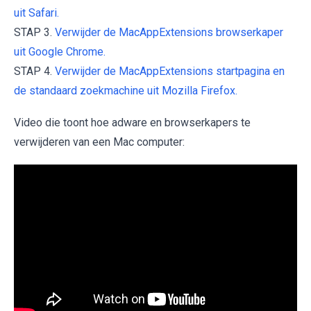
uit Safari.
STAP 3.
Verwijder de MacAppExtensions browserkaper
uit Google Chrome.
STAP 4.
Verwijder de MacAppExtensions startpagina en
de standaard zoekmachine uit Mozilla Firefox.
Video die toont hoe adware en browserkapers te
verwijderen van een Mac computer: