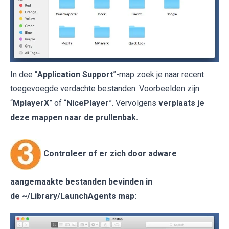
In dee “
Application Support
”-map zoek je naar recent
toegevoegde verdachte bestanden. Voorbeelden zijn
“
MplayerX
” of “
NicePlayer
”. Vervolgens
verplaats je
deze mappen naar de prullenbak.
Controleer of er zich door adware
aangemaakte bestanden bevinden in
de
~/Library/LaunchAgents
map: