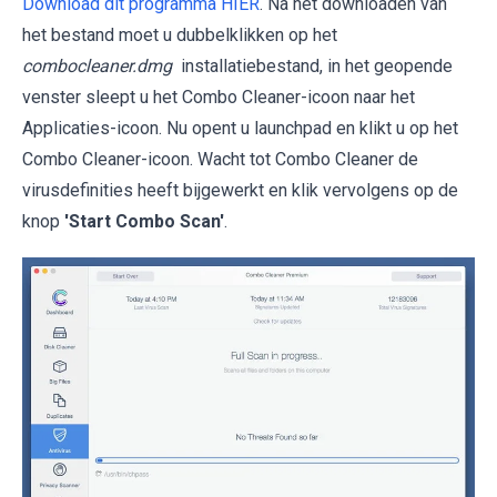
Download dit programma HIER
. Na het downloaden van
het bestand moet u dubbelklikken op het
combocleaner.dmg
installatiebestand, in het geopende
venster sleept u het Combo Cleaner-icoon naar het
Applicaties-icoon. Nu opent u launchpad en klikt u op het
Combo Cleaner-icoon. Wacht tot Combo Cleaner de
virusdefinities heeft bijgewerkt en klik vervolgens op de
knop
'Start Combo Scan'
.