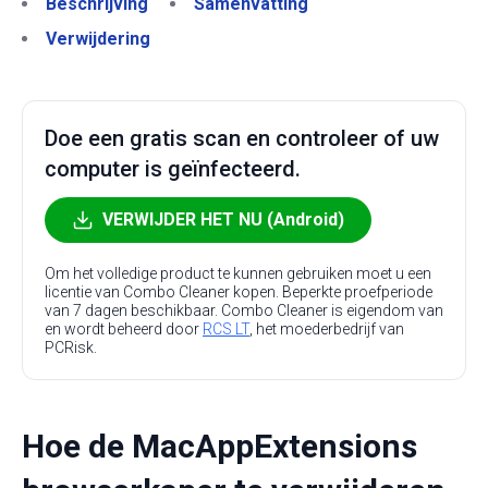
Beschrijving
Samenvatting
Verwijdering
Doe een gratis scan en controleer of uw
computer is geïnfecteerd.
VERWIJDER HET NU (Android)
Om het volledige product te kunnen gebruiken moet u een
licentie van Combo Cleaner kopen. Beperkte proefperiode
van 7 dagen beschikbaar. Combo Cleaner is eigendom van
en wordt beheerd door
RCS LT
, het moederbedrijf van
PCRisk.
Hoe de MacAppExtensions