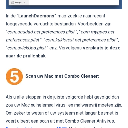
In de “
LaunchDaemons
”-map zoek je naar recent
toegevoegde verdachte bestanden. Voorbeelden zijn
“
com.aoudad.net-preferences.plist
”, “
com.myppes.net-
preferences.plist
”, "
com.kuklorest.net-preferences.plist
”,
“
com.avickUpd.plist
” enz. Vervolgens
verplaats je deze
naar de prullenbak
.
Scan uw Mac met Combo Cleaner:
Als u alle stappen in de juiste volgorde hebt gevolgd dan
zou uw Mac nu helemaal virus- en malwarevrij moeten zijn.
Om zeker te weten of uw systeem niet langer besmet is
voert u best een scan uit met Combo Cleaner Antivirus.