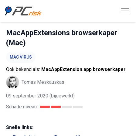
MacAppExtensions browserkaper
(Mac)
MAC VIRUS
Ook bekend als:
MacAppExtension.app browserkaper
Tomas Meskauskas
09 september 2020
(bijgewerkt)
Schade niveau:
Snelle links: