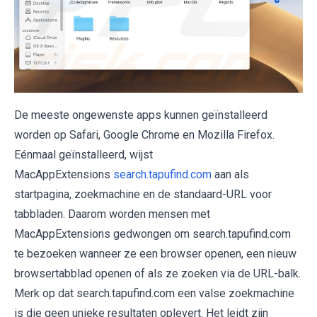
De meeste ongewenste apps kunnen geïnstalleerd
worden op Safari, Google Chrome en Mozilla Firefox.
Eénmaal geïnstalleerd, wijst
MacAppExtensions
search.tapufind.com
aan als
startpagina, zoekmachine en de standaard-URL voor
tabbladen. Daarom worden mensen met
MacAppExtensions gedwongen om search.tapufind.com
te bezoeken wanneer ze een browser openen, een nieuw
browsertabblad openen of als ze zoeken via de URL-balk.
Merk op dat search.tapufind.com een ​​valse zoekmachine
is die geen unieke resultaten oplevert. Het leidt zijn