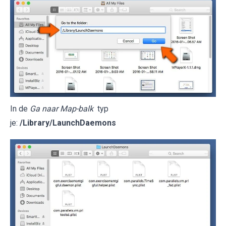
In de
Ga naar Map-balk
typ
je:
/Library/LaunchDaemons