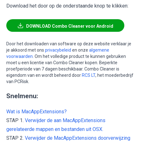
Download het door op de onderstaande knop te klikken:
DOWNLOAD Combo Cleaner voor Android
Door het downloaden van software op deze website verklaar je
je akkoord met ons
privacybeleid
en onze
algemene
voorwaarden
. Om het volledige product te kunnen gebruiken
moet u een licentie van Combo Cleaner kopen. Beperkte
proefperiode van 7 dagen beschikbaar. Combo Cleaner is
eigendom van en wordt beheerd door
RCS LT
, het moederbedrijf
van PCRisk.
Snelmenu:
Wat is MacAppExtensions?
STAP 1.
Verwijder de aan MacAppExtensions
gerelateerde mappen en bestanden uit OSX.
STAP 2.
Verwijder de MacAppExtensions doorverwijzing