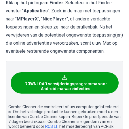
Klik op het pictogram
Finder.
Selecteer in het Finder-
venster "
Applicaties
". Zoek in de map met toepassingen
naar "
MPlayerX
", "
NicePlayer
", of andere verdachte
toepassingen en sleep ze naar de prullenbak. Na het
verwijderen van de potentieel ongewenste toepassing(en)
die online advertenties veroorzaken, scant u uw Mac op
eventuele resterende ongewenste componenten.
DOWNLOAD verwijderingsprogramma voor
Android malwareinfecties
Combo Cleaner die controleert of uw computer geïnfecteerd
is. Om het volledige product te kunnen gebruiken moet u een
licentie van Combo Cleaner kopen. Beperkte proefperiode van
7 dagen beschikbaar. Combo Cleaner is eigendom van en
wordt beheerd door
RCS LT
, het moederbedrijf van PCRisk.