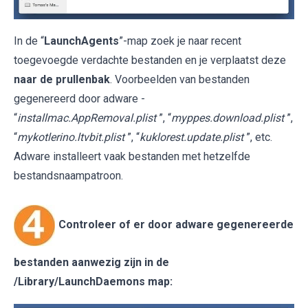
In de “
LaunchAgents
”-map zoek je naar recent
toegevoegde verdachte bestanden en je verplaatst deze
naar de prullenbak
. Voorbeelden van bestanden
gegenereerd door adware -
“
installmac.AppRemoval.plist
”, “
myppes.download.plist
”,
“
mykotlerino.ltvbit.plist
”, “
kuklorest.update.plist
”, etc.
Adware installeert vaak bestanden met hetzelfde
bestandsnaampatroon.
Controleer of er door adware gegenereerde
bestanden aanwezig zijn in de
/Library/LaunchDaemons
map: