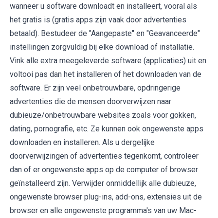
wanneer u software downloadt en installeert, vooral als
het gratis is (gratis apps zijn vaak door advertenties
betaald). Bestudeer de "Aangepaste" en "Geavanceerde"
instellingen zorgvuldig bij elke download of installatie.
Vink alle extra meegeleverde software (applicaties) uit en
voltooi pas dan het installeren of het downloaden van de
software. Er zijn veel onbetrouwbare, opdringerige
advertenties die de mensen doorverwijzen naar
dubieuze/onbetrouwbare websites zoals voor gokken,
dating, pornografie, etc. Ze kunnen ook ongewenste apps
downloaden en installeren. Als u dergelijke
doorverwijzingen of advertenties tegenkomt, controleer
dan of er ongewenste apps op de computer of browser
geïnstalleerd zijn. Verwijder onmiddellijk alle dubieuze,
ongewenste browser plug-ins, add-ons, extensies uit de
browser en alle ongewenste programma's van uw Mac-