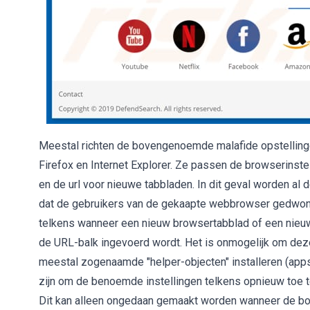
Meestal richten de bovengenoemde malafide opstellin
Firefox en Internet Explorer. Ze passen de browserinst
en de url voor nieuwe tabbladen. In dit geval worden al
dat de gebruikers van de gekaapte webbrowser gedwo
telkens wanneer een nieuw browsertabblad of een nieu
de URL-balk ingevoerd wordt. Het is onmogelijk om dez
meestal zogenaamde "helper-objecten" installeren (app
zijn om de benoemde instellingen telkens opnieuw toe t
Dit kan alleen ongedaan gemaakt worden wanneer de b