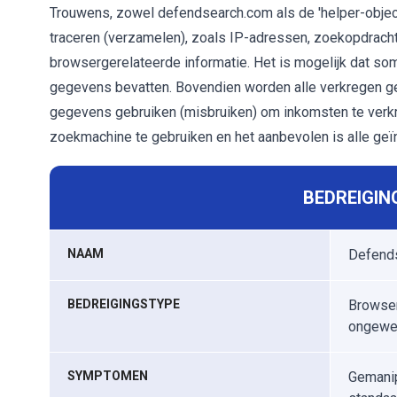
Trouwens, zowel defendsearch.com als de 'helper-object
traceren (verzamelen), zoals IP-adressen, zoekopdrach
browsergerelateerde informatie. Het is mogelijk dat 
gegevens bevatten. Bovendien worden alle verkregen g
gegevens gebruiken (misbruiken) om inkomsten te verkri
zoekmachine te gebruiken en het aanbevolen is alle geï
BEDREIGIN
NAAM
Defend
BEDREIGINGSTYPE
Browser
ongewe
SYMPTOMEN
Gemanip