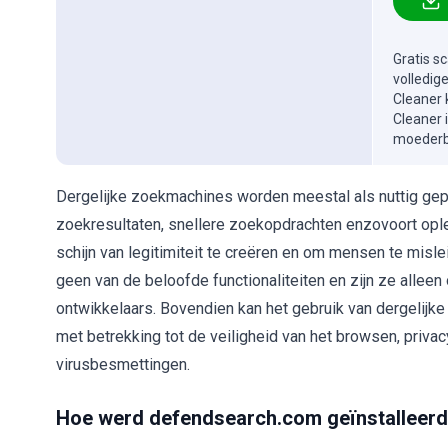
Gratis s
volledig
Cleaner 
Cleaner 
moederbe
Dergelijke zoekmachines worden meestal als nuttig ge
zoekresultaten, snellere zoekopdrachten enzovoort opl
schijn van legitimiteit te creëren en om mensen te mis
geen van de beloofde functionaliteiten en zijn ze allee
ontwikkelaars. Bovendien kan het gebruik van dergelijk
met betrekking tot de veiligheid van het browsen, priva
virusbesmettingen.
Hoe werd defendsearch.com geïnstalleerd