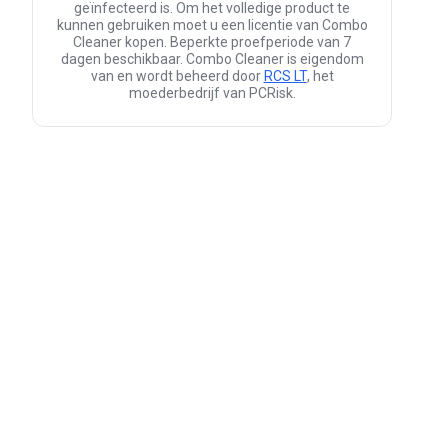
geïnfecteerd is. Om het volledige product te
kunnen gebruiken moet u een licentie van Combo
Cleaner kopen. Beperkte proefperiode van 7
dagen beschikbaar. Combo Cleaner is eigendom
van en wordt beheerd door
RCS LT
, het
moederbedrijf van PCRisk.