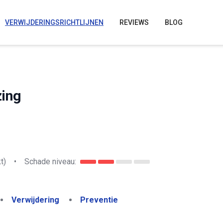
VERWIJDERINGSRICHTLIJNEN
REVIEWS
BLOG
ing
t)
•
Schade niveau:
Verwijdering
Preventie