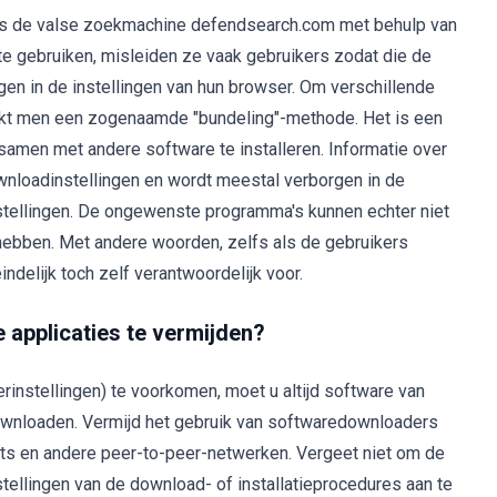
rs de valse zoekmachine defendsearch.com met behulp van
e gebruiken, misleiden ze vaak gebruikers zodat die de
n in de instellingen van hun browser. Om verschillende
uikt men een zogenaamde "bundeling"-methode. Het is een
men met andere software te installeren. Informatie over
ownloadinstellingen en wordt meestal verborgen in de
stellingen. De ongewenste programma's kunnen echter niet
ebben. Met andere woorden, zelfs als de gebruikers
ndelijk toch zelf verantwoordelijk voor.
 applicaties te vermijden?
rinstellingen) te voorkomen, moet u altijd software van
ownloaden. Vermijd het gebruik van softwaredownloaders
ients en andere peer-to-peer-netwerken. Vergeet niet om de
tellingen van de download- of installatieprocedures aan te