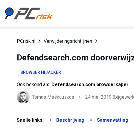
PCrisk.nl
Verwijderingsrichtlijnen
Defendsearch.com doorverwijz
BROWSER HIJACKER
Ook bekend als:
Defendsearch.com browserkaper
Tomas Meskauskas
•
24 mei 2019
(bijgewerk
Snelle links:
Beschrijving
Samenvatting