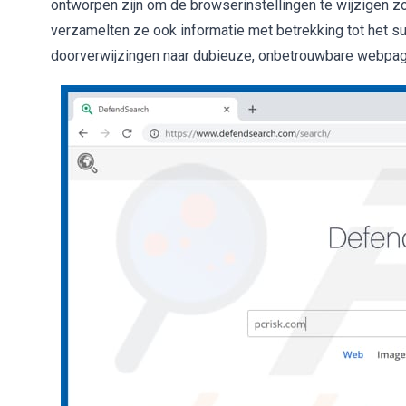
ontworpen zijn om de browserinstellingen te wijzigen 
verzamelten ze ook informatie met betrekking tot het s
doorverwijzingen naar dubieuze, onbetrouwbare webpagi