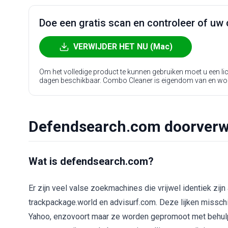
Doe een gratis scan en controleer of uw 
VERWIJDER HET NU (Mac)
Om het volledige product te kunnen gebruiken moet u een l
dagen beschikbaar. Combo Cleaner is eigendom van en wo
Defendsearch.com doorverwij
Wat is defendsearch.com?
Er zijn veel valse zoekmachines die vrijwel identiek zij
trackpackage.world en advisurf.com. Deze lijken missc
Yahoo, enzovoort maar ze worden gepromoot met behulp v