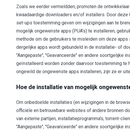
Zoals we eerder vermeldden, promoten de ontwikkelaa
kwaadaardige downloaders en/of installers. Door deze t
set-ups toestemming geven om wijzigingen aan te brenge
mogelijk ongewenste apps (PUA's) te installeren, gebr
methode om de gebruikers te misleiden om deze apps sa
dergelijke apps wordt gebundeld in de installatie- of d
"Aangepaste", "Geavanceerde" en andere soortgelijke in
geïnstalleerd worden zonder daarvoor toestemming te h
ongewild de ongewenste apps installeren, zijn ze er uitei
Hoe de installatie van mogelijk ongewenste
Om onbedoelde installaties (en wijzigingen in de browse
officiële en betrouwbare websites of andere bronnen d
van externe partijen, installatieprogramma's, torrent-cl
"Aangepaste", "Geavanceerde" en andere soortgelijke ins