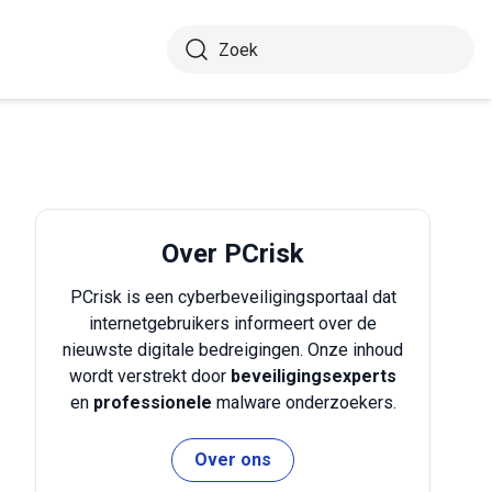
Over PCrisk
PCrisk is een cyberbeveiligingsportaal dat
internetgebruikers informeert over de
nieuwste digitale bedreigingen. Onze inhoud
wordt verstrekt door
beveiligingsexperts
en
professionele
malware onderzoekers.
Over ons