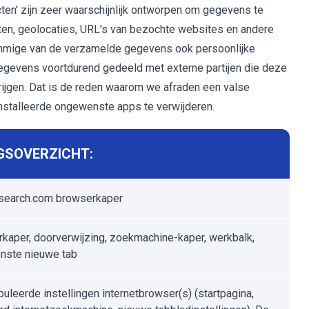
en' zijn zeer waarschijnlijk ontworpen om gegevens te
ten, geolocaties, URL's van bezochte websites en andere
sommige van de verzamelde gegevens ook persoonlijke
egevens voortdurend gedeeld met externe partijen die deze
jgen. Dat is de reden waarom we afraden een ​​valse
nstalleerde ongewenste apps te verwijderen.
GSOVERZICHT:
search.com browserkaper
kaper, doorverwijzing, zoekmachine-kaper, werkbalk,
nste nieuwe tab
uleerde instellingen internetbrowser(s) (startpagina,