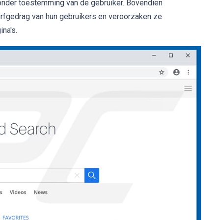
zonder toestemming van de gebruiker. Bovendien
urfgedrag van hun gebruikers en veroorzaken ze
na's.