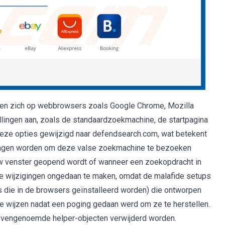
gen zich op webbrowsers zoals Google Chrome, Mozilla
ellingen aan, zoals de standaardzoekmachine, de startpagina
 deze opties gewijzigd naar defendsearch.com, wat betekent
ngen worden om deze valse zoekmachine te bezoeken
w venster geopend wordt of wanneer een zoekopdracht in
e wijzigingen ongedaan te maken, omdat de malafide setups
s die in de browsers geïnstalleerd worden) die ontworpen
e wijzen nadat een poging gedaan werd om ze te herstellen.
ovengenoemde helper-objecten verwijderd worden.