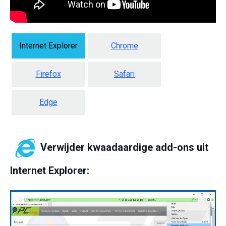
Internet Explorer
Chrome
Firefox
Safari
Edge
Verwijder kwaadaardige add-ons uit
Internet Explorer: