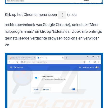
Klik op het Chrome menu icoon
(in de
rechterbovenhoek van Google Chrome), selecteer 'Meer
hulpprogramma's' en klik op 'Extensies'. Zoek alle onlangs
geïnstalleerde verdachte browser-add-ons en verwijder
ze.