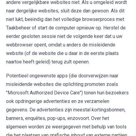
andere vergelijkbare websites niet. Als u omgeleid wordt
naar dergelijke websites, sluit deze dan gewoon. Als dit
niet lukt, beëindig dan het volledige browserproces met
Taakbeheer of start de computer opnieuw op. Herstel de
eerder gesloten sessie niet de volgende keer dat u uw
webbrowser opent, omdat u anders de misleidende
website (of de website die u daar in de eerste plaats
naartoe heeft geleid) terug zult openen.
Potentieel ongewenste apps (die doorverwijzen naar
misleidende websites die oplichting promoten zoals
"Microsoft Authorized Device Care") tonen hun bezoekers
ook opdringerige advertenties en ze verzamelen
gegevens. De advertenties zijn meestal kortingsbonnen,
banners, enquêtes, pop-ups, enzovoort. Over het
algemeen worden ze weergegeven met behulp van tools
die het plaatsen van grafische inhoud van externe partijen