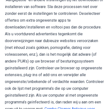
installeren van software. Sla deze processen niet over
zonder eerst de instellingen te controleren. Deselecteer
offertes om extra ongewenste apps te
downloaden/installeren en voltooi pas dan de procedure.
Als u voortdurend advertenties tegenkomt die
doorverwijzingen naar dubieuze websites veroorzaken
(met inhoud zoals gokken, pornografie, dating voor
volwassenen, enz.), dan is het mogelijk dat adware (of
andere PUA's) op uw browser of besturingssysteem
geïnstalleerd zijn. Controleer uw browser op ongewenste
extensies, plug-ins of add-ons en verwijder alle
ongewenste/onbekende of verdachte waarden. Controleer
ook de lijst met programma's die op uw computer
geïnstalleerd zijn. Als uw computer al met ongewenste
programma's geïnfecteerd is, dan raden wij u aan om een
scan uit te voeren met
Combo Cleaner Antivirus voor