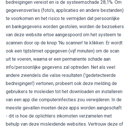
bedreigingen vereist en is de systeemschade 28,1%. Om
gegevensverlies (foto's, applicaties en andere bestanden)
te voorkomen en het risico te vermijden dat persoonlijke
en bankgegevens worden gestolen, worden de bezoekers
van deze website ertoe aangespoord om het systeem te
scannen door op de knop 'Nu scannen' te klikken. Er wordt
ook een tijdslimiet opgegeven (vijf minuten) om de scan
uit te voeren, waarna er een permanente schade aan
info/persoonlijke gegevens zal optreden. Net als veel
andere zwendels die valse resultaten ('gedetecteerde
bedreigingen') vertonen, probeert ook deze melding de
gebruikers te misleiden tot het downloaden en installeren
van een app die computerinfecties zou verwijderen. In de
meeste gevallen moeten deze apps worden aangeschaft
- dit is hoe de oplichters inkomsten verzamelen met
behulp van deze misleidende websites. Vertrouw deze of