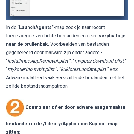
In de “
LaunchAgents
”-map zoek je naar recent
toegevoegde verdachte bestanden en deze
verplaats je
naar de prullenbak.
Voorbeelden van bestanden
gegenereerd door malware zijn onder andere -
“
installmac.AppRemoval.plist
”, “
myppes.download.plist
”,
“
mykotlerino.ltvbit.plist
”, “
kuklorest.update.plist
” enz.
Adware installeert vaak verschillende bestanden met het
zelfde bestandsnaampatroon.
Controleer of er door adware aangemaakte
bestanden in de
/Library/Application Support
map
zitten: