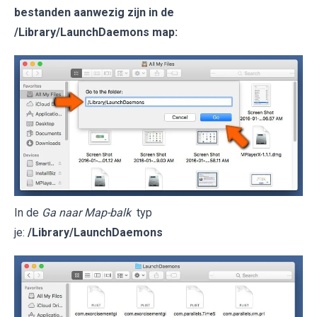
bestanden aanwezig zijn in de
/Library/LaunchDaemons
map:
In de
Ga naar Map-balk
typ
je:
/Library/LaunchDaemons