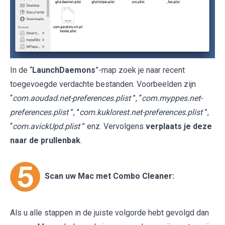
In de “
LaunchDaemons
”-map zoek je naar recent
toegevoegde verdachte bestanden. Voorbeelden zijn
“
com.aoudad.net-preferences.plist
”, “
com.myppes.net-
preferences.plist
”, "
com.kuklorest.net-preferences.plist
”,
“
com.avickUpd.plist
” enz. Vervolgens
verplaats je deze
naar de prullenbak
.
Scan uw Mac met Combo Cleaner:
Als u alle stappen in de juiste volgorde hebt gevolgd dan