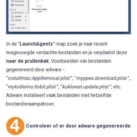
In de “
LaunchAgents
”-map zoek je naar recent
toegevoegde verdachte bestanden en je verplaatst deze
naar de prullenbak
. Voorbeelden van bestanden
gegenereerd door adware -
“
installmac.AppRemoval.plist
”, “
myppes.download.plist
”,
“
mykotlerino.ltvbit.plist
”, “
kuklorest.update.plist
”, etc.
Adware installeert vaak bestanden met hetzelfde
bestandsnaampatroon.
Controleer of er door adware gegenereerde