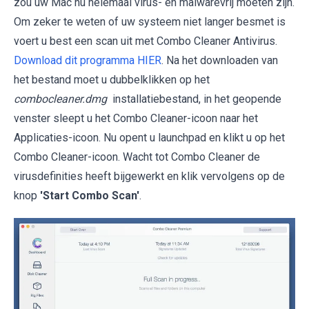
zou uw Mac nu helemaal virus- en malwarevrij moeten zijn.
Om zeker te weten of uw systeem niet langer besmet is
voert u best een scan uit met Combo Cleaner Antivirus.
Download dit programma HIER
. Na het downloaden van
het bestand moet u dubbelklikken op het
combocleaner.dmg
installatiebestand, in het geopende
venster sleept u het Combo Cleaner-icoon naar het
Applicaties-icoon. Nu opent u launchpad en klikt u op het
Combo Cleaner-icoon. Wacht tot Combo Cleaner de
virusdefinities heeft bijgewerkt en klik vervolgens op de
knop
'Start Combo Scan'
.