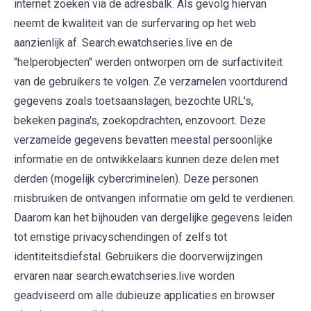
internet zoeken via de adresbalk. Als gevolg hiervan
neemt de kwaliteit van de surfervaring op het web
aanzienlijk af. Search.ewatchseries.live en de
"helperobjecten" werden ontworpen om de surfactiviteit
van de gebruikers te volgen. Ze verzamelen voortdurend
gegevens zoals toetsaanslagen, bezochte URL's,
bekeken pagina's, zoekopdrachten, enzovoort. Deze
verzamelde gegevens bevatten meestal persoonlijke
informatie en de ontwikkelaars kunnen deze delen met
derden (mogelijk cybercriminelen). Deze personen
misbruiken de ontvangen informatie om geld te verdienen.
Daarom kan het bijhouden van dergelijke gegevens leiden
tot ernstige privacyschendingen of zelfs tot
identiteitsdiefstal. Gebruikers die doorverwijzingen
ervaren naar search.ewatchseries.live worden
geadviseerd om alle dubieuze applicaties en browser