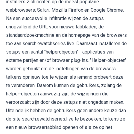
installers zich richten op de meest populaire
webbrowsers: Safari, Mozilla Firefox en Google Chrome.
Na een succesvolle infiltratie wijzen de setups
onopvallend de URL voor nieuwe tabbladen, de
standaardzoekmachine en de homepage van de browsers
toe aan search.ewatchseries.live. Daarnaast installeren de
setups een aantal "helperobjecten" - applicaties van
externe partijen en/of browser plug-ins. "Helper-objecten"
worden gebruikt om de instellingen van de browsers
telkens opnieuw toe te wijzen als iemand probeert deze
te veranderen. Daarom kunnen de gebruikers, zolang de
helper-objecten aanwezig zijn, de wijzigingen die
veroorzaakt zijn door deze setups niet ongedaan maken.
Uiteindelijk hebben de gebruikers geen andere keuze dan
de site search.ewatchseries.live te bezoeken, telkens ze
een nieuw browsertabblad openen of als ze op het