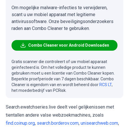
Om mogelijke malware-infecties te verwijderen,
scant u uw mobiel apparaat met legitieme
antivirussoftware. Onze beveiligingsonderzoekers
raden aan Combo Cleaner te gebruiken.
Combo Cleaner voor Android Downloaden
Gratis scanner die controleert of uw mobiel apparaat
geïnfecteerd is. Om het volledige product te kunnen
gebruiken moet u een licentie van Combo Cleaner kopen.
Beperkte proefperiode van 7 dagen beschikbaar. Combo
Cleaner is eigendom van en wordt beheerd door
RCS LT
,
het moederbedrijf van PCRisk.
Search.ewatchseries.live deelt veel gelijkenissen met
tientallen andere valse webzoekmachines, zoals
find.coinup.org
,
search.borderov.com
,
unisearchweb.com
,