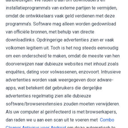
installatieprogramma's van externe partijen te vermijden,
omdat de ontwikkelaars vaak geld verdienen met deze
programma's. Software mag alleen worden gedownload
van officiële bronnen, met behulp van directe
downloadlinks. Opdringerige advertenties zien er vaak
volkomen legitiem uit. Toch is het nog steeds eenvoudig
om een onderscheid te maken, omdat de meeste van hen
doorverwijzen naar dubieuze websites met inhoud zoals
enquêtes, dating voor volwassenen, enzovoort. Intrusieve
advertenties worden vaak weergegeven door adware-
apps, wat betekent dat gebruikers die dergelijke
advertenties regelmatig zien alle dubieuze
software/browserextensies zouden moeten verwijderen.
Als uw computer al geïnfecteerd is met browserkapers,
dan raden we u aan een scan uit te voeren met
Combo
Cleaner Antivirus voor Android
om deze automatisch te