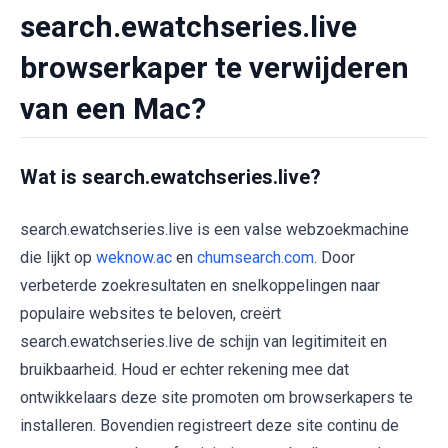
search.ewatchseries.live
browserkaper te verwijderen
van een Mac?
Wat is search.ewatchseries.live?
search.ewatchseries.live is een valse webzoekmachine
die lijkt op
weknow.ac
en
chumsearch.com
. Door
verbeterde zoekresultaten en snelkoppelingen naar
populaire websites te beloven, creërt
search.ewatchseries.live de schijn van legitimiteit en
bruikbaarheid. Houd er echter rekening mee dat
ontwikkelaars deze site promoten om browserkapers te
installeren. Bovendien registreert deze site continu de