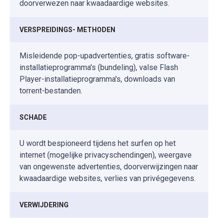
doorverwezen naar kwaadaardige websites.
VERSPREIDINGS- METHODEN
Misleidende pop-upadvertenties, gratis software-
installatieprogramma's (bundeling), valse Flash
Player-installatieprogramma's, downloads van
torrent-bestanden.
SCHADE
U wordt bespioneerd tijdens het surfen op het
internet (mogelijke privacyschendingen), weergave
van ongewenste advertenties, doorverwijzingen naar
kwaadaardige websites, verlies van privégegevens.
VERWIJDERING