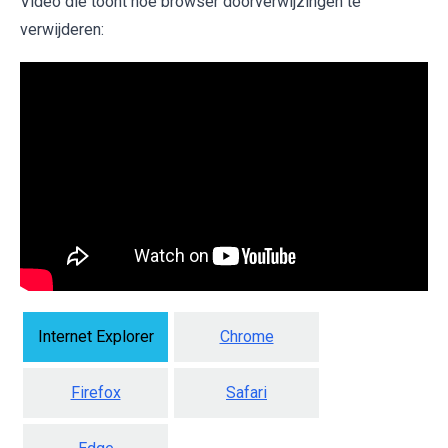
Video die toont hoe browser doorverwijzingen te
verwijderen:
Internet Explorer
Chrome
Firefox
Safari