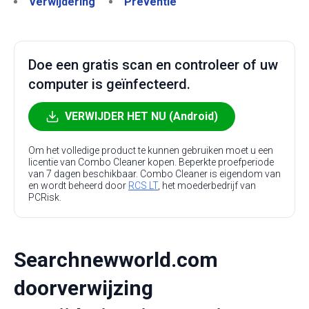
Verwijdering
Preventie
Doe een gratis scan en controleer of uw
computer is geïnfecteerd.
VERWIJDER HET NU (Android)
Om het volledige product te kunnen gebruiken moet u een
licentie van Combo Cleaner kopen. Beperkte proefperiode
van 7 dagen beschikbaar. Combo Cleaner is eigendom van
en wordt beheerd door
RCS LT
, het moederbedrijf van
PCRisk.
Searchnewworld.com
doorverwijzing