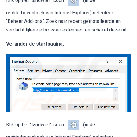
Klik op het "tandwiel" icoon
(in de
rechterbovenhoek van Internet Explorer) selecteer
"Beheer Add-ons". Zoek naar recent geïnstalleerde en
verdacht lijkende browser extensies en schakel deze uit.
Verander de startpagina:
Klik op het "tandwiel" icoon
(in de