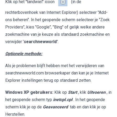
Klik op het "tandwiel" icoon
(in de
rechterbovenhoek van Internet Explorer) selecteer "Add-
ons beheren". In het geopende scherm selecteer je "Zoek
Providers", kies "Google", "Bing" of gelijk welke andere
zoekmachine van je keuze als standaard zoekmachine en
verwijder '
searchnewworld'
.
Optionele methode:
Als je problemen blijft hebben met het verwijderen van
searchnewworld.com browserkaper dan kan je je Internet
Explorer instellingen terug op standaard zetten.
Windows XP gebruikers:
Klik op
Start
, klik
Uitvoeren
, in
het geopende scherm typ
inetcpl.cpl
. In het geopende
scherm klik je op de
Geavanceerd
tab en dan klik je op
Herstellen.