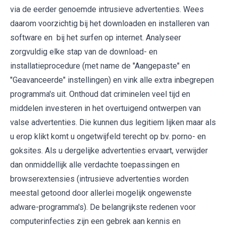
via de eerder genoemde intrusieve advertenties. Wees
daarom voorzichtig bij het downloaden en installeren van
software en bij het surfen op internet. Analyseer
zorgvuldig elke stap van de download- en
installatieprocedure (met name de "Aangepaste" en
"Geavanceerde" instellingen) en vink alle extra inbegrepen
programma's uit. Onthoud dat criminelen veel tijd en
middelen investeren in het overtuigend ontwerpen van
valse advertenties. Die kunnen dus legitiem lijken maar als
u erop klikt komt u ongetwijfeld terecht op bv. porno- en
goksites. Als u dergelijke advertenties ervaart, verwijder
dan onmiddellijk alle verdachte toepassingen en
browserextensies (intrusieve advertenties worden
meestal getoond door allerlei mogelijk ongewenste
adware-programma's). De belangrijkste redenen voor
computerinfecties zijn een gebrek aan kennis en