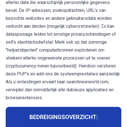
allerlei data die waarschijnlijk persoonlijke gegevens
bevat. De IP-adressen, zoekopdrachten, URL's van
bezochte websites en andere gebruikersdata worden
verkocht aan derden (mogelijk cybercriminelen). Zo kan
dataspionage leiden tot ernstige privacyschendingen of
zelfs identiteitsdiefstal. Merk ook op dat sommige
"helperobjecten" computerbronnen exploiteren om
stiekem allerlei ongewenste processen uit te voeren
(cryptocurrency minen bijvoorbeeld). Hierdoor verstoren
deze PUP's en add-ons de systeemprestaties aanzienlijk.
Als u omleidingen ervaart naar searchnewworld.com,
verwijder dan onmiddellijk alle dubieuze applicaties en
browserextensies.
BEDREIGINGSOVERZICHT: