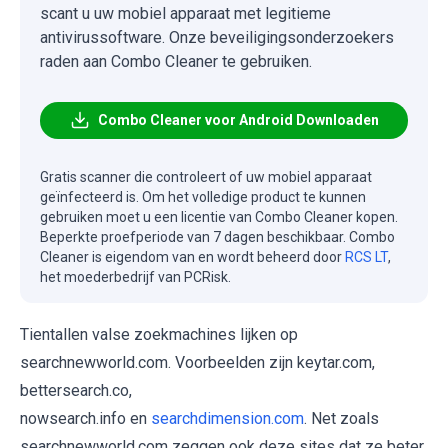
scant u uw mobiel apparaat met legitieme
antivirussoftware. Onze beveiligingsonderzoekers
raden aan Combo Cleaner te gebruiken.
Combo Cleaner voor Android Downloaden
Gratis scanner die controleert of uw mobiel apparaat
geïnfecteerd is. Om het volledige product te kunnen
gebruiken moet u een licentie van Combo Cleaner kopen.
Beperkte proefperiode van 7 dagen beschikbaar. Combo
Cleaner is eigendom van en wordt beheerd door
RCS LT
,
het moederbedrijf van PCRisk.
Tientallen valse zoekmachines lijken op
searchnewworld.com. Voorbeelden zijn keytar.com,
bettersearch.co,
nowsearch.info en
searchdimension.com
. Net zoals
searchnewworld.com zeggen ook deze sites dat ze beter