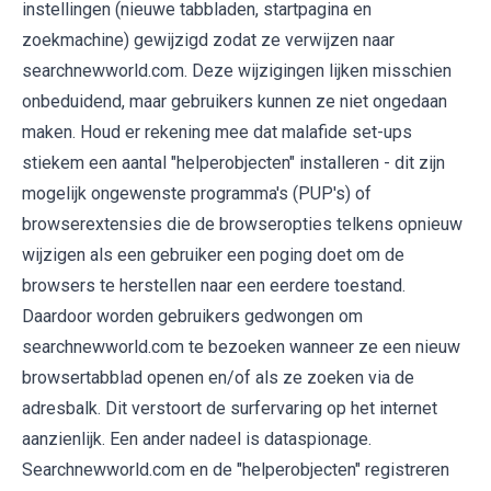
instellingen (nieuwe tabbladen, startpagina en
zoekmachine) gewijzigd zodat ze verwijzen naar
searchnewworld.com. Deze wijzigingen lijken misschien
onbeduidend, maar gebruikers kunnen ze niet ongedaan
maken. Houd er rekening mee dat malafide set-ups
stiekem een aantal "helperobjecten" installeren - dit zijn
mogelijk ongewenste programma's (PUP's) of
browserextensies die de browseropties telkens opnieuw
wijzigen als een gebruiker een poging doet om de
browsers te herstellen naar een eerdere toestand.
Daardoor worden gebruikers gedwongen om
searchnewworld.com te bezoeken wanneer ze een nieuw
browsertabblad openen en/of als ze zoeken via de
adresbalk. Dit verstoort de surfervaring op het internet
aanzienlijk. Een ander nadeel is dataspionage.
Searchnewworld.com en de "helperobjecten" registreren