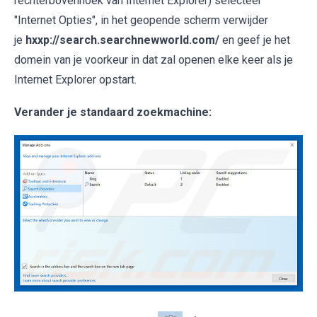
rechterbovenhoek van Internet Explorer) selecteer
"Internet Opties", in het geopende scherm verwijder
je
hxxp://search.searchnewworld.com/
en geef je het
domein van je voorkeur in dat zal openen elke keer als je
Internet Explorer opstart.
Verander je standaard zoekmachine: