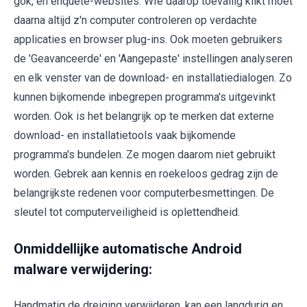
gok, en enquête-websites. WIe daarop toevallig klikt moet
daarna altijd z'n computer controleren op verdachte
applicaties en browser plug-ins. Ook moeten gebruikers
de 'Geavanceerde' en 'Aangepaste' instellingen analyseren
en elk venster van de download- en installatiedialogen. Zo
kunnen bijkomende inbegrepen programma's uitgevinkt
worden. Ook is het belangrijk op te merken dat externe
download- en installatietools vaak bijkomende
programma's bundelen. Ze mogen daarom niet gebruikt
worden. Gebrek aan kennis en roekeloos gedrag zijn de
belangrijkste redenen voor computerbesmettingen. De
sleutel tot computerveiligheid is oplettendheid.
Onmiddellijke automatische Android
malware verwijdering:
Handmatig de dreiging verwijderen, kan een langdurig en