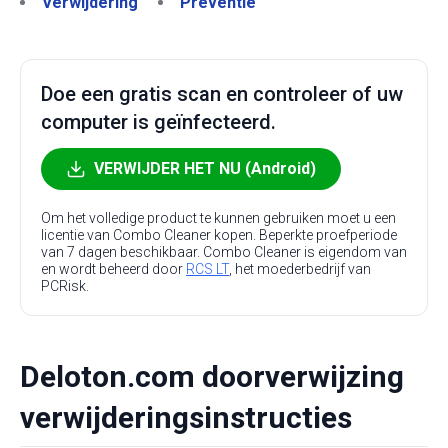
Verwijdering
Preventie
Doe een gratis scan en controleer of uw
computer is geïnfecteerd.
VERWIJDER HET NU (Android)
Om het volledige product te kunnen gebruiken moet u een
licentie van Combo Cleaner kopen. Beperkte proefperiode
van 7 dagen beschikbaar. Combo Cleaner is eigendom van
en wordt beheerd door
RCS LT
, het moederbedrijf van
PCRisk.
Deloton.com doorverwijzing
verwijderingsinstructies