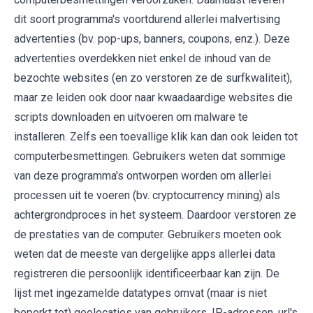
dit soort programma's voortdurend allerlei malvertising
advertenties (bv. pop-ups, banners, coupons, enz.). Deze
advertenties overdekken niet enkel de inhoud van de
bezochte websites (en zo verstoren ze de surfkwaliteit),
maar ze leiden ook door naar kwaadaardige websites die
scripts downloaden en uitvoeren om malware te
installeren. Zelfs een toevallige klik kan dan ook leiden tot
computerbesmettingen. Gebruikers weten dat sommige
van deze programma's ontworpen worden om allerlei
processen uit te voeren (bv. cryptocurrency mining) als
achtergrondproces in het systeem. Daardoor verstoren ze
de prestaties van de computer. Gebruikers moeten ook
weten dat de meeste van dergelijke apps allerlei data
registreren die persoonlijk identificeerbaar kan zijn. De
lijst met ingezamelde datatypes omvat (maar is niet
beperkt tot) geolocaties van gebruikers, IP-adressen, url's