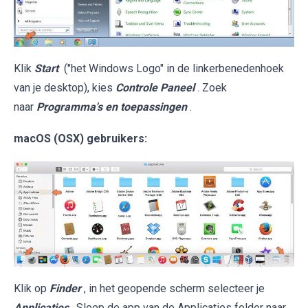
Klik
Start
("het Windows Logo" in de linkerbenedenhoek
van je desktop), kies
Controle Paneel
. Zoek
naar
Programma's en toepassingen
.
macOS (OSX) gebruikers:
Klik op
Finder
, in het geopende scherm selecteer je
Applicaties
. Sleep de app van de Applicaties folder naar