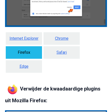
Internet Explorer
Chrome
Firefox
Safari
Edge
Verwijder de kwaadaardige plugins
uit Mozilla Firefox: