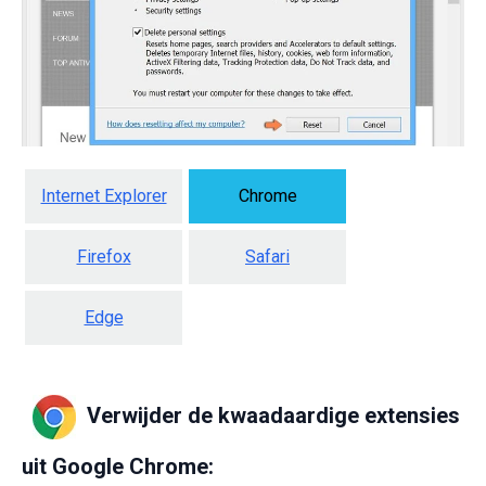
Internet Explorer
Chrome
Firefox
Safari
Edge
Verwijder de kwaadaardige extensies
uit Google Chrome: