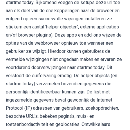
startme.today. Bijkomend voegen de setups deze url toe
aan elk doel van de snelkoppelingen naar de browser en
volgend op een succesvolle wijsingen installeren ze
stiekem een aantal 'helper objecten', externe applicaties
en/of browser plugins). Deze apps en add-ons wijzen de
opties van de webbrowser opnieuw toe wanneer een
gebruiker ze wijzigt. Hierdoor kunnen gebruikers de
vermelde wijzigingen niet ongedaan maken en ervaren ze
voortdurend doorverwijzingen naar startme.today. Dit
verstoort de surfervaring ernstig. De helper objects (en
startme.today) verzamelen bovendien gegevens die
persoonlijk identificeerbaar kunnen zijn. De lijst met
ingezamelde gegevens bevat gewoonlijk de Internet
Protocol (IP) adressen van gebruikers, zoekopdrachten,
bezochte URL's, bekeken pagina's, muis- en
toetsenbordactiviteit en geolocaties. Ontwikkelaars