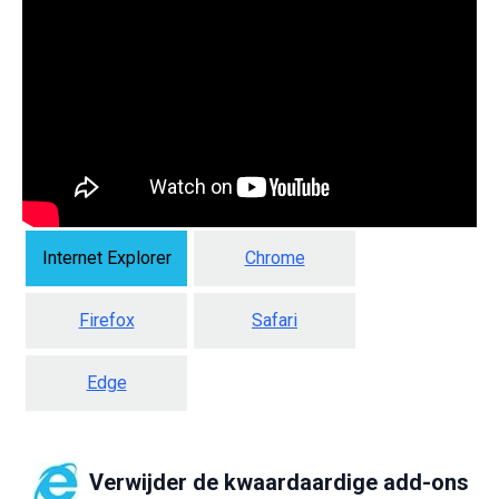
Internet Explorer
Chrome
Firefox
Safari
Edge
Verwijder de kwaardaardige add-ons