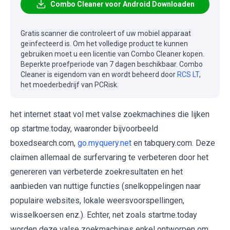
Combo Cleaner voor Android Downloaden
Gratis scanner die controleert of uw mobiel apparaat
geïnfecteerd is. Om het volledige product te kunnen
gebruiken moet u een licentie van Combo Cleaner kopen.
Beperkte proefperiode van 7 dagen beschikbaar. Combo
Cleaner is eigendom van en wordt beheerd door
RCS LT
,
het moederbedrijf van PCRisk.
het internet staat vol met valse zoekmachines die lijken
op startme.today, waaronder bijvoorbeeld
boxedsearch.com,
go.myquery.net
en tabquery.com. Deze
claimen allemaal de surfervaring te verbeteren door het
genereren van verbeterde zoekresultaten en het
aanbieden van nuttige functies (snelkoppelingen naar
populaire websites, lokale weersvoorspellingen,
wisselkoersen enz.). Echter, net zoals startme.today
worden deze valse zoekmachines enkel ontworpen om