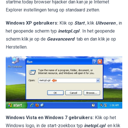
startme.today browser hijacker dan kan je je Internet
Explorer instellingen terug op standaard zetten.
Windows XP gebruikers:
Klik op
Start
, klik
Uitvoeren
, in
het geopende scherm typ
inetcpl.cpl
. In het geopende
scherm klik je op de
Geavanceerd
tab en dan klik je op
Herstellen.
Windows Vista en Windows 7 gebruikers:
Klik op het
Windows logo, in de start-zoekbox typ
inetcpl.cpl
en klik