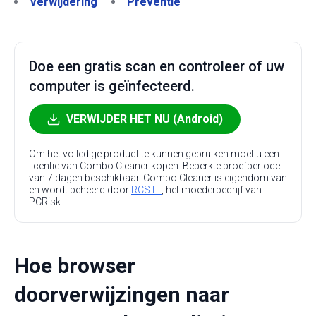
Verwijdering
Preventie
Doe een gratis scan en controleer of uw
computer is geïnfecteerd.
VERWIJDER HET NU (Android)
Om het volledige product te kunnen gebruiken moet u een
licentie van Combo Cleaner kopen. Beperkte proefperiode
van 7 dagen beschikbaar. Combo Cleaner is eigendom van
en wordt beheerd door
RCS LT
, het moederbedrijf van
PCRisk.
Hoe browser
doorverwijzingen naar