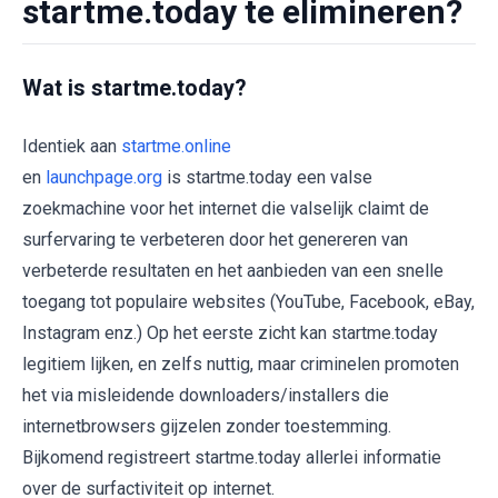
startme.today te elimineren?
Wat is startme.today?
Identiek aan
startme.online
en
launchpage.org
is startme.today een valse
zoekmachine voor het internet die valselijk claimt de
surfervaring te verbeteren door het genereren van
verbeterde resultaten en het aanbieden van een snelle
toegang tot populaire websites (YouTube, Facebook, eBay,
Instagram enz.) Op het eerste zicht kan startme.today
legitiem lijken, en zelfs nuttig, maar criminelen promoten
het via misleidende downloaders/installers die
internetbrowsers gijzelen zonder toestemming.
Bijkomend registreert startme.today allerlei informatie
over de surfactiviteit op internet.