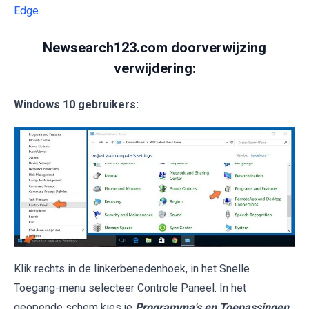
Edge.
Newsearch123.com doorverwijzing
verwijdering:
Windows 10 gebruikers:
Klik rechts in de linkerbenedenhoek, in het Snelle
Toegang-menu selecteer Controle Paneel. In het
geopende schem kies je
Programma's en Toepassingen
.