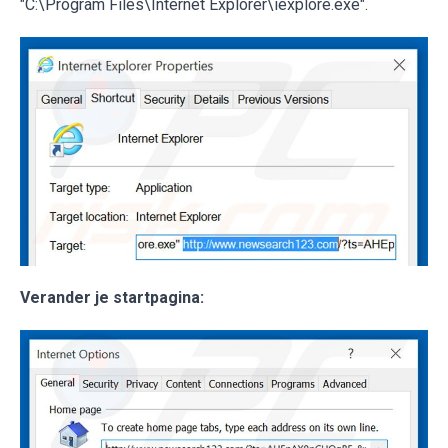
"C:\Program Files\Internet Explorer\iexplore.exe".
Verander je startpagina: