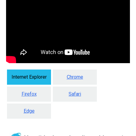
Internet Explorer
Chrome
Firefox
Safari
Edge