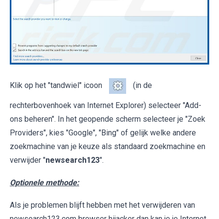
Klik op het "tandwiel" icoon
(in de
rechterbovenhoek van Internet Explorer) selecteer "Add-
ons beheren". In het geopende scherm selecteer je "Zoek
Providers", kies "Google", "Bing" of gelijk welke andere
zoekmachine van je keuze als standaard zoekmachine en
verwijder "
newsearch123
".
Optionele methode:
Als je problemen blijft hebben met het verwijderen van
newsearch123.com browser hijacker dan kan je je Internet