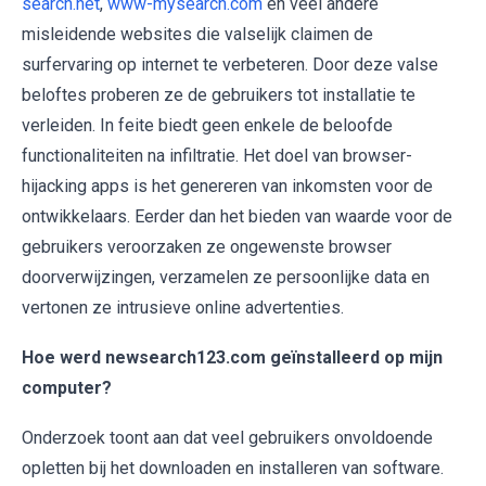
search.net
,
www-mysearch.com
en veel andere
misleidende websites die valselijk claimen de
surfervaring op internet te verbeteren. Door deze valse
beloftes proberen ze de gebruikers tot installatie te
verleiden. In feite biedt geen enkele de beloofde
functionaliteiten na infiltratie. Het doel van browser-
hijacking apps is het genereren van inkomsten voor de
ontwikkelaars. Eerder dan het bieden van waarde voor de
gebruikers veroorzaken ze ongewenste browser
doorverwijzingen, verzamelen ze persoonlijke data en
vertonen ze intrusieve online advertenties.
Hoe werd newsearch123.com geïnstalleerd op mijn
computer?
Onderzoek toont aan dat veel gebruikers onvoldoende
opletten bij het downloaden en installeren van software.