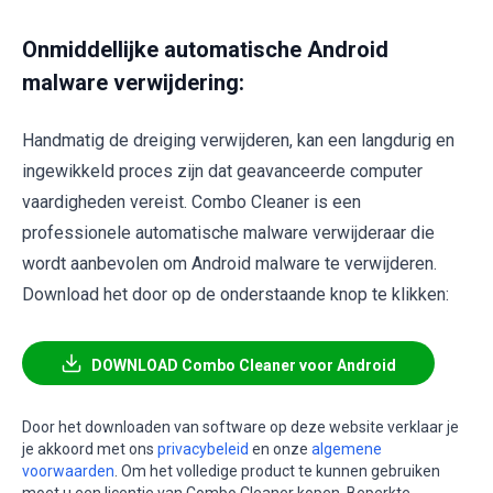
Onmiddellijke automatische Android
malware verwijdering:
Handmatig de dreiging verwijderen, kan een langdurig en
ingewikkeld proces zijn dat geavanceerde computer
vaardigheden vereist. Combo Cleaner is een
professionele automatische malware verwijderaar die
wordt aanbevolen om Android malware te verwijderen.
Download het door op de onderstaande knop te klikken:
DOWNLOAD Combo Cleaner voor Android
Door het downloaden van software op deze website verklaar je
je akkoord met ons
privacybeleid
en onze
algemene
voorwaarden
. Om het volledige product te kunnen gebruiken
moet u een licentie van Combo Cleaner kopen. Beperkte