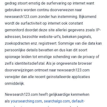
gedrag stoort ernstig de surfervaring op internet want
gebruikers worden continu doorverwezen naar
newsearch123.com zonder hun instemming. Bijkomend
wordt de surfactiviteit op internet ook constant
gemonitord doordat deze site allerlei gegevens zoals IP-
adressen, bezochte website-url's, bekeken pagina's,
zoekopdracten enz. registreert. Sommige van die data kan
persoonlijke details bevatten en dus kan dit soort
spionage leiden tot ernstige schending van de privacy of
zelfs identiteitsdiefstal. Als je ongewenste browser
doorverwijzingen ontmoet naar newsearch123.com
verwijder dan alle recent geïnstalleerde applicaties
onmiddelijk.
Newsearch123.com heeft gelijkaardige kenmerken
als
yoursearching.com
,
searchalgo.com
,
default-