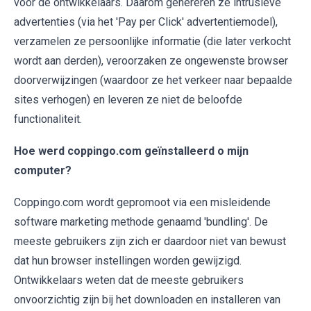
voor de ontwikkelaars. Daarom genereren ze intrusieve
advertenties (via het 'Pay per Click' advertentiemodel),
verzamelen ze persoonlijke informatie (die later verkocht
wordt aan derden), veroorzaken ze ongewenste browser
doorverwijzingen (waardoor ze het verkeer naar bepaalde
sites verhogen) en leveren ze niet de beloofde
functionaliteit.
Hoe werd coppingo.com geïnstalleerd o mijn
computer?
Coppingo.com wordt gepromoot via een misleidende
software marketing methode genaamd 'bundling'. De
meeste gebruikers zijn zich er daardoor niet van bewust
dat hun browser instellingen worden gewijzigd.
Ontwikkelaars weten dat de meeste gebruikers
onvoorzichtig zijn bij het downloaden en installeren van