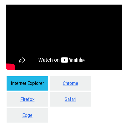
Internet Explorer
Chrome
Firefox
Safari
Edge