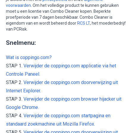
voorwaarden
. Om het volledige product te kunnen gebruiken
moet u een licentie van Combo Cleaner kopen. Beperkte
proefperiode van 7 dagen beschikbaar. Combo Cleaner is
eigendom van en wordt beheerd door
RCS LT
, het moederbedrijf
van PCRisk.
Snelmenu:
Wat is coppingo.com?
STAP 1.
Verwijder de coppingo.com applicatie via het
Controle Paneel.
STAP 2.
Verwijder de coppingo.com doorverwijzing uit
Internet Explorer.
STAP 3.
Verwijder de coppingo.com browser hijacker uit
Google Chrome.
STAP 4.
Verwijder de coppingo.com startpagina en
standaard zoekmachine uit Mozilla Firefox.
STAP 5.
Verwijder de coppingo.com doorverwijzing uit