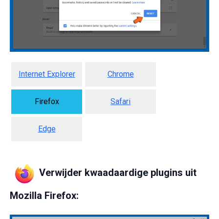
Internet Explorer
Chrome
Firefox
Safari
Edge
Verwijder kwaadaardige plugins uit
Mozilla Firefox: