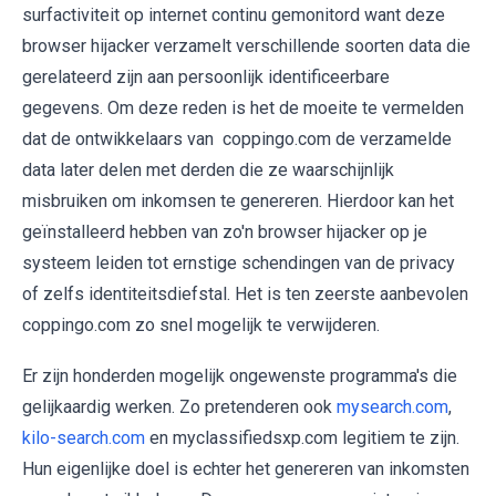
surfactiviteit op internet continu gemonitord want deze
browser hijacker verzamelt verschillende soorten data die
gerelateerd zijn aan persoonlijk identificeerbare
gegevens. Om deze reden is het de moeite te vermelden
dat de ontwikkelaars van coppingo.com de verzamelde
data later delen met derden die ze waarschijnlijk
misbruiken om inkomsen te genereren. Hierdoor kan het
geïnstalleerd hebben van zo'n browser hijacker op je
systeem leiden tot ernstige schendingen van de privacy
of zelfs identiteitsdiefstal. Het is ten zeerste aanbevolen
coppingo.com zo snel mogelijk te verwijderen.
Er zijn honderden mogelijk ongewenste programma's die
gelijkaardig werken. Zo pretenderen ook
mysearch.com
,
kilo-search.com
en myclassifiedsxp.com legitiem te zijn.
Hun eigenlijke doel is echter het genereren van inkomsten