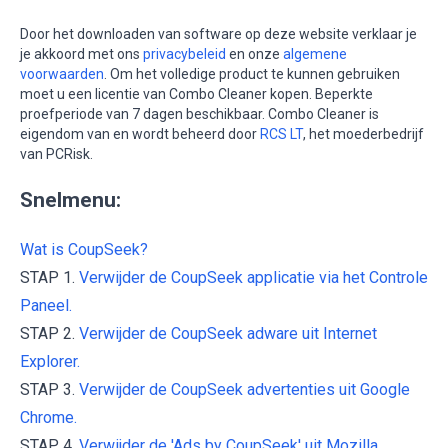
Door het downloaden van software op deze website verklaar je
je akkoord met ons
privacybeleid
en onze
algemene
voorwaarden
. Om het volledige product te kunnen gebruiken
moet u een licentie van Combo Cleaner kopen. Beperkte
proefperiode van 7 dagen beschikbaar. Combo Cleaner is
eigendom van en wordt beheerd door
RCS LT
, het moederbedrijf
van PCRisk.
Snelmenu:
Wat is CoupSeek?
STAP 1.
Verwijder de CoupSeek applicatie via het Controle
Paneel.
STAP 2.
Verwijder de CoupSeek adware uit Internet
Explorer.
STAP 3.
Verwijder de CoupSeek advertenties uit Google
Chrome.
STAP 4.
Verwijder de 'Ads by CoupSeek' uit Mozilla