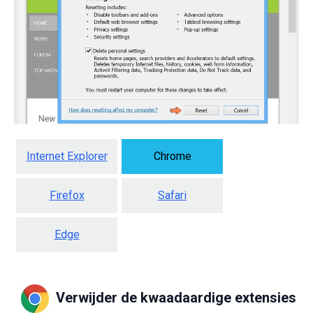
Internet Explorer
Chrome
Firefox
Safari
Edge
Verwijder de kwaadaardige extensies