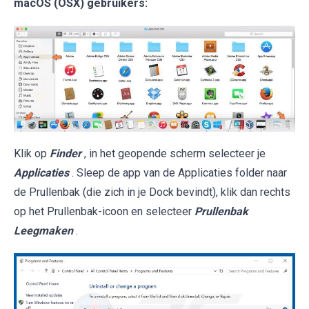
macOS (OSX) gebruikers:
Klik op
Finder
, in het geopende scherm selecteer je
Applicaties
. Sleep de app van de Applicaties folder naar
de Prullenbak (die zich in je Dock bevindt), klik dan rechts
op het Prullenbak-icoon en selecteer
Prullenbak
Leegmaken
.