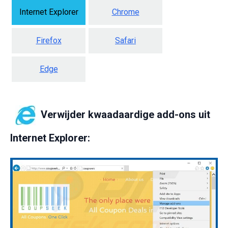
Internet Explorer
Chrome
Firefox
Safari
Edge
Verwijder kwaadaardige add-ons uit
Internet Explorer: