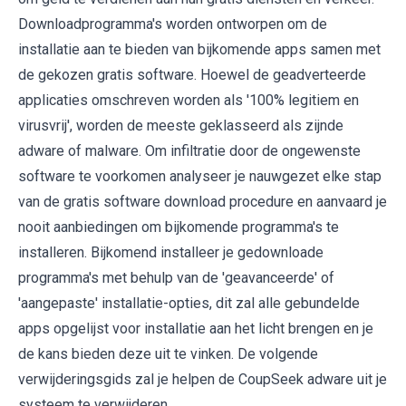
Downloadprogramma's worden ontworpen om de
installatie aan te bieden van bijkomende apps samen met
de gekozen gratis software. Hoewel de geadverteerde
applicaties omschreven worden als '100% legitiem en
virusvrij', worden de meeste geklasseerd als zijnde
adware of malware. Om infiltratie door de ongewenste
software te voorkomen analyseer je nauwgezet elke stap
van de gratis software download procedure en aanvaard je
nooit aanbiedingen om bijkomende programma's te
installeren. Bijkomend installeer je gedownloade
programma's met behulp van de 'geavanceerde' of
'aangepaste' installatie-opties, dit zal alle gebundelde
apps opgelijst voor installatie aan het licht brengen en je
de kans bieden deze uit te vinken. De volgende
verwijderingsgids zal je helpen de CoupSeek adware uit je
systeem te verwijderen.