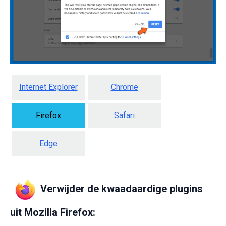
Internet Explorer
Chrome
Firefox
Safari
Edge
Verwijder de kwaadaardige plugins
uit Mozilla Firefox: