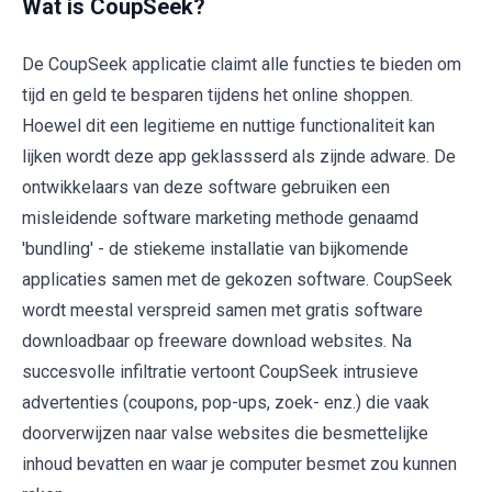
Wat is CoupSeek?
De CoupSeek applicatie claimt alle functies te bieden om
tijd en geld te besparen tijdens het online shoppen.
Hoewel dit een legitieme en nuttige functionaliteit kan
lijken wordt deze app geklassserd als zijnde adware. De
ontwikkelaars van deze software gebruiken een
misleidende software marketing methode genaamd
'bundling' - de stiekeme installatie van bijkomende
applicaties samen met de gekozen software. CoupSeek
wordt meestal verspreid samen met gratis software
downloadbaar op freeware download websites. Na
succesvolle infiltratie vertoont CoupSeek intrusieve
advertenties (coupons, pop-ups, zoek- enz.) die vaak
doorverwijzen naar valse websites die besmettelijke
inhoud bevatten en waar je computer besmet zou kunnen