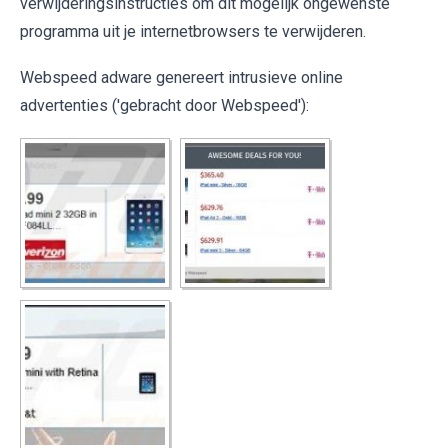
verwijderingsinstructies om dit mogelijk ongewenste
programma uit je internetbrowsers te verwijderen.
Webspeed adware genereert intrusieve online
advertenties ('gebracht door Webspeed'):