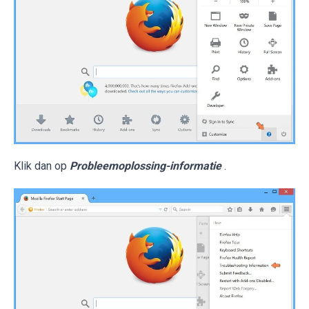
Klik dan op
Probleemoplossing-informatie
.