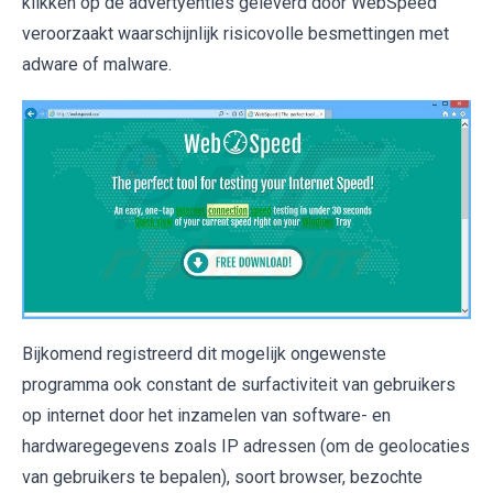
klikken op de advertyenties geleverd door WebSpeed
veroorzaakt waarschijnlijk risicovolle besmettingen met
adware of malware.
Bijkomend registreerd dit mogelijk ongewenste
programma ook constant de surfactiviteit van gebruikers
op internet door het inzamelen van software- en
hardwaregegevens zoals IP adressen (om de geolocaties
van gebruikers te bepalen), soort browser, bezochte