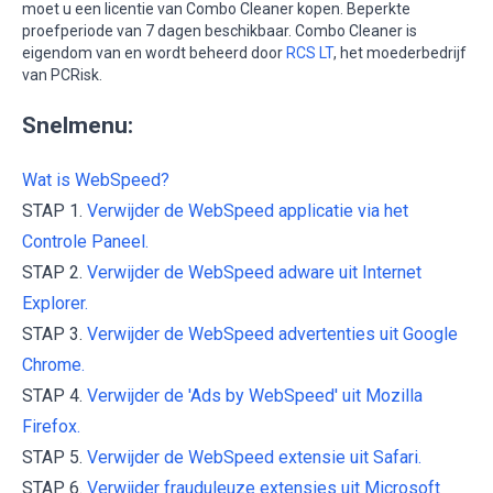
moet u een licentie van Combo Cleaner kopen. Beperkte
proefperiode van 7 dagen beschikbaar. Combo Cleaner is
eigendom van en wordt beheerd door
RCS LT
, het moederbedrijf
van PCRisk.
Snelmenu:
Wat is WebSpeed?
STAP 1.
Verwijder de WebSpeed applicatie via het
Controle Paneel.
STAP 2.
Verwijder de WebSpeed adware uit Internet
Explorer.
STAP 3.
Verwijder de WebSpeed advertenties uit Google
Chrome.
STAP 4.
Verwijder de 'Ads by WebSpeed' uit Mozilla
Firefox.
STAP 5.
Verwijder de WebSpeed extensie uit Safari.
STAP 6.
Verwijder frauduleuze extensies uit Microsoft