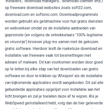
'installers', 'download managers', 'download cliënten' enz.)
op freeware download websites zoals soft32.com,
download.com en softonic.com. Downloadprogramma's
worden gebruikt als geldmachine voor hun gratis diensten
en webverkeer omdat ze de installatie aanbieden van
gepromote (en volgens de ontwikkelaars '100% legitieme
en virusvrije') browser plug-ins samen met de gekozen
gratis software. Hierdoor leidt de roekeloze download en
installatie van freeware vaak tot besmettingen met
adware of malware. Dit kan voorkomen worden door goed
op te letten bij elke stap van het downloaden van gratis
software en door te klikken op 'Afwijzen' als de installatie
van bijkomende applicaties wordt aangeboden. Dit zal alle
gebundelde applicaties opgelijst voor installatie aan het
licht brengen en zal je toelaten deze af te wijzen. Als je
WebSpeed geïnstalleerd hebt, volg dan de hier geleverde