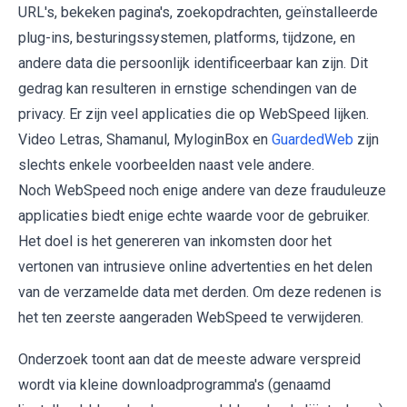
URL's, bekeken pagina's, zoekopdrachten, geïnstalleerde
plug-ins, besturingssystemen, platforms, tijdzone, en
andere data die persoonlijk identificeerbaar kan zijn. Dit
gedrag kan resulteren in ernstige schendingen van de
privacy. Er zijn veel applicaties die op WebSpeed lijken.
Video Letras, Shamanul, MyloginBox en
GuardedWeb
zijn
slechts enkele voorbeelden naast vele andere.
Noch WebSpeed noch enige andere van deze frauduleuze
applicaties biedt enige echte waarde voor de gebruiker.
Het doel is het genereren van inkomsten door het
vertonen van intrusieve online advertenties en het delen
van de verzamelde data met derden. Om deze redenen is
het ten zeerste aangeraden WebSpeed te verwijderen.
Onderzoek toont aan dat de meeste adware verspreid
wordt via kleine downloadprogramma's (genaamd