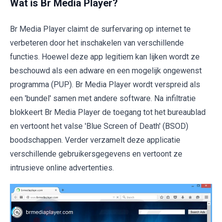
Wat is Br Media Player?
Br Media Player claimt de surfervaring op internet te
verbeteren door het inschakelen van verschillende
functies. Hoewel deze app legitiem kan lijken wordt ze
beschouwd als een adware en een mogelijk ongewenst
programma (PUP). Br Media Player wordt verspreid als
een 'bundel' samen met andere software. Na infiltratie
blokkeert Br Media Player de toegang tot het bureaublad
en vertoont het valse 'Blue Screen of Death' (BSOD)
boodschappen. Verder verzamelt deze applicatie
verschillende gebruikersgegevens en vertoont ze
intrusieve online advertenties.