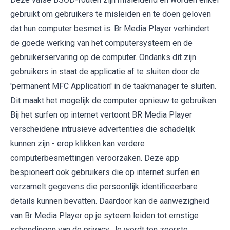
gebruikt om gebruikers te misleiden en te doen geloven
dat hun computer besmet is. Br Media Player verhindert
de goede werking van het computersysteem en de
gebruikerservaring op de computer. Ondanks dit zijn
gebruikers in staat de applicatie af te sluiten door de
'permanent MFC Application' in de taakmanager te sluiten.
Dit maakt het mogelijk de computer opnieuw te gebruiken.
Bij het surfen op internet vertoont BR Media Player
verscheidene intrusieve advertenties die schadelijk
kunnen zijn - erop klikken kan verdere
computerbesmettingen veroorzaken. Deze app
bespioneert ook gebruikers die op internet surfen en
verzamelt gegevens die persoonlijk identificeerbare
details kunnen bevatten. Daardoor kan de aanwezigheid
van Br Media Player op je syteem leiden tot ernstige
schendingen van de privacy. Je wordt ten zeerste