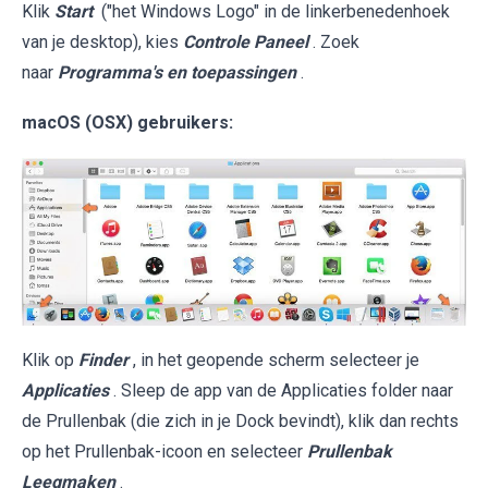
Klik
Start
("het Windows Logo" in de linkerbenedenhoek
van je desktop), kies
Controle Paneel
. Zoek
naar
Programma's en toepassingen
.
macOS (OSX) gebruikers:
Klik op
Finder
, in het geopende scherm selecteer je
Applicaties
. Sleep de app van de Applicaties folder naar
de Prullenbak (die zich in je Dock bevindt), klik dan rechts
op het Prullenbak-icoon en selecteer
Prullenbak
Leegmaken
.