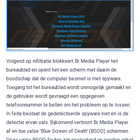
Volgend op infiltratie blokkeert Br Media Player het
bureaublad en opent het een scherm met daarin de
boodschap dat de computer besmet is met spyware.
Toegang tot het bureaublad wordt onmogelijk gemaakt en
de gebruiker wordt gevraagd een opgegeven
telefoonnummer te bellen om het probleem op te lossen.
In feite bestaat de gedetecteerde spyware niet en is de
detectie ervan vals. Bijkomend vertoont Br Media Player
af en toe valse 'Blue Screen of Death' (BSOD) schermen.
Deze valse BSOD-fouten zijn misleidend en worden enkel