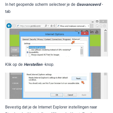
In het geopende scherm selecteer je de
Geavanceerd
-
tab
Klik op de
Herstellen
-knop.
Bevestig dat je de Internet Explorer instellingen naar