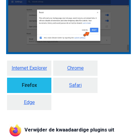
Internet Explorer
Chrome
Firefox
Safari
Edge
Verwijder de kwaadaardige plugins uit