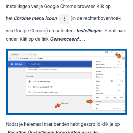
instellingen van je Google Chrome browser. Klik op
het
Chrome menu icoon
(in de rechterbovenhoek
van Google Chrome) en selecteer
Instellingen
. Scroll naar
onder. Klik op de link
Geavanceerd...
.
Nadat je helemaal naar benden hebt gescrolld klik je op
Resetten (Instellingen terugzetten naar de