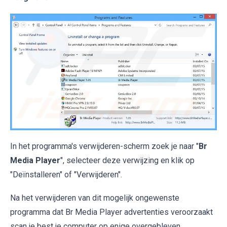
In het programma's verwijderen-scherm zoek je naar "
Br
Media Player
", selecteer deze verwijzing en klik op
"Deïnstalleren" of "Verwijderen".
Na het verwijderen van dit mogelijk ongewenste
programma dat Br Media Player advertenties veroorzaakt
scan je best je computer op enige overgebleven