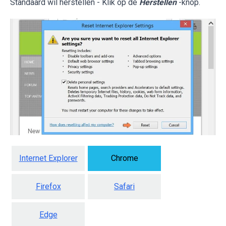
Standaard wil herstellen - Klik op de
Herstellen
-knop.
Internet Explorer
Chrome
Firefox
Safari
Edge