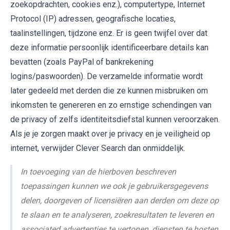
zoekopdrachten, cookies enz.), computertype, Internet
Protocol (IP) adressen, geografische locaties,
taalinstellingen, tijdzone enz. Er is geen twijfel over dat
deze informatie persoonlijk identificeerbare details kan
bevatten (zoals PayPal of bankrekening
logins/paswoorden). De verzamelde informatie wordt
later gedeeld met derden die ze kunnen misbruiken om
inkomsten te genereren en zo ernstige schendingen van
de privacy of zelfs identiteitsdiefstal kunnen veroorzaken.
Als je je zorgen maakt over je privacy en je veiligheid op
internet, verwijder Clever Search dan onmiddelijk.
In toevoeging van de hierboven beschreven
toepassingen kunnen we ook je gebruikersgegevens
delen, doorgeven of licensiëren aan derden om deze op
te slaan en te analyseren, zoekresultaten te leveren en
associated advertenties te vertonen, diensten te hosten