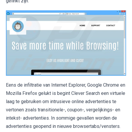
gelinkt zijn.
Eens de infiltratie van Internet Explorer, Google Chrome en
Mozilla Firefox gelukt is begint Clever Search een virtuele
laag te gebruiken om intrusieve online advertenties te
vertonen zoals transitionele-, coupon-, vergelijkings- en
intekst- advertenties. In sommige gevallen worden de
advertenties geopend in nieuwe browsertabs/vensters.