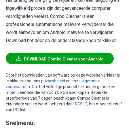
Handmatig de dreiging verwijderen, kan een langdurig en
ingewikkeld proces zijn dat geavanceerde computer
vaardigheden vereist. Combo Cleaner is een
professionele automatische malware verwijderaar die
wordt aanbevolen om Android malware te verwijderen.
Download het door op de onderstaande knop te klikken:
DOWNLOAD Combo Cleaner voor Android
Door het downloaden van software op deze website verklaar je
je akkoord met ons
privacybeleid
en onze
algemene
voorwaarden
. Om het volledige product te kunnen gebruiken
moet u een licentie van Combo Cleaner kopen. Beperkte
proefperiode van 7 dagen beschikbaar. Combo Cleaner is
eigendom van en wordt beheerd door
RCS LT
, het moederbedrijf
van PCRisk.
Snelmenu: