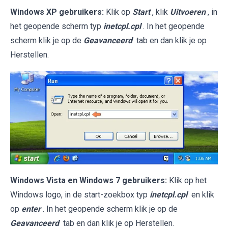
Windows XP gebruikers:
Klik op
Start
, klik
Uitvoeren
, in
het geopende scherm typ
inetcpl.cpl
. In het geopende
scherm klik je op de
Geavanceerd
tab en dan klik je op
Herstellen.
Windows Vista en Windows 7 gebruikers:
Klik op het
Windows logo, in de start-zoekbox typ
inetcpl.cpl
en klik
op
enter
. In het geopende scherm klik je op de
Geavanceerd
tab en dan klik je op Herstellen.