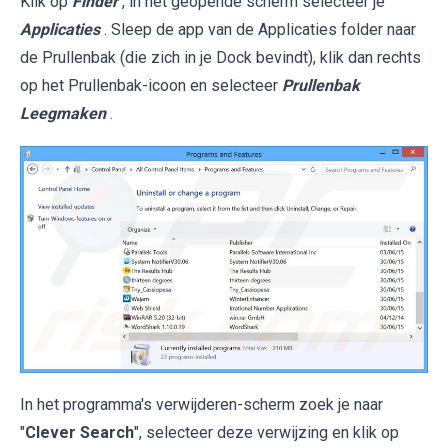
Klik op
Finder
, in het geopende scherm selecteer je
Applicaties
. Sleep de app van de Applicaties folder naar
de Prullenbak (die zich in je Dock bevindt), klik dan rechts
op het Prullenbak-icoon en selecteer
Prullenbak
Leegmaken
.
In het programma's verwijderen-scherm zoek je naar
"
Clever Search
", selecteer deze verwijzing en klik op