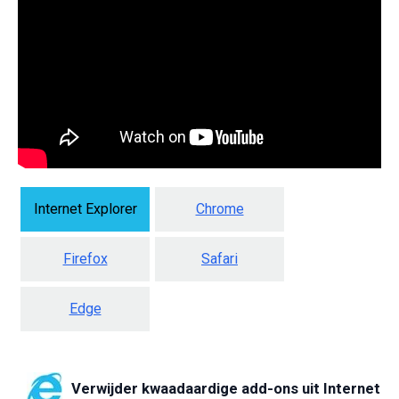
Internet Explorer
Chrome
Firefox
Safari
Edge
Verwijder kwaadaardige add-ons uit Internet