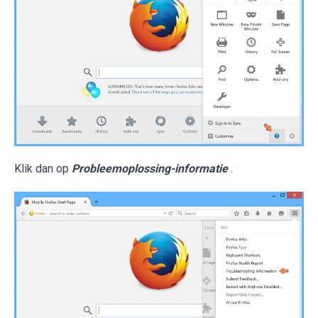
Klik dan op
Probleemoplossing-informatie
.