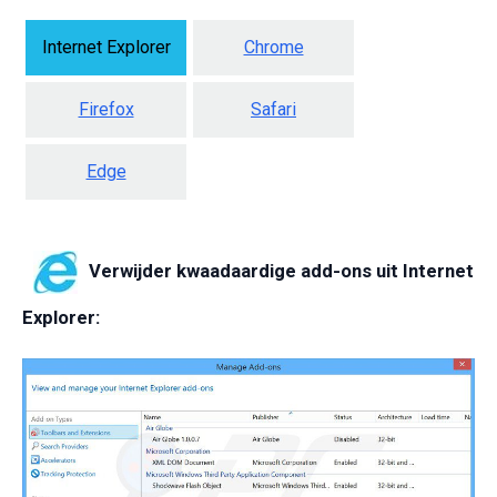
Internet Explorer
Chrome
Firefox
Safari
Edge
Verwijder kwaadaardige add-ons uit Internet
Explorer: