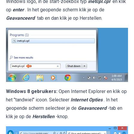
Windows logo, in de start-zoekbox typ
inetcpl.cpl
en klik
op
enter
. In het geopende scherm klik je op de
Geavanceerd
tab en dan klik je op Herstellen.
Windows 8 gebruikers:
Open Internet Explorer en klik op
het "tandwiel" icoon. Selecteer
Internet Opties
. In het
geopende scherm selecteer je de
Geavanceerd
-tab en
klik je op de
Herstellen
-knop.