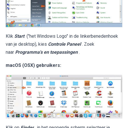
Klik
Start
("het Windows Logo" in de linkerbenedenhoek
van je desktop), kies
Controle Paneel
. Zoek
naar
Programma's en toepassingen
.
macOS (OSX) gebruikers:
Klik op
Finder
, in het geopende scherm selecteer je