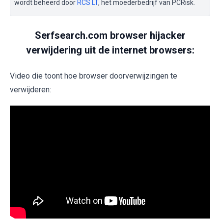
wordt beheerd door
RCS LT
, het moederbedrijf van PCRisk.
Serfsearch.com browser hijacker
verwijdering uit de internet browsers:
Video die toont hoe browser doorverwijzingen te
verwijderen: