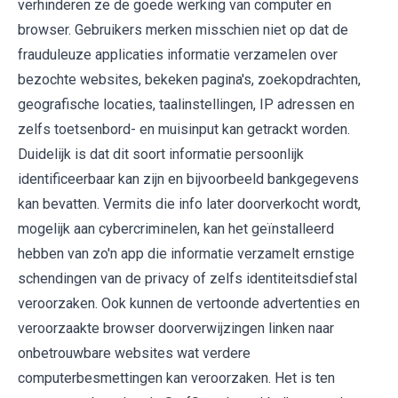
verhinderen ze de goede werking van computer en
browser. Gebruikers merken misschien niet op dat de
frauduleuze applicaties informatie verzamelen over
bezochte websites, bekeken pagina's, zoekopdrachten,
geografische locaties, taalinstellingen, IP adressen en
zelfs toetsenbord- en muisinput kan getrackt worden.
Duidelijk is dat dit soort informatie persoonlijk
identificeerbaar kan zijn en bijvoorbeeld bankgegevens
kan bevatten. Vermits die info later doorverkocht wordt,
mogelijk aan cybercriminelen, kan het geïnstalleerd
hebben van zo'n app die informatie verzamelt ernstige
schendingen van de privacy of zelfs identiteitsdiefstal
veroorzaken. Ook kunnen de vertoonde advertenties en
veroorzaakte browser doorverwijzingen linken naar
onbetrouwbare websites wat verdere
computerbesmettingen kan veroorzaken. Het is ten