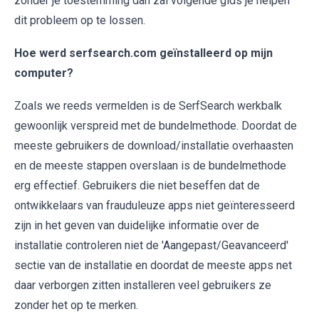
zonder je toestemming dan zal volgende gids je helpen
dit probleem op te lossen.
Hoe werd serfsearch.com geïnstalleerd op mijn
computer?
Zoals we reeds vermelden is de SerfSearch werkbalk
gewoonlijk verspreid met de bundelmethode. Doordat de
meeste gebruikers de download/installatie overhaasten
en de meeste stappen overslaan is de bundelmethode
erg effectief. Gebruikers die niet beseffen dat de
ontwikkelaars van frauduleuze apps niet geïnteresseerd
zijn in het geven van duidelijke informatie over de
installatie controleren niet de 'Aangepast/Geavanceerd'
sectie van de installatie en doordat de meeste apps net
daar verborgen zitten installeren veel gebruikers ze
zonder het op te merken.