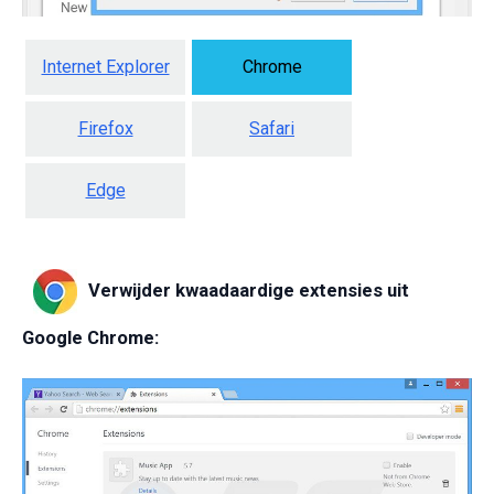
Internet Explorer
Chrome
Firefox
Safari
Edge
Verwijder kwaadaardige extensies uit
Google Chrome: