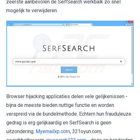
zeerste aanbevolen de SerfSearch werkbalk zo snel
mogelijk te verwijderen.
Browser hijacking applicaties delen vele gelijkenissen -
bijna de meeste bieden nuttige functie en worden
verspreid via de bundelmethode. Echtern hun frauduleuze
gedrag is erg gelijkaardig en SerfSearch is geen
uitzondering.
Myemailxp.com
, 321oyun.com,