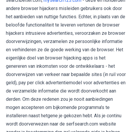
searchbetter.com,
mysearch123.com
- deze en honderden
andere browser hijackers misleiden gebruikers ook door
het aanbieden van nuttige functies. Echter, in plaats van de
beloofde functionaliteit te leveren vertonen de browser
hijackers intrusieve advertenties, veroorzaken ze browser
doorverwijzingen, verzamelen ze persoonlijke informatie
en verhinderen ze de goede werking van de browser. Het
eigenlijke doel van browser hijacking apps is het
genereren van inkomsten voor de ontwikkelaars - het
doorverwijzen van verkeer naar bepaalde sites (in ruil voor
geld), pay per click advertentiemodel voor advertenties en
de verzamelde informatie die wordt doorverkocht aan
derden. Om deze redenen zou je nooit aanbiedingen
mogen accepteren om bijkomende programma's te
installeren naast hetgene je gekozen hebt. Als je continu
wordt doorverwezen naar de serfsearch.com website