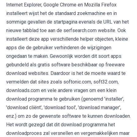
Internet Explorer, Google Chrome en Mozilla Firefox
installeert wijst het de standaard zoekmachine en in
sommige gevallen de startpagina evenals de URL van het
nieuwe tabblad toe aan de serfsearch.com website. Ook
installeert deze app verschillende helper objecten, kleine
apps die de gebruiker verhinderen de wijzigingen
ongedaan te maken. Gewoonlijk worden dit soort apps
gebundeld als gratis software beschikbaar op freeware
download websites. Daardoor is het de moeite waard te
vermelden dat sites zoals softonic.com, soft32.com,
downloads.com en vele andere vragen om een klein
download programma te gebruiken (genoemd 'installer',
'download cliënt', 'download tool', 'download manager',
enz.) om zo de gewenste software te kunnen downloaden.
Het wordt gezegd dat dit download programma het
downloadproces zal versnellen en vergemakkelijken maar