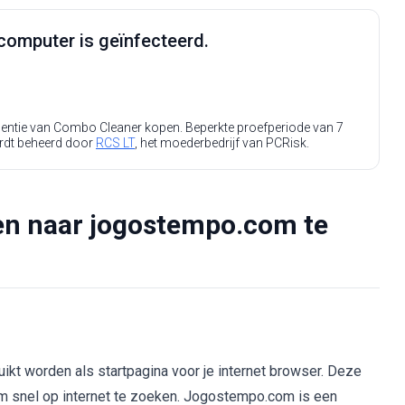
computer is geïnfecteerd.
icentie van Combo Cleaner kopen. Beperkte proefperiode van 7
rdt beheerd door
RCS LT
, het moederbedrijf van PCRisk.
en naar jogostempo.com te
kt worden als startpagina voor je internet browser. Deze
 om snel op internet te zoeken. Jogostempo.com is een