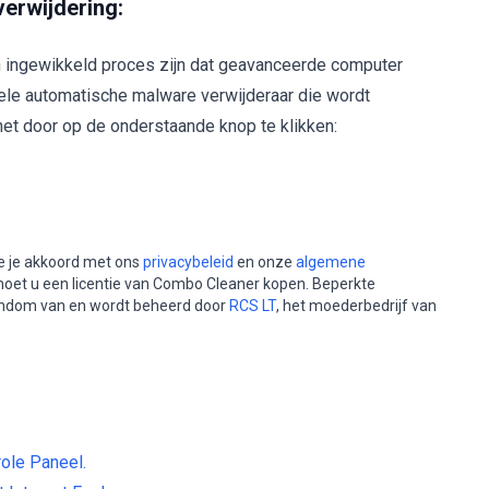
erwijdering:
n ingewikkeld proces zijn dat geavanceerde computer
ele automatische malware verwijderaar die wordt
t door op de onderstaande knop te klikken:
e je akkoord met ons
privacybeleid
en onze
algemene
moet u een licentie van Combo Cleaner kopen. Beperkte
gendom van en wordt beheerd door
RCS LT
, het moederbedrijf van
ole Paneel.