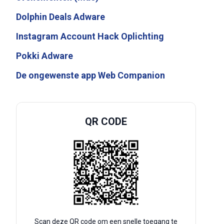
Dolphin Deals Adware
Instagram Account Hack Oplichting
Pokki Adware
De ongewenste app Web Companion
QR CODE
Scan deze QR code om een snelle toegang te