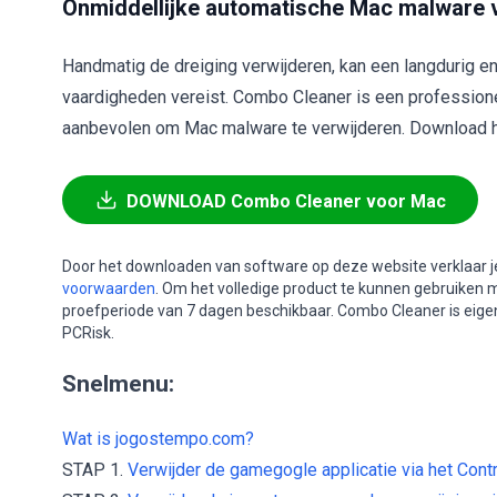
Onmiddellijke automatische Mac malware v
Handmatig de dreiging verwijderen, kan een langdurig e
vaardigheden vereist. Combo Cleaner is een profession
aanbevolen om Mac malware te verwijderen. Download he
DOWNLOAD Combo Cleaner voor Mac
Door het downloaden van software op deze website verklaar j
voorwaarden
. Om het volledige product te kunnen gebruiken 
proefperiode van 7 dagen beschikbaar. Combo Cleaner is ei
PCRisk.
Snelmenu:
Wat is jogostempo.com?
STAP 1.
Verwijder de gamegogle applicatie via het
Contr