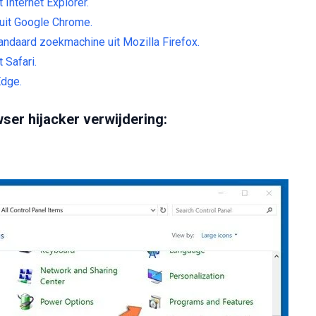
Internet Explorer.
uit Google Chrome.
andaard zoekmachine uit Mozilla Firefox.
 Safari.
Edge.
r hijacker verwijdering: