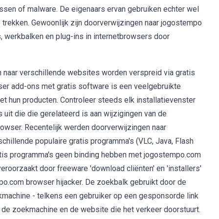
ussen of malware. De eigenaars ervan gebruiken echter wel
trekken. Gewoonlijk zijn doorverwijzingen naar jogostempo
, werkbalken en plug-ins in internetbrowsers door
naar verschillende websites worden verspreid via gratis
er add-ons met gratis software is een veelgebruikte
et hun producten. Controleer steeds elk installatievenster
 uit die die gerelateerd is aan wijzigingen van de
rowser. Recentelijk werden doorverwijzingen naar
chillende populaire gratis programma's (VLC, Java, Flash
ratis programma's geen binding hebben met jogostempo.com
oorzaakt door freeware 'download cliënten' en 'installers'
o.com browser hijacker. De zoekbalk gebruikt door de
achine - telkens een gebruiker op een gesponsorde link
de zoekmachine en de website die het verkeer doorstuurt.