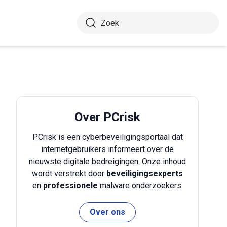
Over PCrisk
PCrisk is een cyberbeveiligingsportaal dat
internetgebruikers informeert over de
nieuwste digitale bedreigingen. Onze inhoud
wordt verstrekt door
beveiligingsexperts
en
professionele
malware onderzoekers.
Over ons