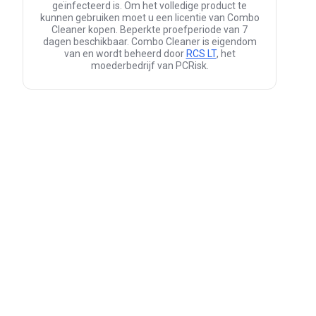
geïnfecteerd is. Om het volledige product te
kunnen gebruiken moet u een licentie van Combo
Cleaner kopen. Beperkte proefperiode van 7
dagen beschikbaar. Combo Cleaner is eigendom
van en wordt beheerd door
RCS LT
, het
moederbedrijf van PCRisk.