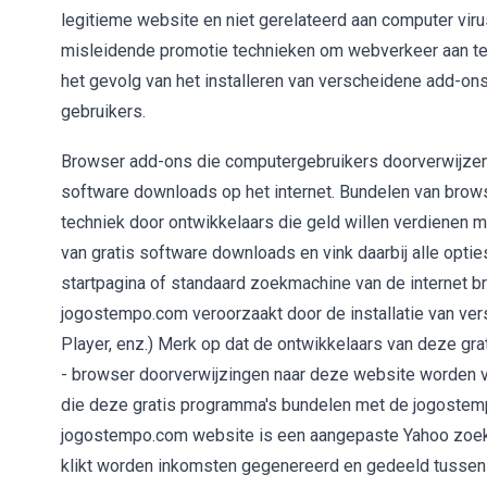
legitieme website en niet gerelateerd aan computer vir
misleidende promotie technieken om webverkeer aan te 
het gevolg van het installeren van verscheidene add-ons
gebruikers.
Browser add-ons die computergebruikers doorverwijzen 
software downloads op het internet. Bundelen van brows
techniek door ontwikkelaars die geld willen verdienen m
van gratis software downloads en vink daarbij alle opties
startpagina of standaard zoekmachine van de internet b
jogostempo.com veroorzaakt door de installatie van vers
Player, enz.) Merk op dat de ontwikkelaars van deze g
- browser doorverwijzingen naar deze website worden ver
die deze gratis programma's bundelen met de jogostemp
jogostempo.com website is een aangepaste Yahoo zoekm
klikt worden inkomsten gegenereerd en gedeeld tussen 