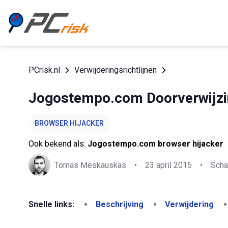
PCrisk.nl
Verwijderingsrichtlijnen
Jogostempo.com Doorverwijzi
BROWSER HIJACKER
Ook bekend als:
Jogostempo.com browser hijacker
Tomas Meskauskas
•
23 april 2015
•
Scha
Snelle links:
Beschrijving
Verwijdering