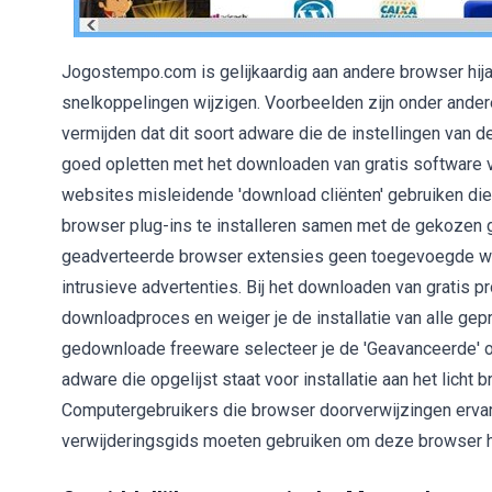
Jogostempo.com is gelijkaardig aan andere browser hija
snelkoppelingen wijzigen. Voorbeelden zijn onder ande
vermijden dat dit soort adware die de instellingen van 
goed opletten met het downloaden van gratis software
websites misleidende 'download cliënten' gebruiken di
browser plug-ins te installeren samen met de gekozen g
geadverteerde browser extensies geen toegevoegde wa
intrusieve advertenties. Bij het downloaden van gratis p
downloadproces en weiger je de installatie van alle gepr
gedownloade freeware selecteer je de 'Geavanceerde' of 
adware die opgelijst staat voor installatie aan het licht 
Computergebruikers die browser doorverwijzingen erv
verwijderingsgids moeten gebruiken om deze browser hij