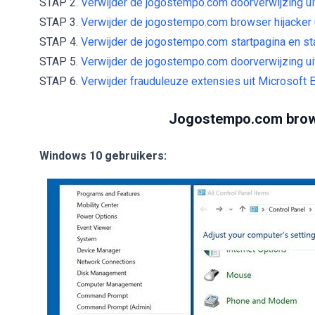
STAP 2.
Verwijder de jogostempo.com doorverwijzing uit 
STAP 3.
Verwijder de jogostempo.com browser hijacker 
STAP 4.
Verwijder de jogostempo.com startpagina en st
STAP 5.
Verwijder de jogostempo.com doorverwijzing uit
STAP 6.
Verwijder frauduleuze extensies uit Microsoft 
Jogostempo.com browse
Windows 10 gebruikers: