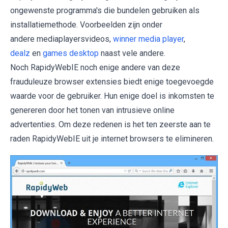
ongewenste programma's die bundelen gebruiken als
installatiemethode. Voorbeelden zijn onder
andere mediaplayersvideos,
winner media player
,
dealz
en
games desktop
naast vele andere.
Noch RapidyWebIE noch enige andere van deze
frauduleuze browser extensies biedt enige toegevoegde
waarde voor de gebruiker. Hun enige doel is inkomsten te
genereren door het tonen van intrusieve online
advertenties. Om deze redenen is het ten zeerste aan te
raden RapidyWebIE uit je internet browsers te elimineren.