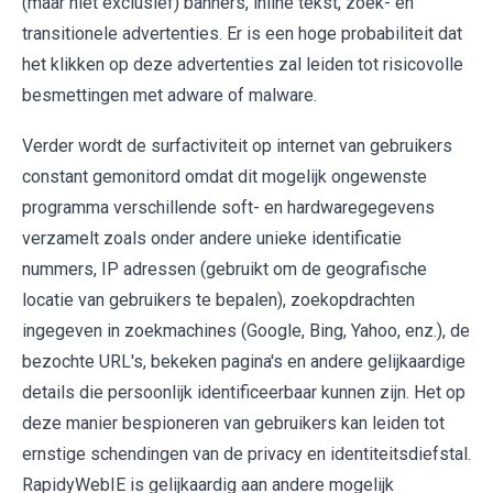
(maar niet exclusief) banners, inline tekst, zoek- en
transitionele advertenties. Er is een hoge probabiliteit dat
het klikken op deze advertenties zal leiden tot risicovolle
besmettingen met adware of malware.
Verder wordt de surfactiviteit op internet van gebruikers
constant gemonitord omdat dit mogelijk ongewenste
programma verschillende soft- en hardwaregegevens
verzamelt zoals onder andere unieke identificatie
nummers, IP adressen (gebruikt om de geografische
locatie van gebruikers te bepalen), zoekopdrachten
ingegeven in zoekmachines (Google, Bing, Yahoo, enz.), de
bezochte URL's, bekeken pagina's en andere gelijkaardige
details die persoonlijk identificeerbaar kunnen zijn. Het op
deze manier bespioneren van gebruikers kan leiden tot
ernstige schendingen van de privacy en identiteitsdiefstal.
RapidyWebIE is gelijkaardig aan andere mogelijk