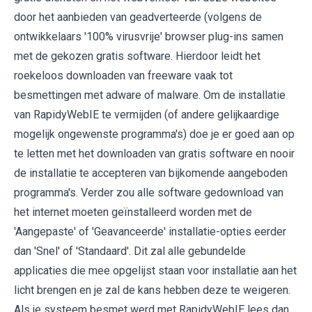
door het aanbieden van geadverteerde (volgens de
ontwikkelaars '100% virusvrije' browser plug-ins samen
met de gekozen gratis software. Hierdoor leidt het
roekeloos downloaden van freeware vaak tot
besmettingen met adware of malware. Om de installatie
van RapidyWebIE te vermijden (of andere gelijkaardige
mogelijk ongewenste programma's) doe je er goed aan op
te letten met het downloaden van gratis software en nooir
de installatie te accepteren van bijkomende aangeboden
programma's. Verder zou alle software gedownload van
het internet moeten geïnstalleerd worden met de
'Aangepaste' of 'Geavanceerde' installatie-opties eerder
dan 'Snel' of 'Standaard'. Dit zal alle gebundelde
applicaties die mee opgelijst staan voor installatie aan het
licht brengen en je zal de kans hebben deze te weigeren.
Als je systeem besmet werd met RapidyWebIE lees dan