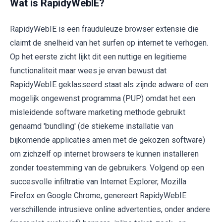
Wat is RapidyWebIE?
RapidyWebIE is een frauduleuze browser extensie die
claimt de snelheid van het surfen op internet te verhogen.
Op het eerste zicht lijkt dit een nuttige en legitieme
functionaliteit maar wees je ervan bewust dat
RapidyWebIE geklasseerd staat als zijnde adware of een
mogelijk ongewenst programma (PUP) omdat het een
misleidende software marketing methode gebruikt
genaamd 'bundling' (de stiekeme installatie van
bijkomende applicaties amen met de gekozen software)
om zichzelf op internet browsers te kunnen installeren
zonder toestemming van de gebruikers. Volgend op een
succesvolle infiltratie van Internet Explorer, Mozilla
Firefox en Google Chrome, genereert RapidyWebIE
verschillende intrusieve online advertenties, onder andere