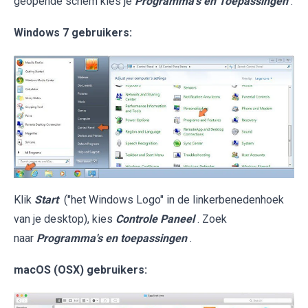
geopende schem kies je
Programma's en Toepassingen
.
Windows 7 gebruikers:
Klik
Start
("het Windows Logo" in de linkerbenedenhoek
van je desktop), kies
Controle Paneel
. Zoek
naar
Programma's en toepassingen
.
macOS (OSX) gebruikers: