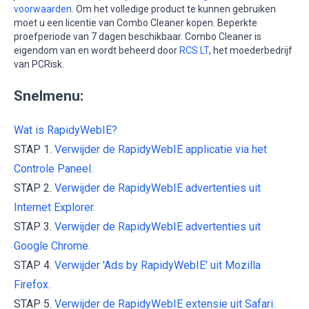
voorwaarden
. Om het volledige product te kunnen gebruiken
moet u een licentie van Combo Cleaner kopen. Beperkte
proefperiode van 7 dagen beschikbaar. Combo Cleaner is
eigendom van en wordt beheerd door
RCS LT
, het moederbedrijf
van PCRisk.
Snelmenu:
Wat is RapidyWebIE?
STAP 1.
Verwijder de RapidyWebIE applicatie via het
Controle Paneel.
STAP 2.
Verwijder de RapidyWebIE advertenties uit
Internet Explorer.
STAP 3.
Verwijder de RapidyWebIE advertenties uit
Google Chrome.
STAP 4.
Verwijder 'Ads by RapidyWebIE' uit Mozilla
Firefox.
STAP 5.
Verwijder de RapidyWebIE extensie uit Safari.