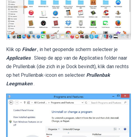
Klik op
Finder
, in het geopende scherm selecteer je
Applicaties
. Sleep de app van de Applicaties folder naar
de Prullenbak (die zich in je Dock bevindt), klik dan rechts
op het Prullenbak-icoon en selecteer
Prullenbak
Leegmaken
.