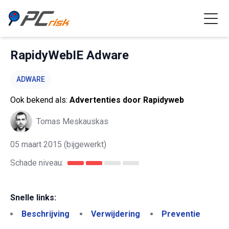
RapidyWebIE Adware
ADWARE
Ook bekend als:
Advertenties door Rapidyweb
Tomas Meskauskas
05 maart 2015
(bijgewerkt)
Schade niveau:
Snelle links:
Beschrijving
Verwijdering
Preventie