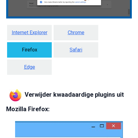
Internet Explorer
Chrome
Firefox
Safari
Edge
Verwijder kwaadaardige plugins uit
Mozilla Firefox: