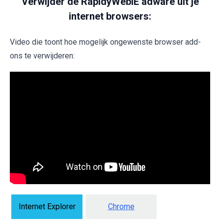
Verwijder de RapidyWebIE adware uit je
internet browsers:
Video die toont hoe mogelijk ongewenste browser add-
ons te verwijderen:
Internet Explorer
Chrome