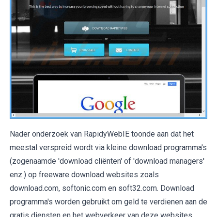
Nader onderzoek van RapidyWebIE toonde aan dat het
meestal verspreid wordt via kleine download programma's
(zogenaamde 'download cliënten' of 'download managers'
enz.) op freeware download websites zoals
download.com, softonic.com en soft32.com. Download
programma's worden gebruikt om geld te verdienen aan de
gratis diensten en het webverkeer van deze websites