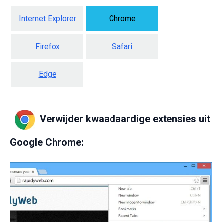
Internet Explorer
Chrome
Firefox
Safari
Edge
Verwijder kwaadaardige extensies uit
Google Chrome: