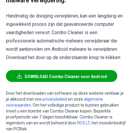
malware verwijdering:
Handmatig de dreiging verwijderen, kan een langdurig en
ingewikkeld proces zijn dat geavanceerde computer
vaardigheden vereist. Combo Cleaner is een
professionele automatische malware verwijderaar die
wordt aanbevolen om Android malware te verwijderen.
Download het door op de onderstaande knop te klikken:
DOWNLOAD Combo Cleaner voor Android
Door het downloaden van software op deze website verklaar je
je akkoord met ons
privacybeleid
en onze
algemene
voorwaarden
. Om het volledige product te kunnen gebruiken
moet u een licentie van Combo Cleaner kopen. Beperkte
proefperiode van 7 dagen beschikbaar. Combo Cleaner is
eigendom van en wordt beheerd door
RCS LT
, het moederbedrijf
van PCRisk.