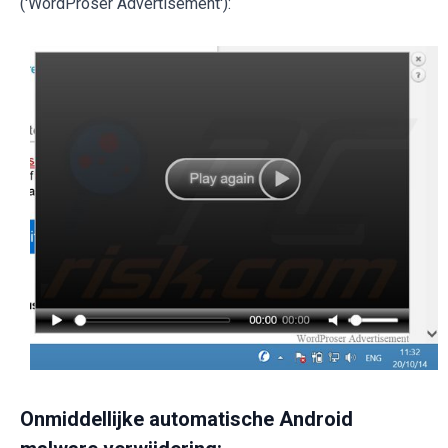
('WordProser Advertisement'):
Onmiddellijke automatische Android