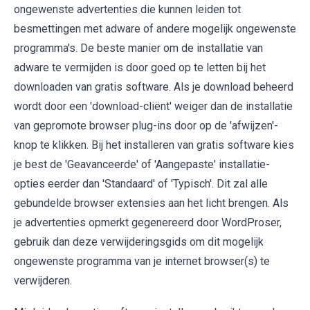
ongewenste advertenties die kunnen leiden tot
besmettingen met adware of andere mogelijk ongewenste
programma's. De beste manier om de installatie van
adware te vermijden is door goed op te letten bij het
downloaden van gratis software. Als je download beheerd
wordt door een 'download-cliënt' weiger dan de installatie
van gepromote browser plug-ins door op de 'afwijzen'-
knop te klikken. Bij het installeren van gratis software kies
je best de 'Geavanceerde' of 'Aangepaste' installatie-
opties eerder dan 'Standaard' of 'Typisch'. Dit zal alle
gebundelde browser extensies aan het licht brengen. Als
je advertenties opmerkt gegenereerd door WordProser,
gebruik dan deze verwijderingsgids om dit mogelijk
ongewenste programma van je internet browser(s) te
verwijderen.