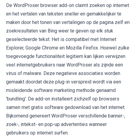
De WordProser browser add-on claimt zoeken op internet
en het vertalen van teksten sneller en gemakkelijker te
maken door het tonen van vertalingen op de pagina zelf en
zoekresultaten van Bing weer te geven op elk stuk
geselecteerde tekst. Het is compatibel met Internet
Explorer, Google Chrome en Mozilla Firefox. Hoewel zulke
toegevoegde functionaliteit legitiem kan lijken verwijzen
veel internetgebruikers naar WordProser als zijnde een
virus of malware. Deze negatieve associaties worden
gemaakt doordat deze plug-in verspreid wordt via een
misleidende software marketing methode genaamd
'bundling'. De add-on installeert zichzelf op browsers
samen met gratis software gedownload van het internet.
Bijkomend genereert WordProser verschillende banner-,
zoek-, intekst- en pop-up advertenties wanneer
gebruikers op internet surfen.