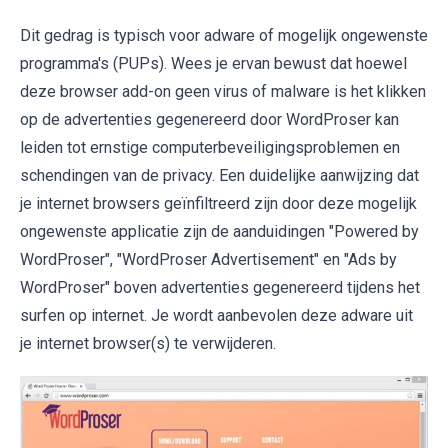
Dit gedrag is typisch voor adware of mogelijk ongewenste
programma's (PUPs). Wees je ervan bewust dat hoewel
deze browser add-on geen virus of malware is het klikken
op de advertenties gegenereerd door WordProser kan
leiden tot ernstige computerbeveiligingsproblemen en
schendingen van de privacy. Een duidelijke aanwijzing dat
je internet browsers geïnfiltreerd zijn door deze mogelijk
ongewenste applicatie zijn de aanduidingen "Powered by
WordProser", "WordProser Advertisement" en "Ads by
WordProser" boven advertenties gegenereerd tijdens het
surfen op internet. Je wordt aanbevolen deze adware uit
je internet browser(s) te verwijderen.