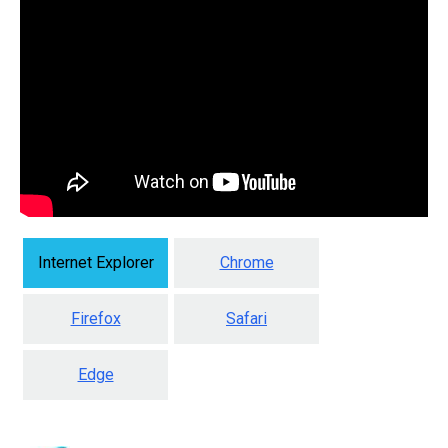
Internet Explorer
Chrome
Firefox
Safari
Edge