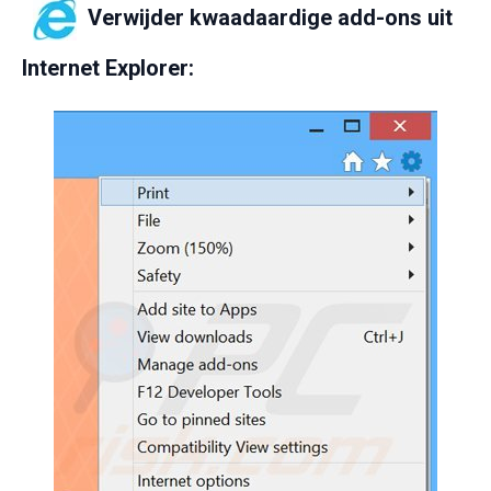
Verwijder kwaadaardige add-ons uit
Internet Explorer: