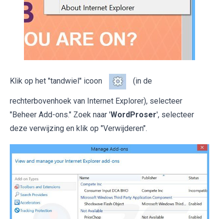
Klik op het "tandwiel" icoon
(in de
rechterbovenhoek van Internet Explorer), selecteer
"Beheer Add-ons." Zoek naar '
WordProser
', selecteer
deze verwijzing en klik op "Verwijderen".