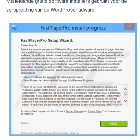
Misleidende gratis software installers gebruikt voor de
verspreiding van de WordProser adware: