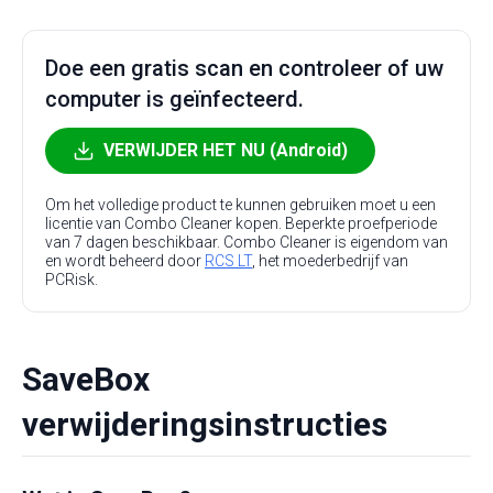
Doe een gratis scan en controleer of uw
computer is geïnfecteerd.
VERWIJDER HET NU (Android)
Om het volledige product te kunnen gebruiken moet u een
licentie van Combo Cleaner kopen. Beperkte proefperiode
van 7 dagen beschikbaar. Combo Cleaner is eigendom van
en wordt beheerd door
RCS LT
, het moederbedrijf van
PCRisk.
SaveBox
verwijderingsinstructies