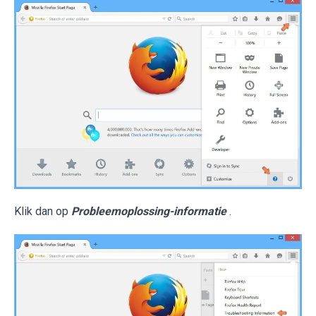
Klik dan op
Probleemoplossing-informatie
.