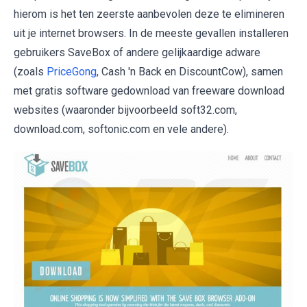
hierom is het ten zeerste aanbevolen deze te elimineren
uit je internet browsers. In de meeste gevallen installeren
gebruikers SaveBox of andere gelijkaardige adware
(zoals
PriceGong
, Cash 'n Back en DiscountCow), samen
met gratis software gedownload van freeware download
websites (waaronder bijvoorbeeld soft32.com,
download.com, softonic.com en vele andere).