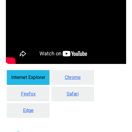
Internet Explorer
Chrome
Firefox
Safari
Edge