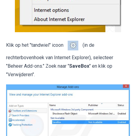
Klik op het "tandwiel" icoon
(in de
rechterbovenhoek van Internet Explorer), selecteer
"Beheer Add-ons." Zoek naar "
SaveBox
" en klik op
"Verwijderen".