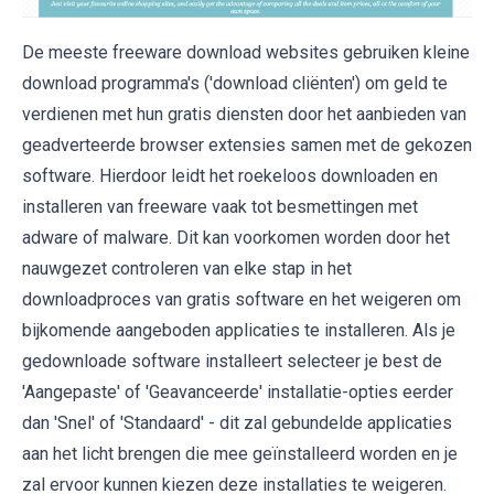
De meeste freeware download websites gebruiken kleine
download programma's ('download cliënten') om geld te
verdienen met hun gratis diensten door het aanbieden van
geadverteerde browser extensies samen met de gekozen
software. Hierdoor leidt het roekeloos downloaden en
installeren van freeware vaak tot besmettingen met
adware of malware. Dit kan voorkomen worden door het
nauwgezet controleren van elke stap in het
downloadproces van gratis software en het weigeren om
bijkomende aangeboden applicaties te installeren. Als je
gedownloade software installeert selecteer je best de
'Aangepaste' of 'Geavanceerde' installatie-opties eerder
dan 'Snel' of 'Standaard' - dit zal gebundelde applicaties
aan het licht brengen die mee geïnstalleerd worden en je
zal ervoor kunnen kiezen deze installaties te weigeren.