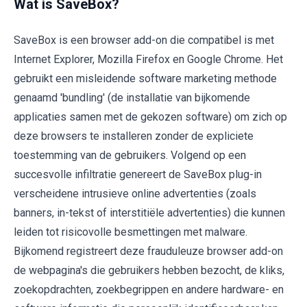
Wat is SaveBox?
SaveBox is een browser add-on die compatibel is met
Internet Explorer, Mozilla Firefox en Google Chrome. Het
gebruikt een misleidende software marketing methode
genaamd 'bundling' (de installatie van bijkomende
applicaties samen met de gekozen software) om zich op
deze browsers te installeren zonder de expliciete
toestemming van de gebruikers. Volgend op een
succesvolle infiltratie genereert de SaveBox plug-in
verscheidene intrusieve online advertenties (zoals
banners, in-tekst of interstitiële advertenties) die kunnen
leiden tot risicovolle besmettingen met malware.
Bijkomend registreert deze frauduleuze browser add-on
de webpagina's die gebruikers hebben bezocht, de kliks,
zoekopdrachten, zoekbegrippen en andere hardware- en