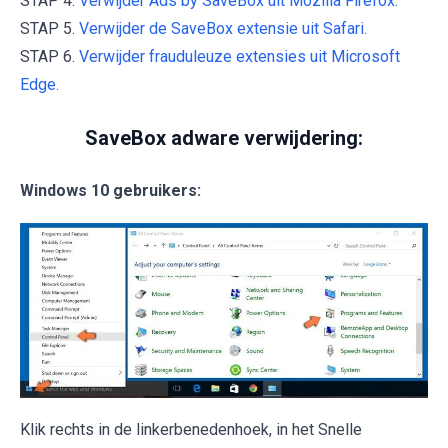
STAP 4.
Verwijder Ads by SaveBox uit Mozilla Firefox.
STAP 5.
Verwijder de SaveBox extensie uit Safari.
STAP 6.
Verwijder frauduleuze extensies uit Microsoft
Edge.
SaveBox adware verwijdering:
Windows 10 gebruikers:
Klik rechts in de linkerbenedenhoek, in het Snelle