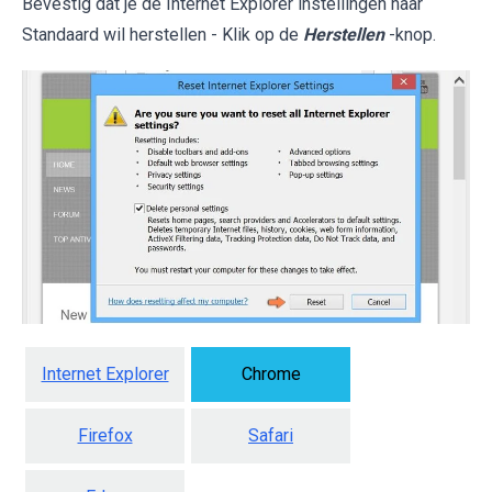
Bevestig dat je de Internet Explorer instellingen naar
Standaard wil herstellen - Klik op de
Herstellen
-knop.
Internet Explorer
Chrome
Firefox
Safari