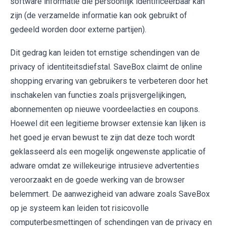
software informatie die persoonlijk identificeerbaar kan
zijn (de verzamelde informatie kan ook gebruikt of
gedeeld worden door externe partijen).
Dit gedrag kan leiden tot ernstige schendingen van de
privacy of identiteitsdiefstal. SaveBox claimt de online
shopping ervaring van gebruikers te verbeteren door het
inschakelen van functies zoals prijsvergelijkingen,
abonnementen op nieuwe voordeelacties en coupons.
Hoewel dit een legitieme browser extensie kan lijken is
het goed je ervan bewust te zijn dat deze toch wordt
geklasseerd als een mogelijk ongewenste applicatie of
adware omdat ze willekeurige intrusieve advertenties
veroorzaakt en de goede werking van de browser
belemmert. De aanwezigheid van adware zoals SaveBox
op je systeem kan leiden tot risicovolle
computerbesmettingen of schendingen van de privacy en